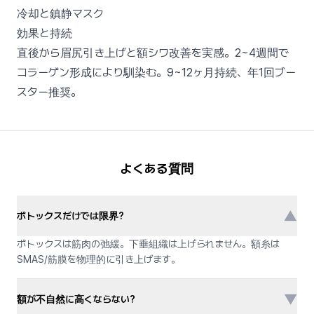
冷却と鎮静マスク
効果と持続
直後から眉尻引き上げと額シワ改善を実感。2~4週間で
コラーゲン形成により馴染む。9~12ヶ月持続、年1回ブー
スター推奨。
よくある質問
▼
ボトックスだけでは限界?
ボトックスは筋肉の弛緩。下垂組織は上げられません。額糸は
SMAS/筋膜を物理的に引き上げます。
▼
額が不自然に高くならない?