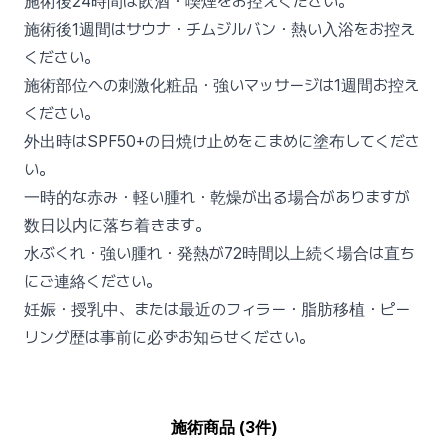
施術後24時間は飲酒・喫煙をお控えください。
施術後1週間はサウナ・チムジルバン・熱い入浴をお控え
ください。
施術部位への刺激化粧品・強いマッサージは1週間お控え
ください。
外出時はSPF50+の日焼け止めをこまめに塗布してくださ
い。
一時的な赤み・軽い腫れ・乾燥が出る場合がありますが
数日以内に落ち着きます。
水ぶくれ・強い腫れ・発熱が72時間以上続く場合は直ち
にご連絡ください。
妊娠・授乳中、または最近のフィラー・脂肪移植・ピー
リング歴は事前に必ずお知らせください。
施術商品 (3件)