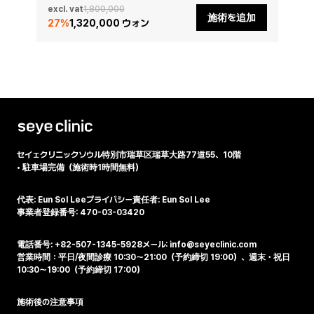
excl. vat
1,800,000
施術を追加
27
%
1,320,000 ウォン
セイェクリニック
ソウル特別市瑞草区瑞草大路77道55、10階
•
駐車場完備（施術時1時間無料）
代表: Eun Sol Lee
プライバシー責任者: Eun Sol Lee
事業者登録番号: 470-03-03420
電話番号: +82-507-1345-5928
メール: info@seyeclinic.com
営業時間：平日/夜間診療 10:30～21:00（予約締切 19:00）、週末・祝日
10:30～19:00（予約締切 17:00）
施術後の注意事項