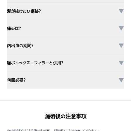
▼
髪が抜けたり傷跡?
▼
痛みは?
▼
内出血の期間?
▼
額ボトックス・フィラーと併用?
▼
何回必要?
施術後の注意事項