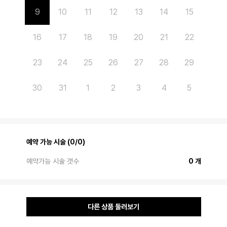
9
10
11
12
13
14
15
16
17
18
19
20
21
22
23
24
25
26
27
28
29
30
31
1
2
3
4
5
예약 가능 시술 (0/0)
예약가능 시술 갯수
0 개
다른 상품 둘러보기