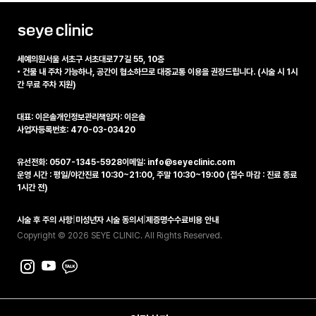
세예의원
서울 서초구 서초대로77길 55, 10층
•
건물 내 주차 가능하나, 공간이 협소하므로 대중교통 이용을 권장드립니다. (시술 시 1시
간 무료 주차 지원)
대표: 이은솔
개인정보관리책임자: 이은솔
사업자등록번호: 470-03-03420
유선전화: 0507-1345-5928
이메일: info@seyeclinic.com
운영 시간 : 평일/야간진료 10:30~21:00, 주말 10:30~19:00 (접수 마감 : 진료 종료
1시간 전)
시술 후 주의 사항
|
미성년자 시술 동의서
|
제증명수수료비용 안내
Copyright © 2026 SEYE CLINIC. All Rights Reserved.