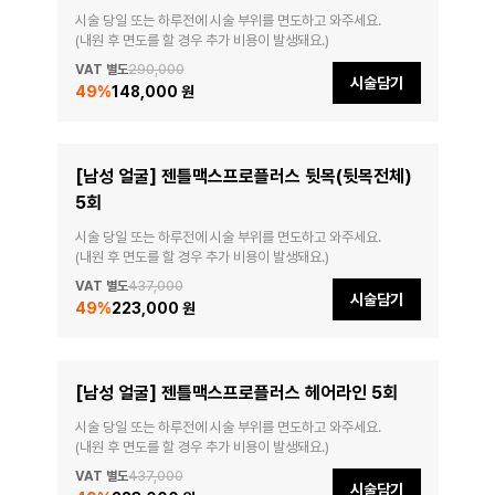
시술 당일 또는 하루전에 시술 부위를 면도하고 와주세요.

(내원 후 면도를 할 경우 추가 비용이 발생돼요.)
VAT 별도
290,000
시술담기
49
%
148,000 원
[남성 얼굴] 젠틀맥스프로플러스 뒷목(뒷목전체)
5회
시술 당일 또는 하루전에 시술 부위를 면도하고 와주세요.

(내원 후 면도를 할 경우 추가 비용이 발생돼요.)
VAT 별도
437,000
시술담기
49
%
223,000 원
[남성 얼굴] 젠틀맥스프로플러스 헤어라인 5회
시술 당일 또는 하루전에 시술 부위를 면도하고 와주세요.

(내원 후 면도를 할 경우 추가 비용이 발생돼요.)
VAT 별도
437,000
시술담기