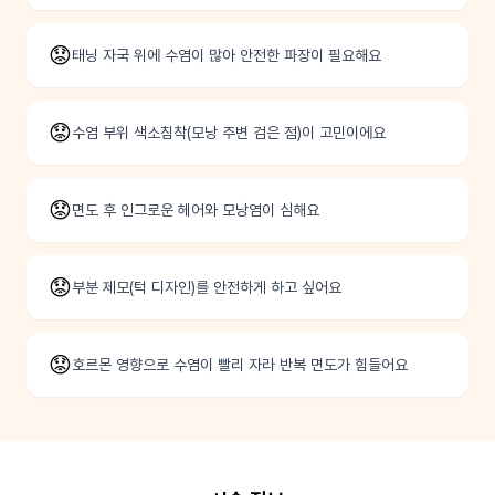
😟
태닝 자국 위에 수염이 많아 안전한 파장이 필요해요
😟
수염 부위 색소침착(모낭 주변 검은 점)이 고민이에요
😟
면도 후 인그로운 헤어와 모낭염이 심해요
😟
부분 제모(턱 디자인)를 안전하게 하고 싶어요
😟
호르몬 영향으로 수염이 빨리 자라 반복 면도가 힘들어요