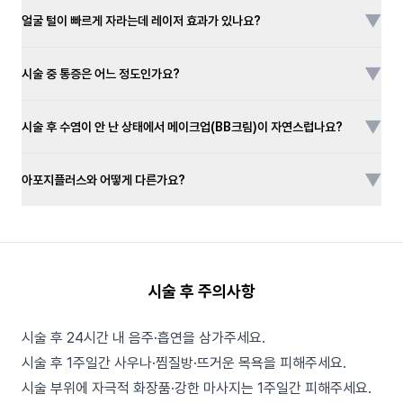
▼
얼굴 털이 빠르게 자라는데 레이저 효과가 있나요?
▼
시술 중 통증은 어느 정도인가요?
▼
시술 후 수염이 안 난 상태에서 메이크업(BB크림)이 자연스럽나요?
▼
아포지플러스와 어떻게 다른가요?
시술 후 주의사항
시술 후 24시간 내 음주·흡연을 삼가주세요.
시술 후 1주일간 사우나·찜질방·뜨거운 목욕을 피해주세요.
시술 부위에 자극적 화장품·강한 마사지는 1주일간 피해주세요.