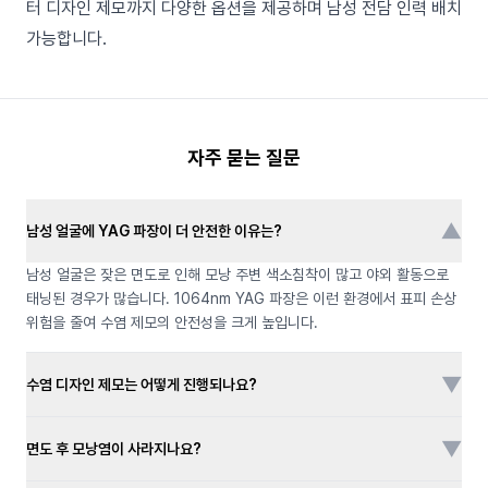
터 디자인 제모까지 다양한 옵션을 제공하며 남성 전담 인력 배치
가능합니다.
자주 묻는 질문
▼
남성 얼굴에 YAG 파장이 더 안전한 이유는?
남성 얼굴은 잦은 면도로 인해 모낭 주변 색소침착이 많고 야외 활동으로
태닝된 경우가 많습니다. 1064nm YAG 파장은 이런 환경에서 표피 손상
위험을 줄여 수염 제모의 안전성을 크게 높입니다.
▼
수염 디자인 제모는 어떻게 진행되나요?
▼
면도 후 모낭염이 사라지나요?