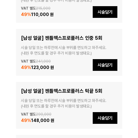
(내원 후 면도를 할 경우 추가 비용이 발생돼요.)
VAT 별도
215,000
시술담기
49
%
110,000 원
[남성 얼굴] 젠틀맥스프로플러스 인중 5회
시술 당일 또는 하루전에 시술 부위를 면도하고 와주세요.

(내원 후 면도를 할 경우 추가 비용이 발생돼요.)
VAT 별도
241,000
시술담기
49
%
123,000 원
[남성 얼굴] 젠틀맥스프로플러스 턱끝 5회
시술 당일 또는 하루전에 시술 부위를 면도하고 와주세요.

(내원 후 면도를 할 경우 추가 비용이 발생돼요.)
VAT 별도
290,000
시술담기
49
%
148,000 원