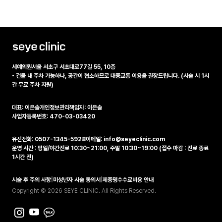
세예의원
서울 서초구 서초대로77길 55, 10층
•
건물 내 주차 가능하나, 공간이 협소하므로 대중교통 이용을 권장드립니다. (시술 시 1시
간 무료 주차 지원)
대표: 이은솔
개인정보관리책임자: 이은솔
사업자등록번호: 470-03-03420
유선전화: 0507-1345-5928
이메일: info@seyeclinic.com
운영 시간 : 평일/야간진료 10:30~21:00, 주말 10:30~19:00 (접수 마감 : 진료 종료
1시간 전)
시술 후 주의 사항
|
미성년자 시술 동의서
|
제증명수수료비용 안내
Copyright © 2026 SEYE CLINIC. All Rights Reserved.