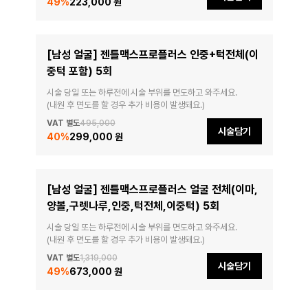
49
%
223,000 원
[남성 얼굴] 젠틀맥스프로플러스 인중+턱전체(이
중턱 포함) 5회
시술 당일 또는 하루전에 시술 부위를 면도하고 와주세요.

(내원 후 면도를 할 경우 추가 비용이 발생돼요.)
VAT 별도
495,000
시술담기
40
%
299,000 원
[남성 얼굴] 젠틀맥스프로플러스 얼굴 전체(이마,
양볼,구렛나루,인중,턱전체,이중턱) 5회
시술 당일 또는 하루전에 시술 부위를 면도하고 와주세요.

(내원 후 면도를 할 경우 추가 비용이 발생돼요.)
VAT 별도
1,319,000
시술담기
49
%
673,000 원