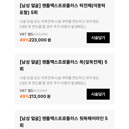
[남성 얼굴] 젠틀맥스프로플러스 턱전체(이중턱
포함) 5회
시술 당일 또는 하루전에 시술 부위를 면도하고 와주세요.

(내원 후 면도를 할 경우 추가 비용이 발생돼요.)
VAT 별도
437,000
시술담기
49
%
223,000 원
[남성 얼굴] 젠틀맥스프로플러스 목(앞목전체) 5
회
시술 당일 또는 하루전에 시술 부위를 면도하고 와주세요.

(내원 후 면도를 할 경우 추가 비용이 발생돼요.)
VAT 별도
417,000
시술담기
49
%
213,000 원
[남성 얼굴] 젠틀맥스프로플러스 뒷목헤어라인 5
회