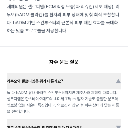
세예의원은 셀르디엠(ECM 직접 보충)과 리쥬란(세포 재생), 리
투오(hADM 콜라겐)를 환자의 피부 상태에 맞춰 최적 조합합니
다. hADM 기반 스킨부스터의 근본적 피부 재건 효과를 극대화
하는 맞춤 프로토콜을 제공합니다.
자주 묻는 질문
▼
리투오와 셀르디엠은 뭐가 다른가요?
둘 다 hADM 유래 콜라겐 스킨부스터이지만 제조사와 제형이 다릅니다.
셀르디엠은 한스바이오메드의 초미세 75μm 입자 기술로 균일한 분포와
엠보싱 없는 시술이 특징입니다. 의료진과 상담 후 피부 상태에 맞는 제품
을 선택합니다.
▼
기존 스킨부스터(물광, 리쥬란)와 뭐가 다른가요?