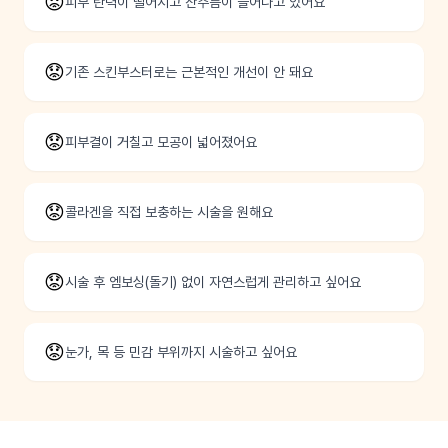
😟
피부 탄력이 떨어지고 잔주름이 늘어나고 있어요
😟
기존 스킨부스터로는 근본적인 개선이 안 돼요
😟
피부결이 거칠고 모공이 넓어졌어요
😟
콜라겐을 직접 보충하는 시술을 원해요
😟
시술 후 엠보싱(돌기) 없이 자연스럽게 관리하고 싶어요
😟
눈가, 목 등 민감 부위까지 시술하고 싶어요