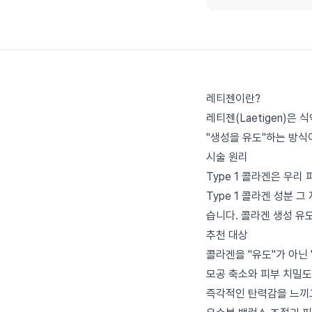
레티젠이란?
레티젠(Laetigen)은
"생성을 유도"하는 방식
시술 원리
Type 1 콜라겐은 우리
Type 1 콜라겐 성분
습니다. 콜라겐 생성 유
추천 대상
콜라겐을 "유도"가 아닌 
모공 축소와 피부 치밀도
즉각적인 탄력감을 느끼