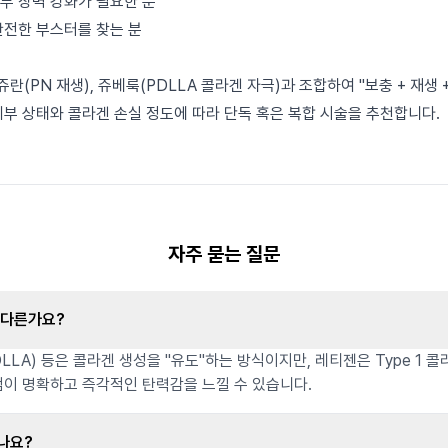
부 장벽 강화가 필요한 분
안전한 부스터를 찾는 분
(PN 재생), 쥬베룩(PDLLA 콜라겐 자극)과 조합하여 "보충 + 재생 
피부 상태와 콜라겐 손실 정도에 따라 단독 혹은 복합 시술을 추천합니다.
자주 묻는 질문
 다른가요?
DLLA) 등은 콜라겐 생성을 "유도"하는 방식이지만, 레티젠은 Type 1 콜
점이 명확하고 즉각적인 탄력감을 느낄 수 있습니다.
나요?