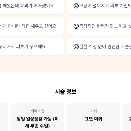
😟
 해봤는데 효과가 애매했어요
모공이 넓어지고 피부 치밀
😟
 게 아니라 직접 채우고 싶어요
즉각적인 탄력감을 느끼고 
😟
무너져서 피부가 푸석해요
결절 걱정 없이 안전한 시술
시술 정보
회복 기간
마취
당일 일상생활 가능 (미
표면 마취
세 부종 수일)