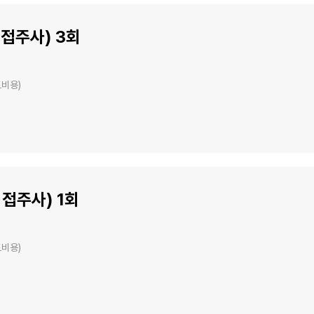
직접주사) 3회
도비용)
직접주사) 1회
도비용)