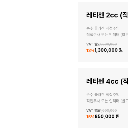
레티젠 2cc (
순수 콜라겐 직접주입

직접주사 또는 인젝터 (별
VAT 별도
1,500,000
1,300,000 원
13
%
레티젠 4cc (
순수 콜라겐 직접주입

직접주사 또는 인젝터 (별
VAT 별도
1,000,000
850,000 원
15
%