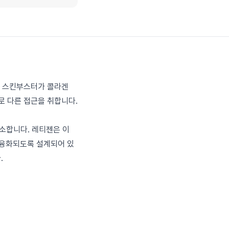
기존 스킨부스터가 콜라겐
로 다른 접근을 취합니다.
감소합니다. 레티젠은 이
잘 융화되도록 설계되어 있
.