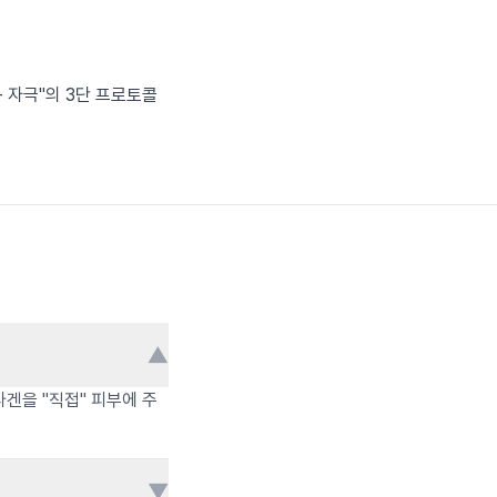
+ 자극"의 3단 프로토콜
▼
라겐을 "직접" 피부에 주
▼