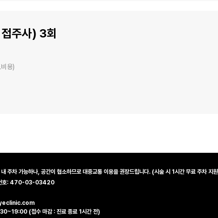
직접주사) 3회
도비용)
 내 주차 가능하나, 공간이 협소하므로 대중교통 이용을 권장드립니다. (시술 시 1시간 무료 주차 지원
: 470-03-03420
eclinic.com
:30~19:00 (접수 마감 : 진료 종료 1시간 전)