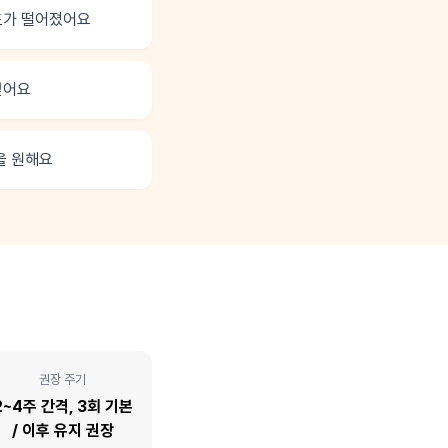
도가 떨어졌어요
싶어요
을 원해요
권장 주기
2~4주 간격, 3회 기본
/ 이후 유지 권장