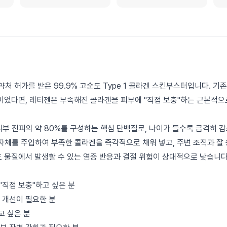
 식약처 허가를 받은 99.9% 고순도 Type 1 콜라겐 스킨부스터입니다. 
이었다면, 레티젠은 부족해진 콜라겐을 피부에 "직접 보충"하는 근본적으
 피부 진피의 약 80%를 구성하는 핵심 단백질로, 나이가 들수록 급격히 
 그 자체를 주입하여 부족한 콜라겐을 즉각적으로 채워 넣고, 주변 조직과 
도 물질에서 발생할 수 있는 염증 반응과 결절 위험이 상대적으로 낮습니다
"직접 보충"하고 싶은 분
 개선이 필요한 분
고 싶은 분