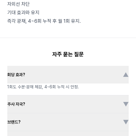
자외선 차단
기대 효과와 유지
즉각 광채, 4~6회 누적 후 월 1회 유지.
자주 묻는 질문
▼
회당 효과?
1회도 수분·광채 체감, 4~6회 누적 시 안정.
▼
주사 자국?
▼
브랜드?