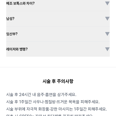
▼
메조 보톡스와 차이?
▼
남성?
▼
임산부?
▼
레이저와 병행?
시술 후 주의사항
시술 후 24시간 내 음주·흡연을 삼가주세요.
시술 후 1주일간 사우나·찜질방·뜨거운 목욕을 피해주세요.
시술 부위에 자극적 화장품·강한 마사지는 1주일간 피해주세요.