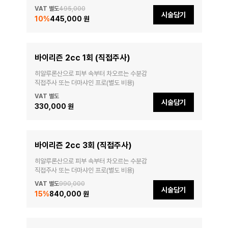
VAT 별도
495,000
시술담기
10
%
445,000 원
바이리즌 2cc 1회 (직접주사)
히알루론산으로 피부 속부터 차오르는 수분감

직접주사 또는 더마샤인 프로(별도 비용)
VAT 별도
시술담기
330,000 원
바이리즌 2cc 3회 (직접주사)
히알루론산으로 피부 속부터 차오르는 수분감

직접주사 또는 더마샤인 프로(별도 비용)
VAT 별도
990,000
시술담기
15
%
840,000 원