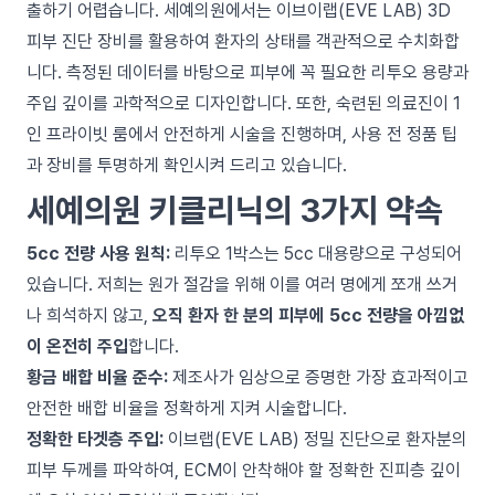
출하기 어렵습니다. 세예의원에서는 이브이랩(EVE LAB) 3D
피부 진단 장비를 활용하여 환자의 상태를 객관적으로 수치화합
니다. 측정된 데이터를 바탕으로 피부에 꼭 필요한 리투오 용량과
주입 깊이를 과학적으로 디자인합니다. 또한, 숙련된 의료진이 1
인 프라이빗 룸에서 안전하게 시술을 진행하며, 사용 전 정품 팁
과 장비를 투명하게 확인시켜 드리고 있습니다.
세예의원 키클리닉의 3가지 약속
5cc 전량 사용 원칙:
리투오 1박스는 5cc 대용량으로 구성되어
있습니다. 저희는 원가 절감을 위해 이를 여러 명에게 쪼개 쓰거
나 희석하지 않고,
오직 환자 한 분의 피부에 5cc 전량을 아낌없
이 온전히 주입
합니다.
황금 배합 비율 준수:
제조사가 임상으로 증명한 가장 효과적이고
안전한 배합 비율을 정확하게 지켜 시술합니다.
정확한 타겟층 주입:
이브랩(EVE LAB) 정밀 진단으로 환자분의
피부 두께를 파악하여, ECM이 안착해야 할 정확한 진피층 깊이