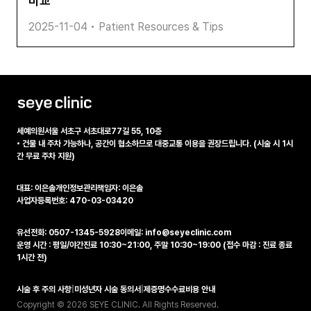
비교
2025-11-04
•
Patient Resources & Tips
세예의원
서울 서초구 서초대로77길 55, 10층
•
건물 내 주차 가능하나, 공간이 협소하므로 대중교통 이용을 권장드립니다. (시술 시 1시
간 무료 주차 지원)
대표: 이은솔
개인정보관리책임자: 이은솔
사업자등록번호: 470-03-03420
유선전화: 0507-1345-5928
이메일: info@seyeclinic.com
운영 시간 : 평일/야간진료 10:30~21:00, 주말 10:30~19:00 (접수 마감 : 진료 종료
1시간 전)
시술 후 주의 사항
|
미성년자 시술 동의서
|
제증명수수료비용 안내
Copyright © 2026 SEYE CLINIC. All Rights Reserved.