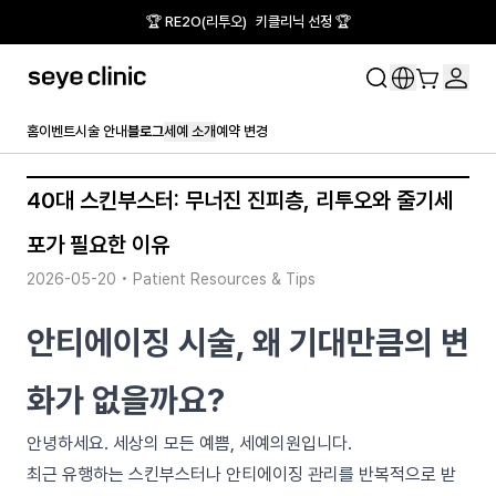
🏆 RE2O(리투오) 키클리닉 선정 🏆
홈
이벤트
시술 안내
블로그
세예 소개
예약 변경
40대 스킨부스터: 무너진 진피층, 리투오와 줄기세
포가 필요한 이유
2026-05-20
•
Patient Resources & Tips
안티에이징 시술, 왜 기대만큼의 변
화가 없을까요?
안녕하세요. 세상의 모든 예쁨, 세예의원입니다.
최근 유행하는 스킨부스터나 안티에이징 관리를 반복적으로 받