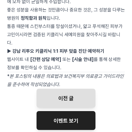
에 오차 없이 균일하게 주입합니다.
좋은 성분을 사용하는 것만큼이나 중요한 것은, 그 성분을 다루는
병원의
정직함과 원칙
입니다.
통증 때문에 스킨부스터를 망설이셨거나, 얇고 푸석해진 피부가
고민이시라면 검증된 키클리닉 세예의원을 찾아주시길 바랍니
다.
▶
강남 리투오 키클리닉 1:1 피부 맞춤 진단 예약하기
웹사이트 내
[간편 상담 예약]
또는
[시술 안내]
를 통해 상세한
정보를 확인하실 수 있습니다.
*
본 포스팅의 내용은 의료법과 보건복지부 의료광고 가이드라인
을 준수하여 작성되었습니다.
이전 글
이벤트 보기