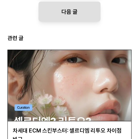
다음 글
관련 글
차세대 ECM 스킨부스터: 셀르디엠 리투오 차이점