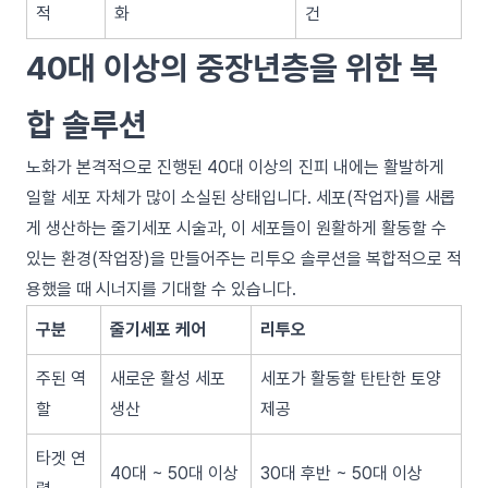
적
화
건
40대 이상의 중장년층을 위한 복
합 솔루션
노화가 본격적으로 진행된 40대 이상의 진피 내에는 활발하게
일할 세포 자체가 많이 소실된 상태입니다. 세포(작업자)를 새롭
게 생산하는 줄기세포 시술과, 이 세포들이 원활하게 활동할 수
있는 환경(작업장)을 만들어주는 리투오 솔루션을 복합적으로 적
용했을 때 시너지를 기대할 수 있습니다.
구분
줄기세포 케어
리투오
주된 역
새로운 활성 세포
세포가 활동할 탄탄한 토양
할
생산
제공
타겟 연
40대 ~ 50대 이상
30대 후반 ~ 50대 이상