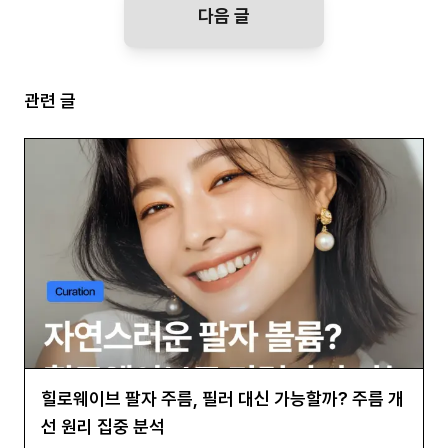
다음 글
관련 글
힐로웨이브 팔자 주름, 필러 대신 가능할까? 주름 개
선 원리 집중 분석