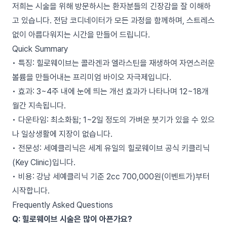
저희는 시술을 위해 방문하시는 환자분들의 긴장감을 잘 이해하
고 있습니다. 전담 코디네이터가 모든 과정을 함께하며, 스트레스
없이 아름다워지는 시간을 만들어 드립니다.
Quick Summary
• 특징: 힐로웨이브는 콜라겐과 엘라스틴을 재생하여 자연스러운
볼륨을 만들어내는 프리미엄 바이오 자극제입니다.
• 효과: 3~4주 내에 눈에 띄는 개선 효과가 나타나며 12~18개
월간 지속됩니다.
• 다운타임: 최소화됨; 1~2일 정도의 가벼운 붓기가 있을 수 있으
나 일상생활에 지장이 없습니다.
• 전문성: 세예클리닉은 세계 유일의 힐로웨이브 공식 키클리닉
(Key Clinic)입니다.
• 비용: 강남 세예클리닉 기준 2cc 700,000원(이벤트가)부터
시작합니다.
Frequently Asked Questions
Q: 힐로웨이브 시술은 많이 아픈가요?