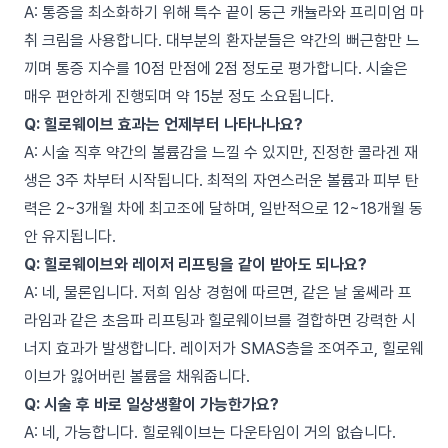
A: 통증을 최소화하기 위해 특수 끝이 둥근 캐뉼라와 프리미엄 마
취 크림을 사용합니다. 대부분의 환자분들은 약간의 뻐근함만 느
끼며 통증 지수를 10점 만점에 2점 정도로 평가합니다. 시술은
매우 편안하게 진행되며 약 15분 정도 소요됩니다.
Q: 힐로웨이브 효과는 언제부터 나타나나요?
A: 시술 직후 약간의 볼륨감을 느낄 수 있지만, 진정한 콜라겐 재
생은 3주 차부터 시작됩니다. 최적의 자연스러운 볼륨과 피부 탄
력은 2~3개월 차에 최고조에 달하며, 일반적으로 12~18개월 동
안 유지됩니다.
Q: 힐로웨이브와 레이저 리프팅을 같이 받아도 되나요?
A: 네, 물론입니다. 저희 임상 경험에 따르면, 같은 날 울쎄라 프
라임과 같은 초음파 리프팅과 힐로웨이브를 결합하면 강력한 시
너지 효과가 발생합니다. 레이저가 SMAS층을 조여주고, 힐로웨
이브가 잃어버린 볼륨을 채워줍니다.
Q: 시술 후 바로 일상생활이 가능한가요?
A: 네, 가능합니다. 힐로웨이브는 다운타임이 거의 없습니다.