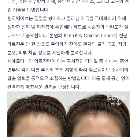
니라, 깊은 해부학적 이해, 풍부한 임상 케이스, 그리고 고도의 주
입 기술을 반영합니다.
힐로웨이브는 결절을 방지하고 콜라겐 자극을 극대화하기 위해
정확한 진피 및 피하층에 주입해야 하므로 시술자의 숙련도가 절
대적으로 중요합니다. 본원의 KOL(Key Opinion Leader) 전문
의료진은 단 한 방울을 주입하기 전에도 환자의 골격 구조, 지방
분포, 피부 처짐 정도를 세밀하게 분석합니다.
세예클리닉의 의료진만이 아는 구체적인 디테일 중 하나는, 중안
면부의 각기 다른 부위의 조직 저항에 따라 힐로웨이브 주사기의
압출 압력을 동적으로 조절하는 방법입니다. 이를 통해 뭉침 없이
완벽하게 매끄러운 결과를 보장합니다.