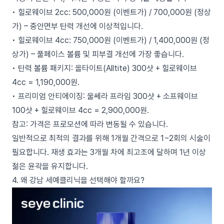
• 힐로웨이브 2cc: 500,000원 (이벤트가) / 700,000원 (정상
가) – 중안면부 탄력 개선에 이상적입니다.
• 힐로웨이브 4cc: 750,000원 (이벤트가) / 1,400,000원 (정
상가) – 풀페이스 볼륨 및 피부결 개선에 가장 좋습니다.
• 탄력 볼륨 패키지: 올타이트(Alltite) 300샷 + 힐로웨이브
4cc = 1,190,000원.
• 프리미엄 안티에이징: 울쎄라 프라임 300샷 + 소프웨이브
100샷 + 힐로웨이브 4cc = 2,900,000원.
참고: 가격은 프로모션에 따라 변동될 수 있습니다.
일반적으로 최적의 결과를 위해 1개월 간격으로 1~2회의 시술이
필요합니다. 재생 효과는 3개월 차에 최고조에 달하며 1년 이상
젊은 윤곽을 유지합니다.
4. 왜 강남 세예클리닉을 선택해야 할까요?