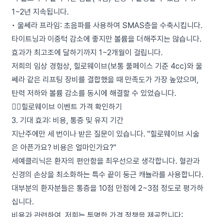
1~2년 지속됩니다.
• 울쎄라 프라임: 초음파를 사용하여 SMAS층을 수축시킵니다.
타이트닝과 이중턱 감소에 좋지만 볼륨을 더해주지는 않습니다.
효과가 최고조에 달하기까지 1~2개월이 걸립니다.
저희의 임상 경험상, 힐로웨이브(보통 풀페이스 기준 4cc)와 울
쎄라 같은 리프팅 장비를 결합했을 때 만족도가 가장 높았으며,
탄력 저하와 볼륨 감소를 동시에 해결할 수 있었습니다.
👉🏻힐로웨이브 이벤트 가격 확인하기
3. 기대 효과: 비용, 통증 및 유지 기간
지난주에만 세 번이나 받은 질문이 있습니다. "힐로웨이브 시술
은 아픈가요? 비용은 얼마인가요?"
세예클리닉은 환자의 편안함을 최우선으로 생각합니다. 혈관과
신경의 손상을 최소화하는 특수 끝이 둥근 캐뉼라를 사용합니다.
대부분의 환자분들은 통증을 10점 만점에 2~3점 정도로 평가하
십니다.
비용과 관련하여, 저희는 투명한 가격 정책을 제공합니다: