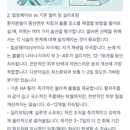
2. 힐로웨이브 vs 기존 필러 및 실리프팅
환자분들이 중안면부 처짐과 볼륨 감소를 해결할 방법을 물어보
실 때, 저희는 여러 가지 옵션을 평가합니다. 올바른 선택을 위해
서는 각 시술의 한계에 대해 솔직해지는 것이 중요합니다.
• 힐로웨이브(바이오 자극제): 자가 재생을 자극합니다. 눈에 띄
는 볼륨이 나타나기까지 약 3~4주가 걸리지만, 12~18개월 동안
지속됩니다. 전반적인 피부 탄력과 자연스러운 윤곽 개선에 가장
적합합니다. 다운타임은 최소화되어 보통 1~2일 정도의 가벼운
붓기만 있습니다.
• 기존 HA 필러: 즉각적인 물리적 볼륨을 제공합니다. 팔자주름
과 같이 깊고 국소적인 주름에는 탁월하지만, 전반적인 피부 질을
개선하지는 않습니다. 6~12개월 지속됩니다.
• 실리프팅(예: 실루엣 소프트): 처진 조직을 즉각적이고 강력하
게 물리적으로 끌어올립니다. 하지만 3~7일의 더 긴 회복 기간
이 필요하며 일시적인 딤플(패임) 현상이 발생할 수 있습니다.