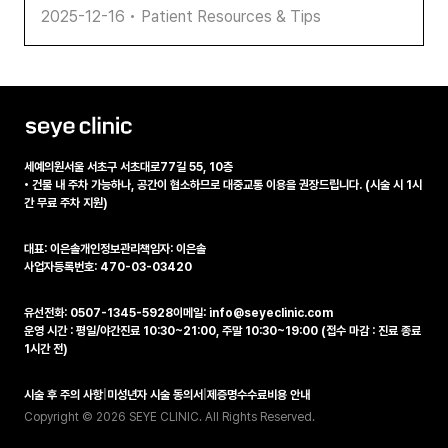
2025-12-16
•
Patient Resources & Tips
세예의원
서울 서초구 서초대로77길 55, 10층
•
건물 내 주차 가능하나, 공간이 협소하므로 대중교통 이용을 권장드립니다. (시술 시 1시
간 무료 주차 지원)
대표: 이은솔
개인정보관리책임자: 이은솔
사업자등록번호: 470-03-03420
유선전화: 0507-1345-5928
이메일: info@seyeclinic.com
운영 시간 : 평일/야간진료 10:30~21:00, 주말 10:30~19:00 (접수 마감 : 진료 종료
1시간 전)
시술 후 주의 사항
|
미성년자 시술 동의서
|
제증명수수료비용 안내
Copyright © 2026 SEYE CLINIC. All Rights Reserved.