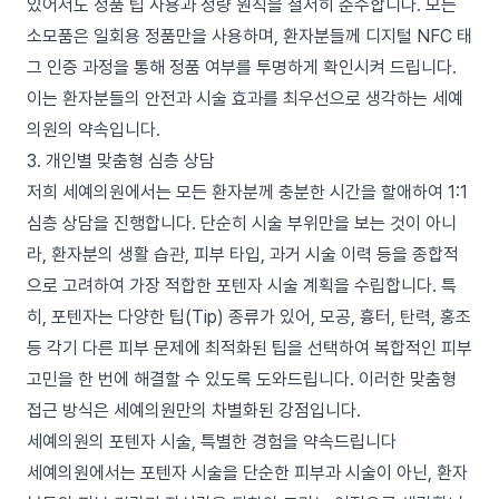
있어서도 정품 팁 사용과 정량 원칙을 철저히 준수합니다. 모든
소모품은 일회용 정품만을 사용하며, 환자분들께 디지털 NFC 태
그 인증 과정을 통해 정품 여부를 투명하게 확인시켜 드립니다.
이는 환자분들의 안전과 시술 효과를 최우선으로 생각하는 세예
의원의 약속입니다.
3. 개인별 맞춤형 심층 상담
저희 세예의원에서는 모든 환자분께 충분한 시간을 할애하여 1:1
심층 상담을 진행합니다. 단순히 시술 부위만을 보는 것이 아니
라, 환자분의 생활 습관, 피부 타입, 과거 시술 이력 등을 종합적
으로 고려하여 가장 적합한 포텐자 시술 계획을 수립합니다. 특
히, 포텐자는 다양한 팁(Tip) 종류가 있어, 모공, 흉터, 탄력, 홍조
등 각기 다른 피부 문제에 최적화된 팁을 선택하여 복합적인 피부
고민을 한 번에 해결할 수 있도록 도와드립니다. 이러한 맞춤형
접근 방식은 세예의원만의 차별화된 강점입니다.
세예의원의 포텐자 시술, 특별한 경험을 약속드립니다
세예의원에서는 포텐자 시술을 단순한 피부과 시술이 아닌, 환자