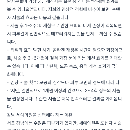
환자분들이 가장 궁금해하시는 질문 중 하나는 "언제쯤 효과를
볼 수 있나요?"입니다. 저희의 임상적 경험에 비추어 보면, 포텐
자 시술의 효과는 다음과 같습니다.
• 시술 후 1~2주: 미세침으로 인한 표피의 미세 손상이 회복되면
서 피부결이 전반적으로 매끄러워지는 것을 먼저 느끼실 수 있습
니다.
• 최적의 효과 발현 시기: 콜라겐 재생은 시간이 필요한 과정이므
로, 시술 후 3~6개월에 걸쳐 가장 눈에 띄는 개선 효과를 기대할
수 있습니다. 이때 피부 탄력, 모공 축소, 흉터 개선 효과가 극대
화됩니다.
• 권장 시술 횟수: 모공의 심각도나 피부 고민의 정도에 따라 다
르지만, 일반적으로 1개월 이상의 간격으로 3~4회 정도의 시술
을 권장합니다. 꾸준한 시술은 더욱 만족스러운 결과를 가져옵니
다.
강남 세예의원을 선택해야 하는 이유
서울 강남에는 수많은 피부과가 있지만, 세예의원은 포텐자 시술