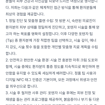
분들의 피부 건강과 자신감을 되찾아 드리는 여정으로 생각합니
다. 저희는 다음과 같은 체계적인 접근 방식을 통해 환자분들께
최상의 경험을 제공합니다.
1. 정밀 진단 및 맞춤형 플랜 수립: 첫 방문 시, 숙련된 의료진이
환자분의 피부 상태를 정밀하게 진단하고, 포텐자 시술을 통해 얻
고자 하는 목표를 명확히 설정합니다. 이후 다양한 포텐자 팁
(Tip) 중 환자분께 가장 적합한 팁을 선택하고, 시술 깊이, 에너
지 강도, 시술 횟수 등을 포함한 개인별 맞춤형 치료 계획을 수립
합니다.
2. 안전하고 편안한 시술 환경: 시술 전 충분한 마취 크림 도포와
함께, 시술 중에도 환자분의 통증 정도를 지속적으로 확인하며 편
안함을 유지할 수 있도록 세심하게 배려합니다. 정품 팁 사용과
디지털 NFC 태그 인증은 기본이며, 모든 과정에서 위생과 안전
을 최우선으로 합니다.
3. 시술 후 철저한 사후 관리: 포텐자 시술 후에는 피부 진정 및
재생을 돕는 관리 프로그램을 제공하여, 붉음증이나 부기 등 다운