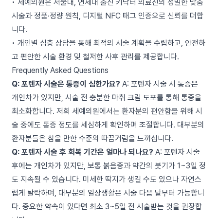
• 세예의원은 서울대, 연세대 출신 키닥터 의료진의 정밀한 맞춤
시술과 정품·정량 원칙, 디지털 NFC 태그 인증으로 신뢰를 더합
니다.
• 개인별 심층 상담을 통해 최적의 시술 계획을 수립하고, 안전하
고 편안한 시술 환경 및 철저한 사후 관리를 제공합니다.
Frequently Asked Questions
Q: 포텐자 시술은 통증이 심한가요?
A: 포텐자 시술 시 통증은
개인차가 있지만, 시술 전 충분한 마취 크림 도포를 통해 통증을
최소화합니다. 저희 세예의원에서는 환자분의 편안함을 위해 시
술 중에도 통증 정도를 세심하게 확인하며 조절합니다. 대부분의
환자분들은 참을 만한 수준의 따끔거림을 느끼십니다.
Q: 포텐자 시술 후 회복 기간은 얼마나 되나요?
A: 포텐자 시술
후에는 개인차가 있지만, 보통 붉음증과 약간의 붓기가 1~3일 정
도 지속될 수 있습니다. 미세한 딱지가 생길 수도 있으나 자연스
럽게 탈락하며, 대부분의 일상생활은 시술 다음 날부터 가능합니
다. 중요한 약속이 있다면 최소 3~5일 전 시술받는 것을 권장합