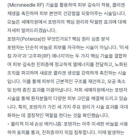
(Microneedle RF) 기술을 활용하여 피부 깊숙이 작용, 콜라겐
재생을 촉진하며 피부 본연의 건강함을 되찾아주는 시술입니다.
오늘은 세예의원에서 포텐자의 핵심 원리와 탁월한 효과에 대해
자세히 알려드리겠습니다.
포텐자(Potenza)란 무엇인가요? 핵심 원리 심층 분석
포텐자는 단순히 바늘로 피부를 자극하는 시술이 아닙니다. '미세
침 자극'과 '고주파(RF) 에너지'라는 두 가지 핵심 기술을 결합하
여 피부 깊숙한 진피층에 정교하게 열에너지를 전달하고, 노화된
조직을 파괴하며 새로운 콜라겐 생성을 강력하게 촉진하는 시술
입니다. 이를 통해 피부의 근본적인 구조를 재건하고, 모공 축소
및 탄력 증진 효과를 이끌어냅니다. 저희 세예의원에서는 포텐자
시술을 통해 환자분들의 다양한 피부 고민을 해결해 드리고 있습
니다. 특히, 포텐자가 가진 세 가지 주요 원리가 시술 효과를 극대
화하는 데 결정적인 역할을 한다는 것을 확인했습니다.
• 물리적 미세 손상 메커니즘: 포텐자는 아주 미세한 바늘을 사용
하여 표피를 통과, 진피층까지 직접 침투합니다. 이때 발생하는