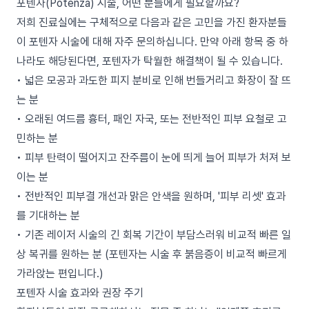
포텐자(Potenza) 시술, 어떤 분들에게 필요할까요?
저희 진료실에는 구체적으로 다음과 같은 고민을 가진 환자분들
이 포텐자 시술에 대해 자주 문의하십니다. 만약 아래 항목 중 하
나라도 해당된다면, 포텐자가 탁월한 해결책이 될 수 있습니다.
• 넓은 모공과 과도한 피지 분비로 인해 번들거리고 화장이 잘 뜨
는 분
• 오래된 여드름 흉터, 패인 자국, 또는 전반적인 피부 요철로 고
민하는 분
• 피부 탄력이 떨어지고 잔주름이 눈에 띄게 늘어 피부가 처져 보
이는 분
• 전반적인 피부결 개선과 맑은 안색을 원하며, '피부 리셋' 효과
를 기대하는 분
• 기존 레이저 시술의 긴 회복 기간이 부담스러워 비교적 빠른 일
상 복귀를 원하는 분 (포텐자는 시술 후 붉음증이 비교적 빠르게
가라앉는 편입니다.)
포텐자 시술 효과와 권장 주기