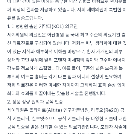
에 대한 깊이 있는 이해와 풍부한 임상 경험을 바탕으로 환자분들
께 최상의 결과를 제공하고 있습니다. 저희 세예의원이 특별한 이
유를 말씀드립니다.
1. 대형병원 출신 키닥터(KOL) 의료진
세예의원의 의료진은 아산병원 등 국내 최고 수준의 의료기관 출
신 의료진들로 구성되어 있습니다. 저희는 피부 생리학에 대한 깊
이 있는 지식과 해부학적 이해를 바탕으로, 환자 개개인의 피부
상태와 고민 부위에 맞춰 포텐자 미세침의 깊이와 고주파 에너지
강도를 정교하게 조절합니다. 예를 들어, T존의 넓은 모공과 볼
부위의 여드름 흉터는 각기 다른 팁과 에너지 설정이 필요하며,
저희 의료진은 이러한 미세한 차이까지 고려하여 표피 손상 없이
최대의 효과를 이끌어내는 맞춤형 시술을 진행합니다.
2. 정품·정량 원칙과 공식 인증
세예의원은 올타이트(Alltite) 연구자문병원, 리투오(Re2O) 공
식 키클리닉, 실루엣소프트 공식 키클리닉 등 다양한 시술에 대한
공식 인증을 받은 신뢰할 수 있는 의료기관입니다. 포텐자 시술에