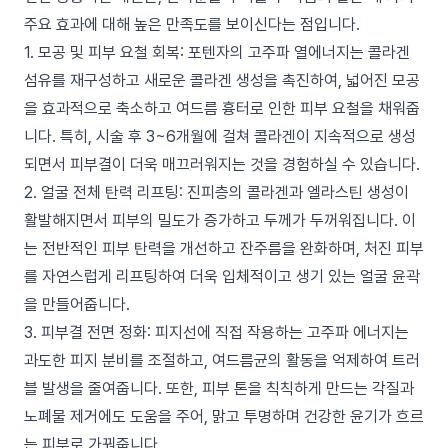
주요 효과에 대해 높은 만족도를 보이신다는 점입니다.
1. 모공 및 피부 요철 회복: 포텐자의 고주파 열에너지는 콜라겐
섬유를 재구성하고 새로운 콜라겐 생성을 촉진하여, 넓어진 모공
을 효과적으로 축소하고 여드름 흉터로 인한 피부 요철을 채워줍
니다. 특히, 시술 후 3~6개월에 걸쳐 콜라겐이 지속적으로 생성
되면서 피부결이 더욱 매끄러워지는 것을 경험하실 수 있습니다.
2. 얼굴 전체 탄력 리프팅: 진피층의 콜라겐과 엘라스틴 생성이
활발해지면서 피부의 밀도가 증가하고 두께가 두꺼워집니다. 이
는 전반적인 피부 탄력을 개선하고 잔주름을 완화하며, 처진 피부
를 자연스럽게 리프팅하여 더욱 입체적이고 생기 있는 얼굴 윤곽
을 만들어줍니다.
3. 피부결 전면 정화: 피지선에 직접 작용하는 고주파 에너지는
과도한 피지 분비를 조절하고, 여드름균의 활동을 억제하여 트러
블 발생을 줄여줍니다. 또한, 피부 톤을 칙칙하게 만드는 각질과
노폐물 제거에도 도움을 주어, 맑고 투명하며 건강한 윤기가 흐르
는 피부로 가꿔줍니다.