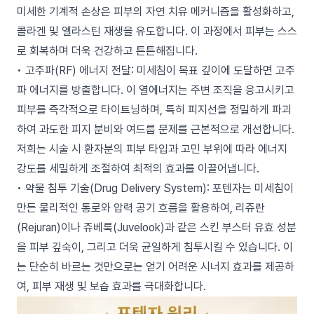
미세한 기계적 손상은 피부의 자연 치유 메커니즘을 활성화하고,
콜라겐 및 엘라스틴 재생을 유도합니다. 이 과정에서 피부는 스스
로 회복하며 더욱 건강하고 튼튼해집니다.
• 고주파(RF) 에너지 전달: 미세침이 목표 깊이에 도달하면 고주
파 에너지를 방출합니다. 이 열에너지는 주변 조직을 응고시키고
피부를 즉각적으로 타이트닝하며, 특히 피지선을 정밀하게 파괴
하여 과도한 피지 분비와 여드름 문제를 근본적으로 개선합니다.
저희는 시술 시 환자분의 피부 타입과 고민 부위에 따라 에너지
강도를 세밀하게 조절하여 최적의 효과를 이끌어냅니다.
• 약물 침투 기술(Drug Delivery System): 포텐자는 미세침이
만든 물리적인 통로와 압력 공기 흐름을 활용하여, 리쥬란
(Rejuran)이나 쥬베룩(Juvelook)과 같은 스킨 부스터 유효 성분
을 피부 깊숙이, 그리고 더욱 균일하게 침투시킬 수 있습니다. 이
는 단순히 바르는 것만으로는 얻기 어려운 시너지 효과를 제공하
여, 피부 재생 및 보습 효과를 극대화합니다.