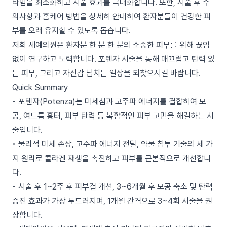
타임을 최소화하고 시술 효과를 극대화합니다. 또한, 시술 후 주
의사항과 홈케어 방법을 상세히 안내하여 환자분들이 건강한 피
부를 오래 유지할 수 있도록 돕습니다.
저희 세예의원은 환자분 한 분 한 분의 소중한 피부를 위해 끊임
없이 연구하고 노력합니다. 포텐자 시술을 통해 매끄럽고 탄력 있
는 피부, 그리고 자신감 넘치는 일상을 되찾으시길 바랍니다.
Quick Summary
• 포텐자(Potenza)는 미세침과 고주파 에너지를 결합하여 모
공, 여드름 흉터, 피부 탄력 등 복합적인 피부 고민을 해결하는 시
술입니다.
• 물리적 미세 손상, 고주파 에너지 전달, 약물 침투 기술의 세 가
지 원리로 콜라겐 재생을 촉진하고 피부를 근본적으로 개선합니
다.
• 시술 후 1~2주 후 피부결 개선, 3~6개월 후 모공 축소 및 탄력
증진 효과가 가장 두드러지며, 1개월 간격으로 3~4회 시술을 권
장합니다.