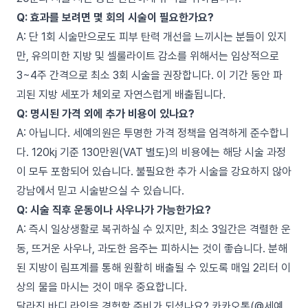
Q: 효과를 보려면 몇 회의 시술이 필요한가요?
A: 단 1회 시술만으로도 피부 탄력 개선을 느끼시는 분들이 있지
만, 유의미한 지방 및 셀룰라이트 감소를 위해서는 임상적으로
3~4주 간격으로 최소 3회 시술을 권장합니다. 이 기간 동안 파
괴된 지방 세포가 체외로 자연스럽게 배출됩니다.
Q: 명시된 가격 외에 추가 비용이 있나요?
A: 아닙니다. 세예의원은 투명한 가격 정책을 엄격하게 준수합니
다. 120kj 기준 130만원(VAT 별도)의 비용에는 해당 시술 과정
이 모두 포함되어 있습니다. 불필요한 추가 시술을 강요하지 않아
강남에서 믿고 시술받으실 수 있습니다.
Q: 시술 직후 운동이나 사우나가 가능한가요?
A: 즉시 일상생활로 복귀하실 수 있지만, 최소 3일간은 격렬한 운
동, 뜨거운 사우나, 과도한 음주는 피하시는 것이 좋습니다. 분해
된 지방이 림프계를 통해 원활히 배출될 수 있도록 매일 2리터 이
상의 물을 마시는 것이 매우 중요합니다.
달라진 바디 라인을 경험할 준비가 되셨나요? 카카오톡(@세예