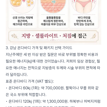
3. 강남 온다바디 가격 및 패키지 선택 가이드
지난주에만 세 번 이상 받은 질문은 바로 부위별 정확한 비용과
필요한 에너지(kj)에 대한 것이었습니다. 저희의 임상 경험상, 필
요한 에너지는 전적으로 지방층의 두께와 시술 부위의 면적에 따
라 달라집니다.
표준 온다바디 가격 (VAT 별도):
• 온다바디 60kj (1회): 약 700,000원. 팔뚝이나 무릎 위와 같
은 국소 부위에 적합합니다.
• 온다바디 120kj (1회): 약 1,300,000원. 하복부나 허벅지처럼