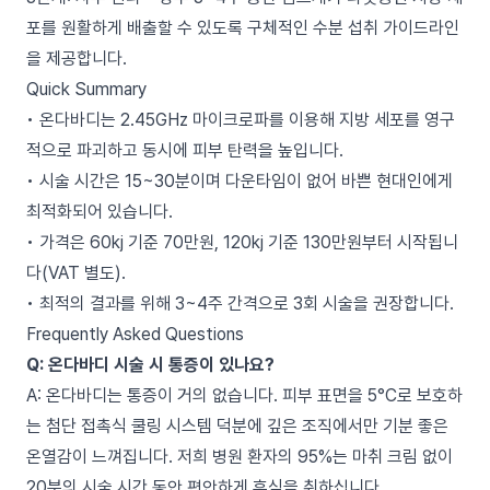
포를 원활하게 배출할 수 있도록 구체적인 수분 섭취 가이드라인
을 제공합니다.
Quick Summary
• 온다바디는 2.45GHz 마이크로파를 이용해 지방 세포를 영구
적으로 파괴하고 동시에 피부 탄력을 높입니다.
• 시술 시간은 15~30분이며 다운타임이 없어 바쁜 현대인에게
최적화되어 있습니다.
• 가격은 60kj 기준 70만원, 120kj 기준 130만원부터 시작됩니
다(VAT 별도).
• 최적의 결과를 위해 3~4주 간격으로 3회 시술을 권장합니다.
Frequently Asked Questions
Q: 온다바디 시술 시 통증이 있나요?
A: 온다바디는 통증이 거의 없습니다. 피부 표면을 5°C로 보호하
는 첨단 접촉식 쿨링 시스템 덕분에 깊은 조직에서만 기분 좋은
온열감이 느껴집니다. 저희 병원 환자의 95%는 마취 크림 없이
20분의 시술 시간 동안 편안하게 휴식을 취하십니다.