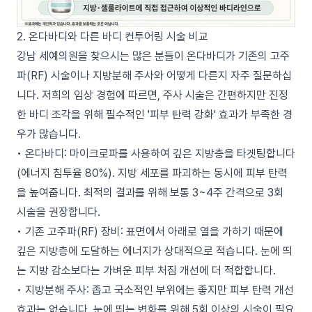
2. 온다바디와 다른 바디 컨투어링 시술 비교
강남 세예의원을 찾으시는 많은 분들이 온다바디가 기존의 고주
파(RF) 시술이나 지방분해 주사와 어떻게 다른지 자주 질문하십
니다. 저희의 임상 경험에 따르면, 주사 시술은 간편하지만 진정
한 바디 조각을 위해 필수적인 '피부 탄력 강화' 효과가 부족한 경
우가 많습니다.
• 온다바디: 마이크로파를 사용하여 깊은 지방층을 타겟팅합니다
(에너지 침투율 80%). 지방 세포를 파괴하는 동시에 피부 탄력
을 높여줍니다. 최적의 결과를 위해 보통 3~4주 간격으로 3회
시술을 권장합니다.
• 기존 고주파(RF) 장비: 표면에서 아래로 열을 가하기 때문에
깊은 지방층에 도달하는 에너지가 상대적으로 적습니다. 눈에 띄
는 지방 감소보다는 가벼운 피부 처짐 개선에 더 적합합니다.
• 지방분해 주사: 좁고 국소적인 부위에는 좋지만 피부 탄력 개선
효과는 없습니다. 눈에 띄는 변화를 위해 5회 이상의 시술이 필요