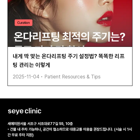
내게 딱 맞는 온다리프팅 주기 설정법? 똑똑한 리프
팅 관리는 이렇게
2025-11-04
•
Patient Resources & Tips
세예의원
서울 서초구 서초대로77길 55, 10층
•
건물 내 주차 가능하나, 공간이 협소하므로 대중교통 이용을 권장드립니다. (시술 시 1시
간 무료 주차 지원)