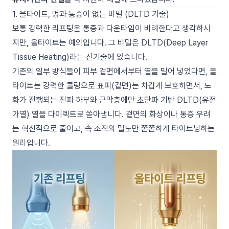
1. 올타이트, 멍과 통증이 없는 비밀 (DLTD 기술)
보통 강력한 리프팅은 통증과 다운타임이 비례한다고 생각하시
지만, 올타이트는 예외입니다. 그 비밀은 DLTD(Deep Layer
Tissue Heating)라는 신기술에 있습니다.
기존의 일부 방식들이 피부 겉면에서부터 열을 밀어 넣었다면, 올
타이트는 강력한 쿨링으로 표피(겉면)는 차갑게 보호하면서, 노
화가 진행되는 진피 하부와 근막층에만 초단파 기반 DLTD(유전
가열) 열을 다이렉트로 쏟아냅니다. 겉면의 화상이나 통증 우려
는 혁신적으로 줄이고, 속 조직의 밀도만 쫀쫀하게 타이트닝하는
원리입니다.