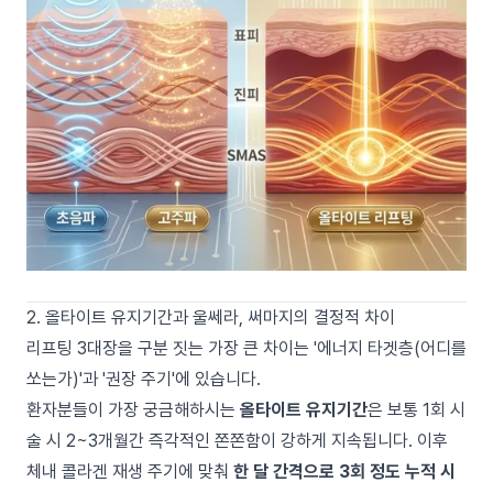
2. 올타이트 유지기간과 울쎄라, 써마지의 결정적 차이
리프팅 3대장을 구분 짓는 가장 큰 차이는 '에너지 타겟층(어디를
쏘는가)'과 '권장 주기'에 있습니다.
환자분들이 가장 궁금해하시는
올타이트 유지기간
은 보통 1회 시
술 시 2~3개월간 즉각적인 쫀쫀함이 강하게 지속됩니다. 이후
체내 콜라겐 재생 주기에 맞춰
한 달 간격으로 3회 정도 누적 시