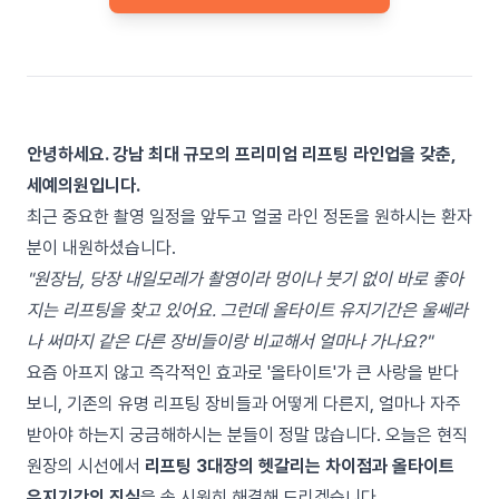
안녕하세요. 강남 최대 규모의 프리미엄 리프팅 라인업을 갖춘,
세예의원입니다.
최근 중요한 촬영 일정을 앞두고 얼굴 라인 정돈을 원하시는 환자
분이 내원하셨습니다.
"원장님, 당장 내일모레가 촬영이라 멍이나 붓기 없이 바로 좋아
지는 리프팅을 찾고 있어요. 그런데 올타이트 유지기간은 울쎄라
나 써마지 같은 다른 장비들이랑 비교해서 얼마나 가나요?"
요즘 아프지 않고 즉각적인 효과로 '올타이트'가 큰 사랑을 받다
보니, 기존의 유명 리프팅 장비들과 어떻게 다른지, 얼마나 자주
받아야 하는지 궁금해하시는 분들이 정말 많습니다. 오늘은 현직
원장의 시선에서
리프팅 3대장의 헷갈리는 차이점과 올타이트
유지기간의 진실
을 속 시원히 해결해 드리겠습니다.