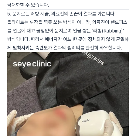
극대화할 수 있습니다.
5. 문지르는 러빙 시술, 의료진의 손끝이 결과를 가릅니다
올타이트는 도장을 찍듯 쏘는 방식이 아니라, 의료진이 핸드피스
를 얼굴에 대고 끊임없이 문지르며 열을 쌓는 '러빙(Rubbing)'
방식입니다. 따라서
에너지가 어느 한 곳에 정체되지 않게 균일하
게 밀착시키는 숙련도
가 결과의 퀄리티를 완전히 좌우합니다.