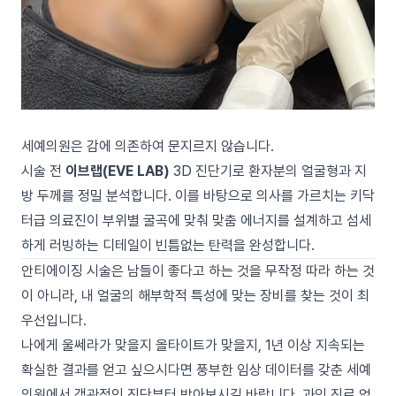
세예의원은 감에 의존하여 문지르지 않습니다.
시술 전
이브랩(EVE LAB)
3D 진단기로 환자분의 얼굴형과 지
방 두께를 정밀 분석합니다. 이를 바탕으로 의사를 가르치는 키닥
터급 의료진이 부위별 굴곡에 맞춰 맞춤 에너지를 설계하고 섬세
하게 러빙하는 디테일이 빈틈없는 탄력을 완성합니다.
안티에이징 시술은 남들이 좋다고 하는 것을 무작정 따라 하는 것
이 아니라, 내 얼굴의 해부학적 특성에 맞는 장비를 찾는 것이 최
우선입니다.
나에게 울쎄라가 맞을지 올타이트가 맞을지, 1년 이상 지속되는
확실한 결과를 얻고 싶으시다면 풍부한 임상 데이터를 갖춘 세예
의원에서 객관적인 진단부터 받아보시길 바랍니다. 과잉 진료 없