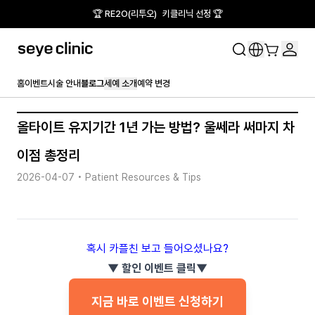
🏆 RE2O(리투오) 키클리닉 선정 🏆
홈
이벤트
시술 안내
블로그
세예 소개
예약 변경
올타이트 유지기간 1년 가는 방법? 울쎄라 써마지 차
이점 총정리
2026-04-07
•
Patient Resources & Tips
혹시 카플친 보고 들어오셨나요?
▼ 할인 이벤트 클릭▼
지금 바로 이벤트 신청하기