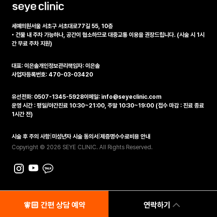
세예의원
서울 서초구 서초대로77길 55, 10층
•
건물 내 주차 가능하나, 공간이 협소하므로 대중교통 이용을 권장드립니다. (시술 시 1시
간 무료 주차 지원)
대표: 이은솔
개인정보관리책임자: 이은솔
사업자등록번호: 470-03-03420
유선전화: 0507-1345-5928
이메일: info@seyeclinic.com
운영 시간 : 평일/야간진료 10:30~21:00, 주말 10:30~19:00 (접수 마감 : 진료 종료
1시간 전)
시술 후 주의 사항
|
미성년자 시술 동의서
|
제증명수수료비용 안내
Copyright © 2026 SEYE CLINIC. All Rights Reserved.
🧚🏻‍️ 간편 상담 예약
연락하기