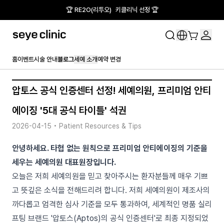
🏆 RE2O(리투오) 키클리닉 선정 🏆
홈
이벤트
시술 안내
블로그
세예 소개
예약 변경
압토스 공식 인증센터 선정! 세예의원, 프리미엄 안티
에이징 '5대 공식 타이틀' 석권
2026-04-15
•
Patient Resources & Tips
안녕하세요. 타협 없는 원칙으로 프리미엄 안티에이징의 기준을
세우는 세예의원 대표원장입니다.
오늘은 저희 세예의원을 믿고 찾아주시는 환자분들께 매우 기쁘
고 뜻깊은 소식을 전해드리려 합니다. 저희 세예의원이 제조사의
까다롭고 엄격한 심사 기준을 모두 통과하여, 세계적인 명품 실리
프팅 브랜드 '압토스(Aptos)의 공식 인증센터'로 최종 지정되었