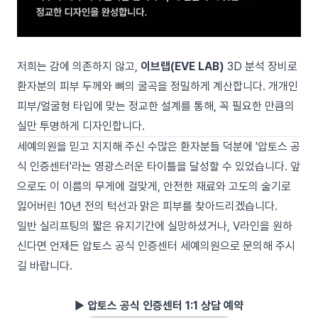
저희는 감에 의존하지 않고,
이브랩(EVE LAB)
3D 분석 장비로
환자분의 피부 두께와 뼈의 굴곡을 정밀하게 계산합니다. 개개인
피부/얼굴형 타입에 맞는 정교한 설계를 통해, 꼭 필요한 만큼의
실만 투명하게 디자인합니다.
세예의원을 믿고 지지해 주신 수많은 환자분들 덕분에 '압토스 공
식 인증센터'라는 영광스러운 타이틀을 달성할 수 있었습니다. 앞
으로도 이 이름의 무게에 걸맞게, 안전한 재료와 고도의 술기로
잃어버린 10년 전의 턱선과 맑은 피부를 찾아드리겠습니다.
일반 실리프팅의 짧은 유지기간에 실망하셨거나, V라인을 원하
신다면 언제든 압토스 공식 인증센터 세예의원으로 문의해 주시
길 바랍니다.
▶
압토스 공식 인증센터 1:1 상담 예약