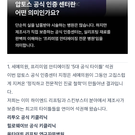
1. 세예의원, 프리미엄 안티에이징 ‘5대 공식 타이틀' 석권
이번 압토스 공식 인증센터 지정은 세예의원이 그동안 고집스럽
게 지켜온 '정직하고 전문적인 진료 철학'이 만들어낸 결과입니
다.
저희는 이미 하이엔드 리프팅과 스킨부스터 분야에서 제조사가
보증하는 최고의 타이틀들을 연이어 석권해 왔습니다.
리투오 공식 키클리닉
힐로웨이브 공식 키클리닉
올타이트 리프팅 연구자문병원