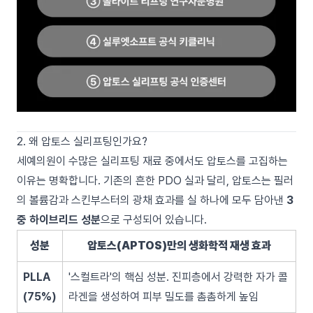
2. 왜 압토스 실리프팅인가요?
세예의원이 수많은 실리프팅 재료 중에서도 압토스를 고집하는
이유는 명확합니다. 기존의 흔한 PDO 실과 달리, 압토스는 필러
의 볼륨감과 스킨부스터의 광채 효과를 실 하나에 모두 담아낸
3
중 하이브리드 성분
으로 구성되어 있습니다.
성분
압토스(APTOS)만의 생화학적 재생 효과
PLLA
'스컬트라'의 핵심 성분. 진피층에서 강력한 자가 콜
(75%)
라겐을 생성하여 피부 밀도를 촘촘하게 높임