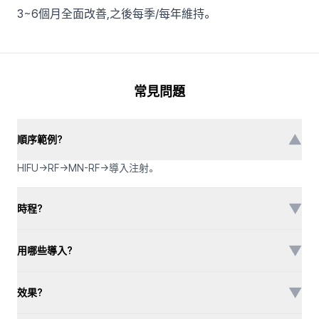
3~6個月全面改善,之後每季/每年維持。
常見問題
▼
順序範例?
HIFU→RF→MN-RF→導入注射。
▼
時程?
▼
用哪些導入?
▼
效果?