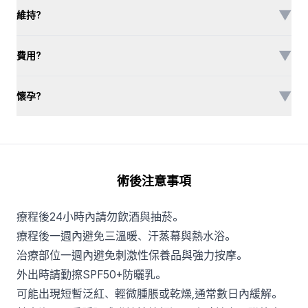
▼
維持?
▼
費用?
▼
懷孕?
術後注意事項
療程後24小時內請勿飲酒與抽菸。
療程後一週內避免三溫暖、汗蒸幕與熱水浴。
治療部位一週內避免刺激性保養品與強力按摩。
外出時請勤擦SPF50+防曬乳。
可能出現短暫泛紅、輕微腫脹或乾燥,通常數日內緩解。