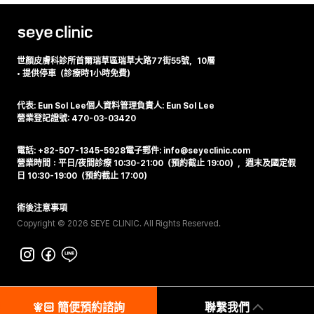
世顏皮膚科診所
首爾瑞草區瑞草大路77街55號，10層
•
提供停車（診療時1小時免費）
代表: Eun Sol Lee
個人資料管理負責人: Eun Sol Lee
營業登記證號: 470-03-03420
電話: +82-507-1345-5928
電子郵件: info@seyeclinic.com
營業時間：平日/夜間診療 10:30-21:00（預約截止 19:00），週末及國定假
日 10:30-19:00（預約截止 17:00）
術後注意事項
Copyright © 2026 SEYE CLINIC. All Rights Reserved.
🧚🏻‍️ 簡便預約諮詢
聯繫我們