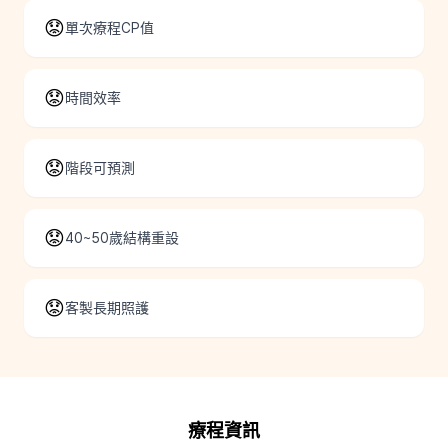
😟
單次療程CP值
😟
時間效率
😟
階段可預測
😟
40~50歲結構重設
😟
客製長期照護
療程資訊