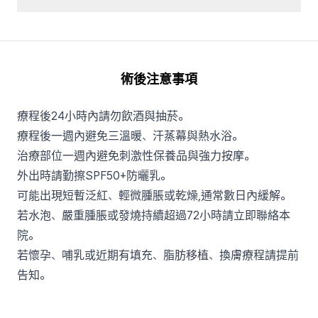
術後注意事項
療程後24小時內請勿飲酒與抽菸。
療程後一週內避免三溫暖、汗蒸幕與熱水浴。
治療部位一週內避免刺激性保養品與強力按摩。
外出時請勤擦SPF50+防曬乳。
可能出現短暫泛紅、輕微腫脹或乾燥,通常數日內緩解。
若水泡、嚴重腫脹或發燒持續超過72小時請立即聯絡本
院。
若懷孕、哺乳或近期有填充、脂肪移植、換膚療程請提前
告知。