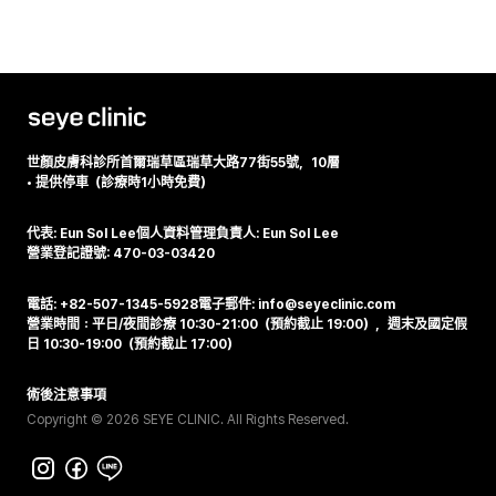
世顏皮膚科診所
首爾瑞草區瑞草大路77街55號，10層
•
提供停車（診療時1小時免費）
代表: Eun Sol Lee
個人資料管理負責人: Eun Sol Lee
營業登記證號: 470-03-03420
電話: +82-507-1345-5928
電子郵件: info@seyeclinic.com
營業時間：平日/夜間診療 10:30-21:00（預約截止 19:00），週末及國定假
日 10:30-19:00（預約截止 17:00）
術後注意事項
Copyright © 2026 SEYE CLINIC. All Rights Reserved.