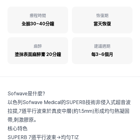
療程時間
恢復期
全臉30~40分鐘
當天恢復
麻醉
建議週期
塗抹表面麻醉膏 20分鐘
每3~6個月
Sofwave是什麼?
以色列Sofwave Medical的SUPERB技術非侵入式超音波
拉提,7道平行波束於真皮中層(約1.5mm)形成均勻熱凝固
帶,刺激膠原。
核心特色
SUPERB 7道平行波束→均勻TIZ