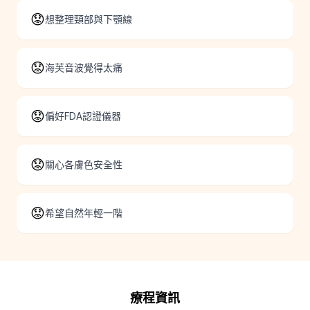
😟
想整理頸部與下顎線
😟
海芙音波覺得太痛
😟
偏好FDA認證儀器
😟
關心各膚色安全性
😟
希望自然年輕一階
療程資訊