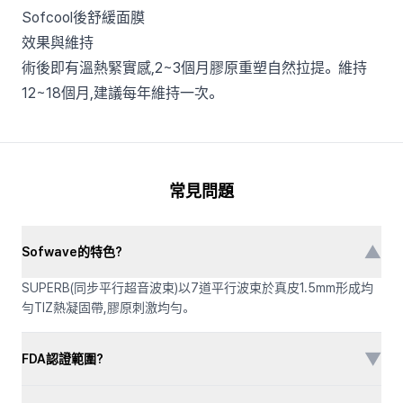
Sofcool後舒緩面膜
效果與維持
術後即有溫熱緊實感,2~3個月膠原重塑自然拉提。維持
12~18個月,建議每年維持一次。
常見問題
▼
Sofwave的特色?
SUPERB(同步平行超音波束)以7道平行波束於真皮1.5mm形成均
勻TIZ熱凝固帶,膠原刺激均勻。
▼
FDA認證範圍?