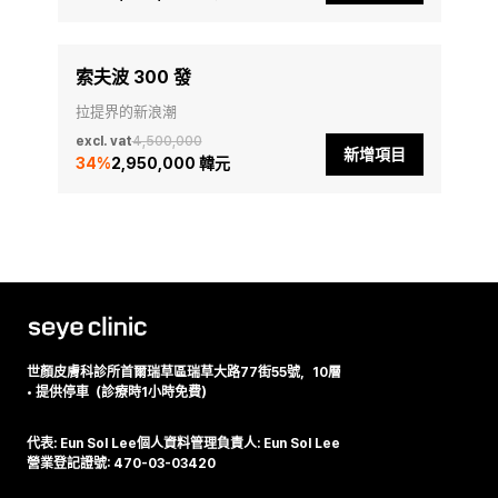
索夫波 300 發
拉提界的新浪潮
excl. vat
4,500,000
新增項目
34
%
2,950,000 韓元
世顏皮膚科診所
首爾瑞草區瑞草大路77街55號，10層
•
提供停車（診療時1小時免費）
代表: Eun Sol Lee
個人資料管理負責人: Eun Sol Lee
營業登記證號: 470-03-03420