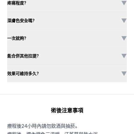
▼
疼痛程度?
▼
深膚色安全嗎?
▼
一次就夠?
▼
能合併其他拉提?
▼
效果可維持多久?
術後注意事項
療程後24小時內請勿飲酒與抽菸。