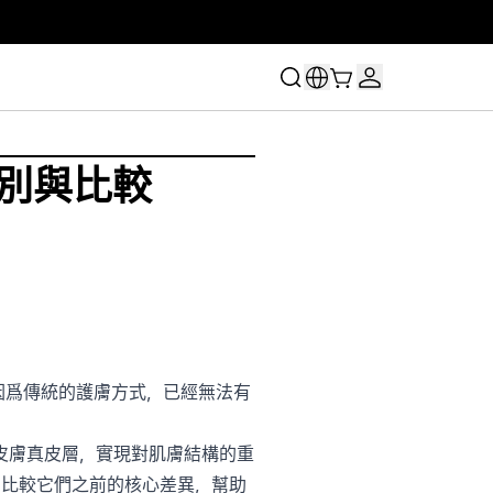
的區別與比較
因爲傳統的護膚方式，已經無法有
皮膚真皮層，實現對肌膚結構的重
仔細比較它們之前的核心差異，幫助