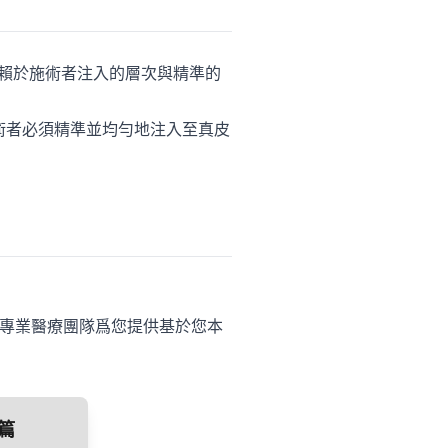
依賴於施術者注入的層次與精準的
術者必須精準並均勻地注入至真皮
富的專業醫療團隊爲您提供基於您本
篇