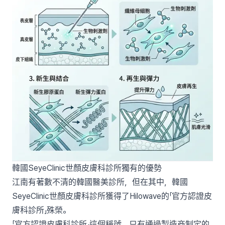
韓國SeyeClinic世顏皮膚科診所獨有的優勢
江南有著數不清的韓國醫美診所，但在其中，韓國
SeyeClinic世顏皮膚科診所獲得了Hilowave的「官方認證皮
膚科診所」殊榮。
「官方認證皮膚科診所」這個稱號，只有通過製造商制定的