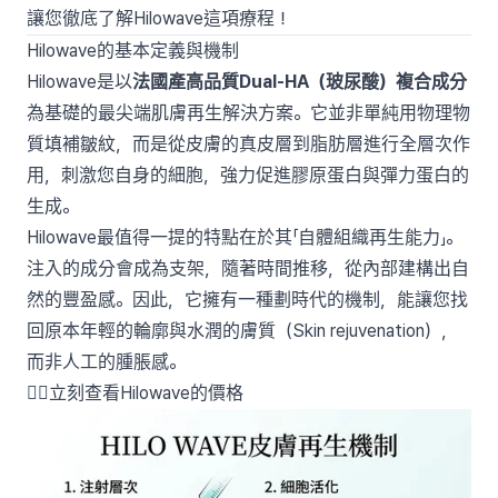
讓您徹底了解Hilowave這項療程！
Hilowave的基本定義與機制
Hilowave是以
法國產高品質Dual-HA（玻尿酸）複合成分
為基礎的最尖端肌膚再生解決方案。它並非單純用物理物
質填補皺紋，而是從皮膚的真皮層到脂肪層進行全層次作
用，刺激您自身的細胞，強力促進膠原蛋白與彈力蛋白的
生成。
Hilowave最值得一提的特點在於其「自體組織再生能力」。
注入的成分會成為支架，隨著時間推移，從內部建構出自
然的豐盈感。因此，它擁有一種劃時代的機制，能讓您找
回原本年輕的輪廓與水潤的膚質（Skin rejuvenation），
而非人工的腫脹感。
👉🏻立刻查看Hilowave的價格