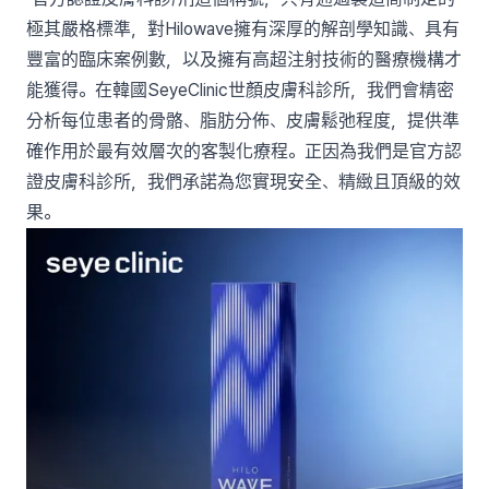
極其嚴格標準，對Hilowave擁有深厚的解剖學知識、具有
豐富的臨床案例數，以及擁有高超注射技術的醫療機構才
能獲得。在韓國SeyeClinic世顏皮膚科診所，我們會精密
分析每位患者的骨骼、脂肪分佈、皮膚鬆弛程度，提供準
確作用於最有效層次的客製化療程。正因為我們是官方認
證皮膚科診所，我們承諾為您實現安全、精緻且頂級的效
果。