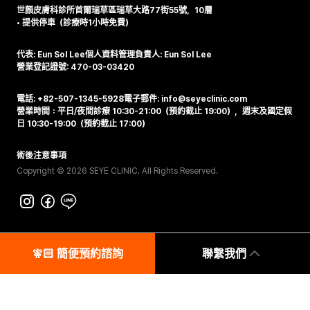
世顏皮膚科診所
首爾瑞草區瑞草大路77街55號，10層
•
提供停車（診療時1小時免費）
代表: Eun Sol Lee
個人資料管理負責人: Eun Sol Lee
營業登記證號: 470-03-03420
電話: +82-507-1345-5928
電子郵件: info@seyeclinic.com
營業時間：平日/夜間診療 10:30-21:00（預約截止 19:00），週末及國定假
日 10:30-19:00（預約截止 17:00）
術後注意事項
Copyright © 2026 SEYE CLINIC. All Rights Reserved.
🧚🏻‍️ 簡便預約諮詢
聯繫我們