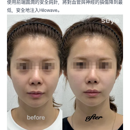
使用前端圓潤的安全鈍針，將對血管與神經的損傷降到最
低，安全地注入Hilowave。