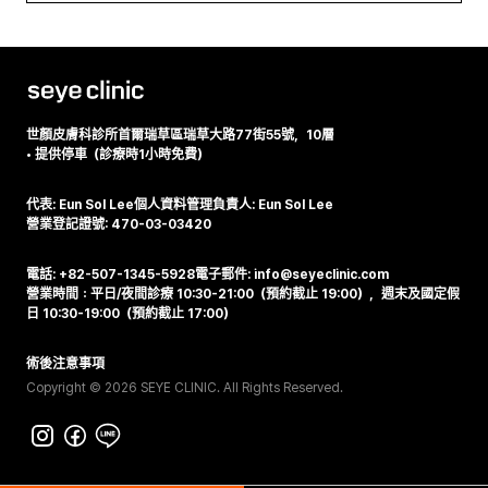
世顏皮膚科診所
首爾瑞草區瑞草大路77街55號，10層
•
提供停車（診療時1小時免費）
代表: Eun Sol Lee
個人資料管理負責人: Eun Sol Lee
營業登記證號: 470-03-03420
電話: +82-507-1345-5928
電子郵件: info@seyeclinic.com
營業時間：平日/夜間診療 10:30-21:00（預約截止 19:00），週末及國定假
日 10:30-19:00（預約截止 17:00）
術後注意事項
Copyright © 2026 SEYE CLINIC. All Rights Reserved.