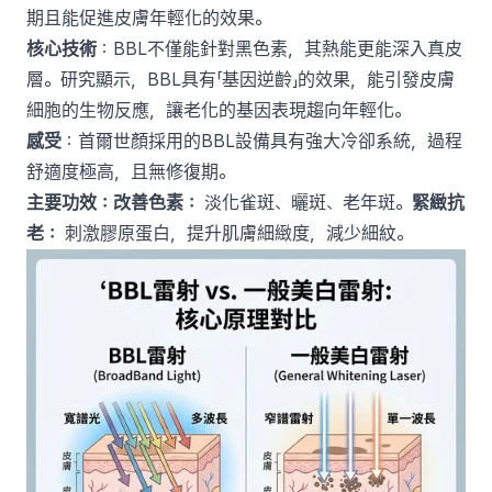
期且能促進皮膚年輕化的效果。
核心技術
：BBL不僅能針對黑色素，其熱能更能深入真皮
層。研究顯示，BBL具有「基因逆齡」的效果，能引發皮膚
細胞的生物反應，讓老化的基因表現趨向年輕化。
感受
：首爾世顏採用的BBL設備具有強大冷卻系統，過程
舒適度極高，且無修復期。
主要功效：改善色素：
淡化雀斑、曬斑、老年斑。
緊緻抗
老：
刺激膠原蛋白，提升肌膚細緻度，減少細紋。