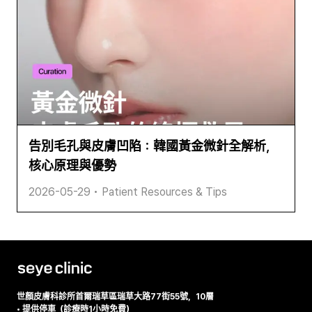
告別毛孔與皮膚凹陷：韓國黃金微針全解析，
核心原理與優勢
2026-05-29
•
Patient Resources & Tips
世顏皮膚科診所
首爾瑞草區瑞草大路77街55號，10層
•
提供停車（診療時1小時免費）