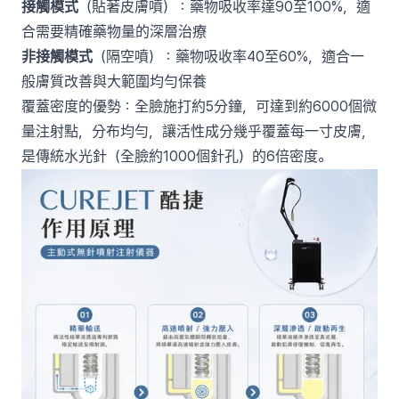
接觸模式
（貼著皮膚噴）：藥物吸收率達90至100%，適
合需要精確藥物量的深層治療
非接觸模式
（隔空噴）：藥物吸收率40至60%，適合一
般膚質改善與大範圍均勻保養
覆蓋密度的優勢：全臉施打約5分鐘，可達到約6000個微
量注射點，分布均勻，讓活性成分幾乎覆蓋每一寸皮膚，
是傳統水光針（全臉約1000個針孔）的6倍密度。