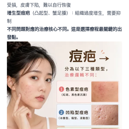
受損，皮膚下陷，難以自行恢復
增生型痘疤
（凸起型、蟹足腫）：組織過度增生，需要抑
制
不同問題對應的治療核心不同。這是選擇療程最關鍵的出
發點。