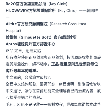
Re2O官方認證重點診所
（Key Clinic）
HILOWAVE官方認證重點診所
（Key Clinic）——韓國唯
一
Alltite官方研究顧問醫院
（Research Consultant
Hospital）
鈴鐺線（Silhouette Soft）官方認證診所
Aptos埋線提升官方認證中心
正品·定量，絕無妥協
所有療程使用正品儀器與正品藥劑，按照原廠標準能量設
定與劑量操作，絕不縮水。
正品·定量原則是世顏對每位
客戶最基本的尊重。
中文諮詢，台灣旅客最放心
全程中文諮詢服務，醫師問診、療程說明、術後衛教皆以
中文進行，讓你在首爾也能完全理解自己的治療內容，放
心接受最適合的療程。
毛孔、痘疤不是沒救——選對療程，世顏幫你從根本改善