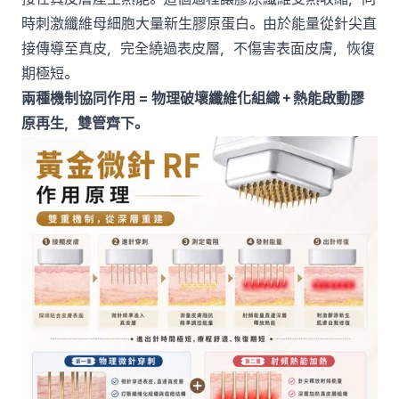
時刺激纖維母細胞大量新生膠原蛋白。由於能量從針尖直
接傳導至真皮，完全繞過表皮層，不傷害表面皮膚，恢復
期極短。
兩種機制協同作用 = 物理破壞纖維化組織＋熱能啟動膠
原再生，雙管齊下。