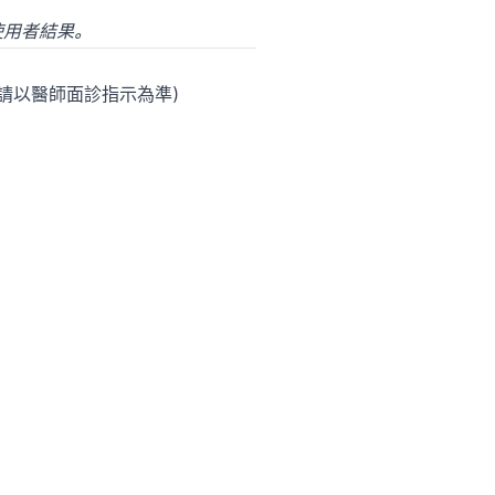
使用者結果。
實際請以醫師面診指示為準）