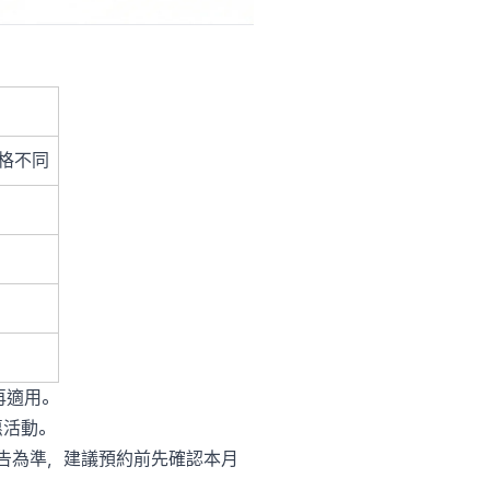
價格不同
再適用。
優惠活動。
公告為準，建議預約前先確認本月