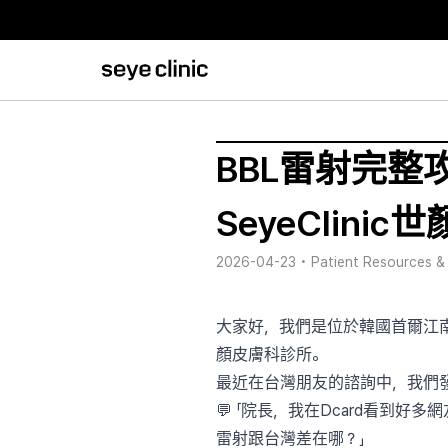
BBL雷射完
SeyeClini
2026-04-23
•
Patient Resources &
大家好，我們是位於韓國首爾江南、獲得韓國
顏皮膚科診所。
最近在台灣朋友的諮詢中，我們
💬 「院長，我在Dcard看到好
雷射跟台灣差在哪？」