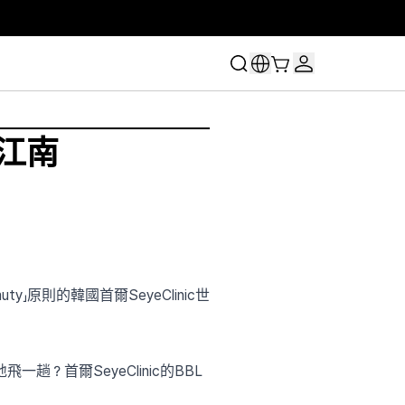
江南
ty」原則的韓國首爾SeyeClinic世
趟？首爾SeyeClinic的BBL