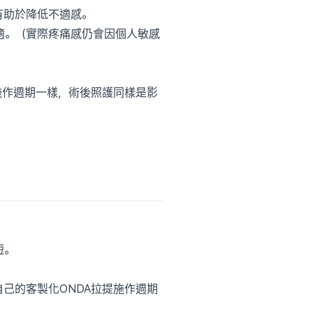
有助於降低不適感。
適。（實際疼痛感仍會因個人敏感
施作週期一樣，術後照護同樣是影
短。
己的客製化ONDA拉提施作週期