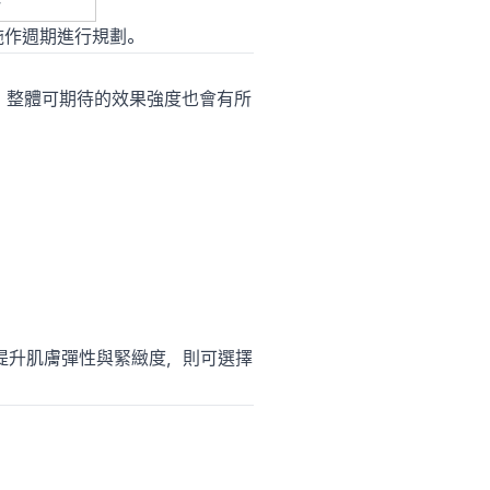
施作週期進行規劃。
越廣，整體可期待的效果強度也會有所
提升肌膚彈性與緊緻度，則可選擇