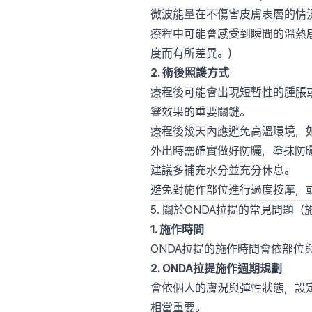
微波能量在不傷害皮膚表層的情
療程中可能會感受到瞬間的溫熱
度而有所差異。）
2. 術後照護方式
療程後可能會出現短暫性的腫脹
響效果的重要關鍵。
療程後幾天內應避免高溫環境，
外出時需確實做好防曬，塗抹防
建議多補充水分並充分休息。
避免對施作部位進行過度按摩，
5. 關於ONDA拉提的常見問題
1. 施作時間
ONDA拉提的施作時間會依部位
2. ONDA拉提施作週期規劃
會依個人的膚況與彈性狀態，設定
相當重要。