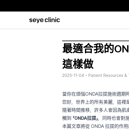
最適合我的O
這樣做
2025-11-04
•
Patient Resources & 
當你在煩惱ONDA拉提施術週期
您好，世界上的所有美麗，這裡是Sey
隨著時間推移，許多人會因為肌
觸到
「ONDA拉提」
，同時也會對
本篇文章將從 ONDA 拉提的