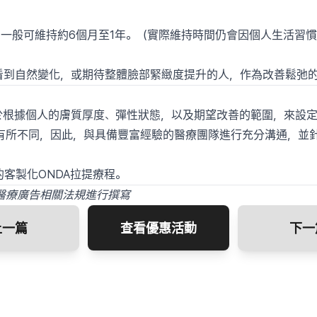
，一般可維持約6個月至1年。（實際維持時間仍會因個人生活習
內看到自然變化，或期待整體臉部緊緻度提升的人，作為改善鬆弛
在於根據個人的膚質厚度、彈性狀態，以及期望改善的範圍，來設
有所不同，因此，與具備豐富經驗的醫療團隊進行充分溝通，並
於你的客製化ONDA拉提療程。
醫療廣告相關法規進行撰寫
上一篇
查看優惠活動
下一