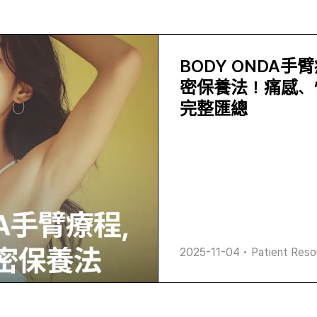
BODY ONDA
密保養法！痛感、
完整匯總
2025-11-04
•
Patient Reso