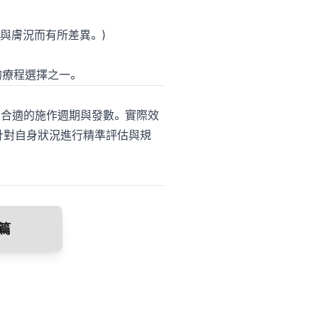
慣與膚況而有所差異。）
的療程選擇之一。
定合適的施作週期與發數。實際效
針對自身狀況進行精準評估與規
篇