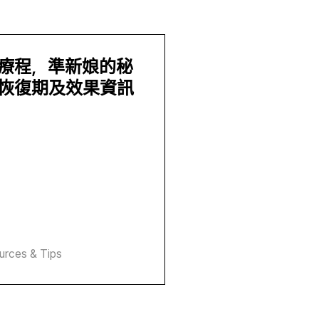
手臂療程，準新娘的秘
恢復期及效果資訊
urces & Tips