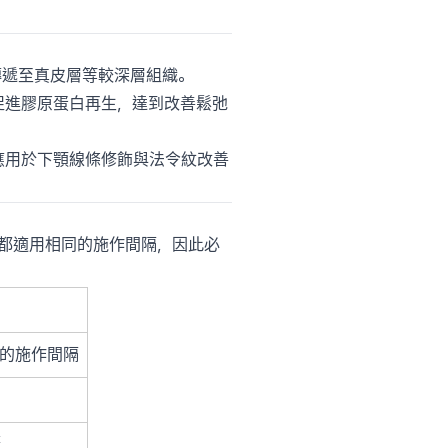
準傳遞至真皮層等較深層組織。
促進膠原蛋白再生，達到改善鬆弛
應用於下顎線條修飾與法令紋改善
都適用相同的施作間隔，因此必
的施作間隔
曬