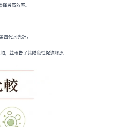
發揮最高效率。
的第四代水光針。
細胞，並報告了其階段性促進膠原
。