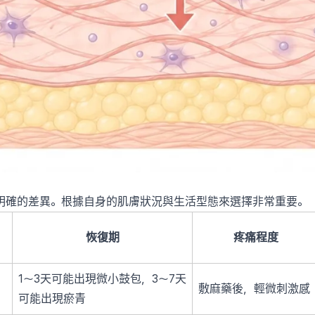
明確的差異。根據自身的肌膚狀況與生活型態來選擇非常重要。
恢復期
疼痛程度
1〜3天可能出現微小鼓包，3〜7天
敷麻藥後，輕微刺激感
可能出現瘀青