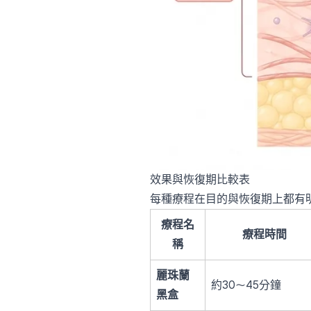
效果與恢復期比較表
每種療程在目的與恢復期上都有
療程名
療程時間
稱
麗珠蘭
約30〜45分鐘
黑盒