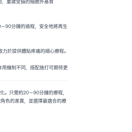
原蛋白，重建受損的細胞外基質
〜90分鐘的過程，安全地將再生
診所致力於提供體貼疼痛的細心療程。
者的作用機制不同，搭配施打可期待更
輕化。只需約20〜90分鐘的療程，
不同角色的差異，並選擇最適合的療