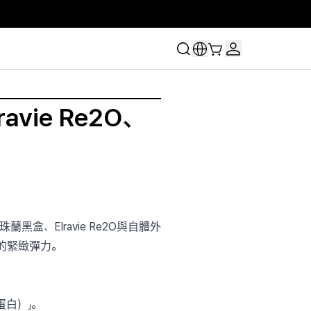
ie Re2O、
盒、Elravie Re2O與自體外
的緊緻彈力。
白）」。