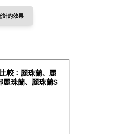
水光針的效果
比較：麗珠蘭、麗
眼部麗珠蘭、麗珠蘭S