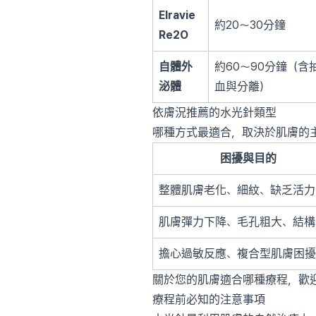
Elravie
約20〜30分鐘
Re2O
自體外
約60〜90分鐘（含
泌體
血與分離）
依膚況推薦的水光針類型
哪種方式最適合，取決於肌膚的
困擾與目的
整體肌膚老化、細紋、缺乏活力
肌膚彈力下降、毛孔粗大、結構
擔心過敏反應、複合型肌膚困擾
關於您的肌膚適合哪種療程，歡
療程前必知的注意事項