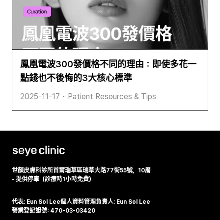
鳳凰電波300發價格不同的理由：即使多花一
點錢也不後悔的3大核心標準
2025-11-17
•
Patient Resources & Tips
世顏皮膚科診所
首爾瑞草區瑞草大路77街55號，10層
•
提供停車（診療時1小時免費）
代表: Eun Sol Lee
個人資料管理負責人: Eun Sol Lee
營業登記證號: 470-03-03420