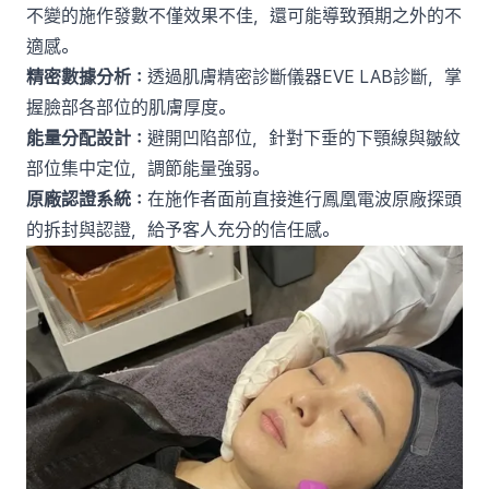
不變的施作發數不僅效果不佳，還可能導致預期之外的不
適感。
精密數據分析：
透過肌膚精密診斷儀器EVE LAB診斷，掌
握臉部各部位的肌膚厚度。
能量分配設計：
避開凹陷部位，針對下垂的下顎線與皺紋
部位集中定位，調節能量強弱。
原廠認證系統：
在施作者面前直接進行鳳凰電波原廠探頭
的拆封與認證，給予客人充分的信任感。