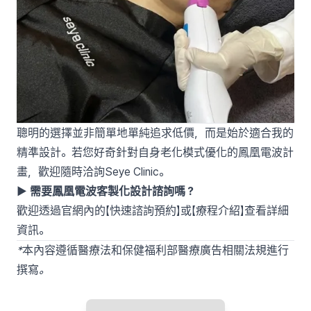
聰明的選擇並非簡單地單純追求低價，而是始於適合我的
精準設計。若您好奇針對自身老化模式優化的鳳凰電波計
畫，歡迎隨時洽詢Seye Clinic。
▶ 需要鳳凰電波客製化設計諮詢嗎？
歡迎透過官網內的【快速諮詢預約】或【療程介紹】查看詳細
資訊。
*
本內容遵循醫療法和保健福利部醫療廣告相關法規進行
撰寫
。