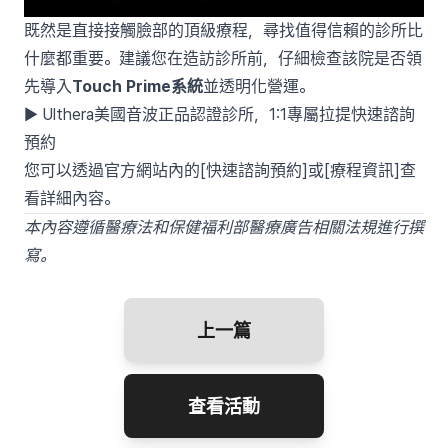
既然是直接接觸臉部的頂級療程，尋找值得信賴的診所比
什麼都重要。建議您在造訪診所前，仔細檢查該院是否領
先導入
Touch Prime系統
並透明化營運。
▶ Ulthera美國音波正品認證診所，1:1專屬拉提快速諮詢
預約
您可以透過官方網站內的[快速諮詢預約]或[療程資訊]查
看詳細內容。
本內容遵循醫療法和保健福利部醫療廣告相關法規進行撰
寫。
上一篇
查看活動