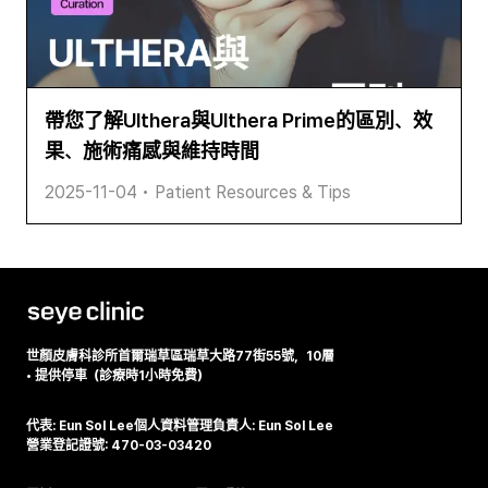
帶您了解Ulthera與Ulthera Prime的區別、效
果、施術痛感與維持時間
2025-11-04
•
Patient Resources & Tips
世顏皮膚科診所
首爾瑞草區瑞草大路77街55號，10層
•
提供停車（診療時1小時免費）
代表: Eun Sol Lee
個人資料管理負責人: Eun Sol Lee
營業登記證號: 470-03-03420