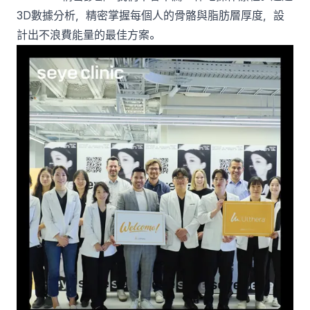
3D數據分析，精密掌握每個人的骨骼與脂肪層厚度，設
計出不浪費能量的最佳方案。