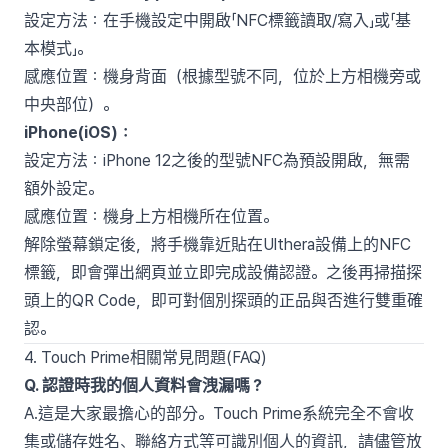
設定方法：在手機設定中開啟「NFC標籤讀取/寫入」或「基
本模式」。
感應位置：機身背面（根據型號不同，位於上方相機旁或
中央部位）。
iPhone(iOS)：
設定方法：iPhone 12之後的型號NFC為預設開啟，無需
額外設定。
感應位置：機身上方相機所在位置。
解除螢幕鎖定後，將手機靠近貼在Ulthera設備上的NFC
標籤，即會彈出網頁並立即完成設備認證。之後再掃描探
頭上的QR Code，即可對個別探頭的正品與否進行雙重確
認。
4. Touch Prime相關常見問題(FAQ)
Q. 認證時我的個人資料會洩漏嗎？
A.這是大家最擔心的部分。Touch Prime系統完全不會收
集或儲存姓名、聯絡方式等可識別個人的資訊，請儘管放