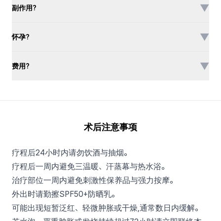
▼
副作用?
▼
怀孕?
▼
费用?
术后注意事项
疗程后24小时内请勿饮酒与抽烟。
疗程后一周内避免三温暖、汗蒸幕与热水浴。
治疗部位一周内避免刺激性保养品与强力按摩。
外出时请勤擦SPF50+防晒乳。
可能出现短暂泛红、轻微肿胀或干燥,通常数日内缓解。