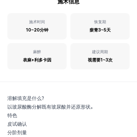
施术信息
施术时间
恢复期
10~20分钟
瘀青3~5天
麻醉
建议周期
表麻+利多卡因
视需要1~3次
溶解填充是什么?
以玻尿酸酶分解既有玻尿酸并还原形状。
特色
皮试确认
分阶剂量