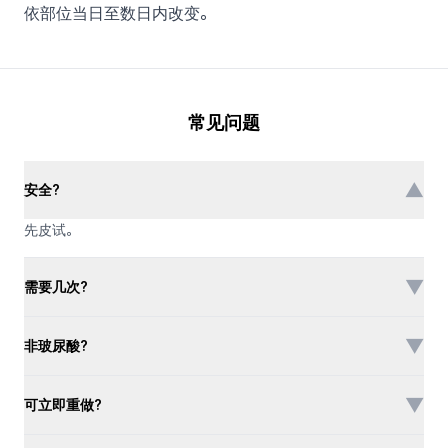
依部位当日至数日内改变。
常见问题
▼
安全?
先皮试。
▼
需要几次?
▼
非玻尿酸?
▼
可立即重做?