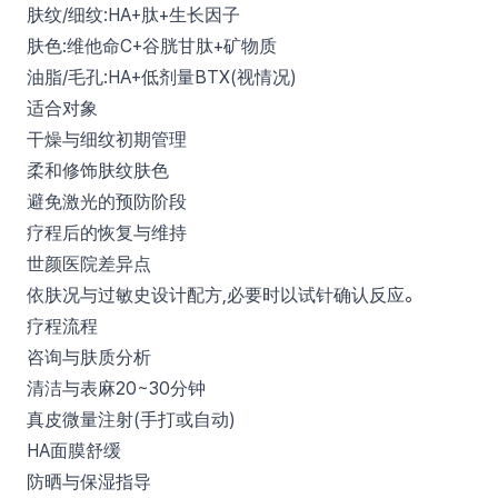
肤纹/细纹:HA+肽+生长因子
肤色:维他命C+谷胱甘肽+矿物质
油脂/毛孔:HA+低剂量BTX(视情况)
适合对象
干燥与细纹初期管理
柔和修饰肤纹肤色
避免激光的预防阶段
疗程后的恢复与维持
世颜医院差异点
依肤况与过敏史设计配方,必要时以试针确认反应。
疗程流程
咨询与肤质分析
清洁与表麻20~30分钟
真皮微量注射(手打或自动)
HA面膜舒缓
防晒与保湿指导