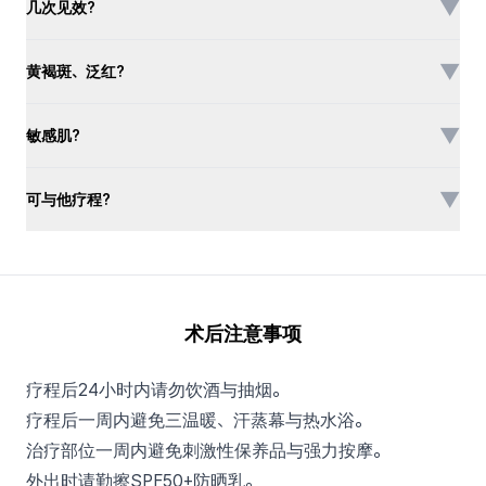
▼
几次见效?
▼
黄褐斑、泛红?
▼
敏感肌?
▼
可与他疗程?
术后注意事项
疗程后24小时内请勿饮酒与抽烟。
疗程后一周内避免三温暖、汗蒸幕与热水浴。
治疗部位一周内避免刺激性保养品与强力按摩。
外出时请勤擦SPF50+防晒乳。