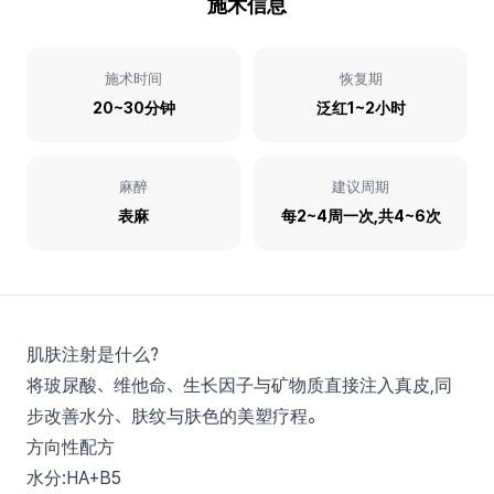
施术信息
施术时间
恢复期
20~30分钟
泛红1~2小时
麻醉
建议周期
表麻
每2~4周一次,共4~6次
肌肤注射是什么?
将玻尿酸、维他命、生长因子与矿物质直接注入真皮,同
步改善水分、肤纹与肤色的美塑疗程。
方向性配方
水分:HA+B5