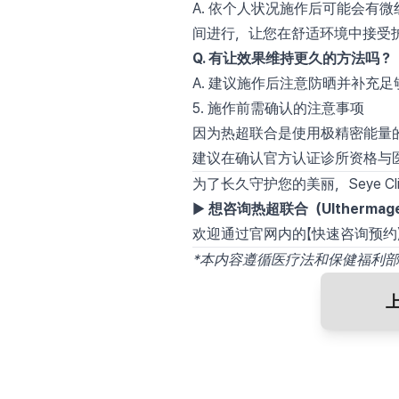
A. 依个人状况施作后可能会有微
间进行，让您在舒适环境中接受
Q. 有让效果维持更久的方法吗？
A. 建议施作后注意防晒并补充
5. 施作前需确认的注意事项
因为热超联合是使用极精密能量
建议在确认官方认证诊所资格与
为了长久守护您的美丽，Seye 
▶
想咨询热超联合（Ultherma
欢迎通过官网内的【快速咨询预约
*本内容遵循医疗法和保健福利