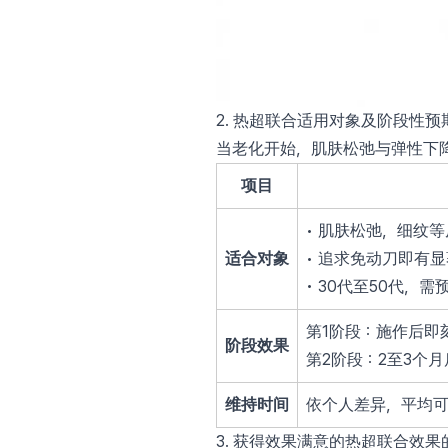
2. 热超联合适用对象及阶段性预
当老化开始，肌肤松弛与弹性下
项目
• 肌肤松弛，细纹
适合对象
• 追求免动刀即有
• 30代至50代，
第1阶段：施作后即
阶段效果
第2阶段：2至3个
维持时间
依个人差异，平均可
3. 获得效果满意的热超联合效果