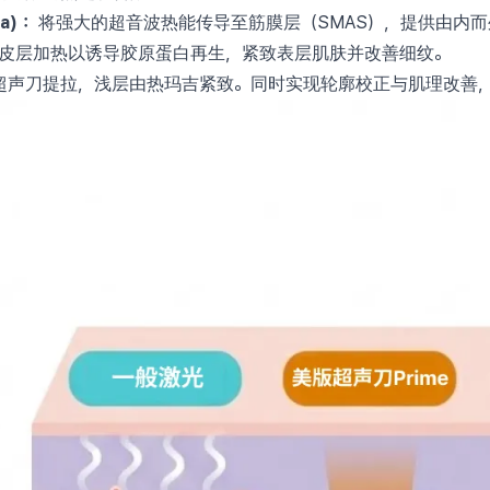
a)：
将强大的超音波热能传导至筋膜层（SMAS），提供由内
皮层加热以诱导胶原蛋白再生，紧致表层肌肤并改善细纹。
超声刀提拉，浅层由热玛吉紧致。同时实现轮廓校正与肌理改善