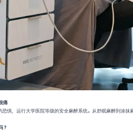
很痛
最小化对疼痛的恐惧，运行大学医院等级的安全麻醉系统。从舒眠麻醉到
吗？