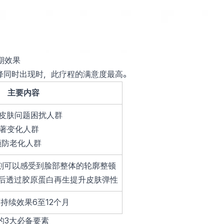
期效果
降同时出现时，此疗程的满意度最高。
主要内容
等皮肤问题困扰人群
显著变化人群
需预防老化人群
刻可以感受到脸部整体的轮廓整顿
月后透过胶原蛋白再生提升皮肤弹性
持续效果6至12个月
的3大必备要素