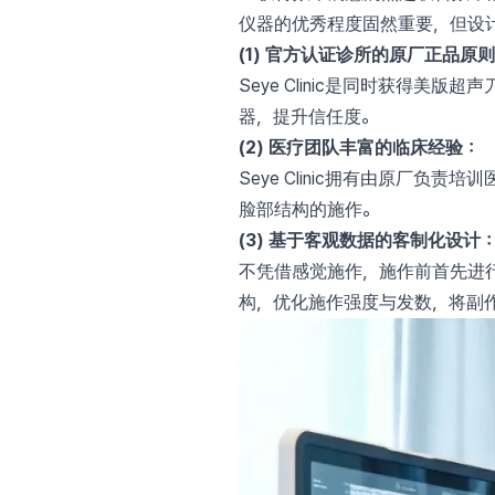
仪器的优秀程度固然重要，但设
(1) 官方认证诊所的原厂正品原
Seye Clinic是同时获得
器，提升信任度。
(2) 医疗团队丰富的临床经验：
Seye Clinic拥有由原厂负
脸部结构的施作。
(3) 基于客观数据的客制化设计
不凭借感觉施作，施作前首先进行3D
构，优化施作强度与发数，将副