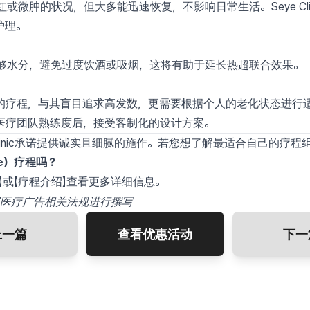
红或微肿的状况，但大多能迅速恢复，不影响日常生活。Seye Cl
护理。
足够水分，避免过度饮酒或吸烟，这将有助于延长热超联合效果。
的疗程，与其盲目追求高发数，更需要根据个人的老化状态进行
医疗团队熟练度后，接受客制化的设计方案。
Clinic承诺提供诚实且细腻的施作。若您想了解最适合自己的疗
ge）疗程吗？
】或【疗程介绍】查看更多详细信息。
部医疗广告相关法规进行撰写
上一篇
查看优惠活动
下一