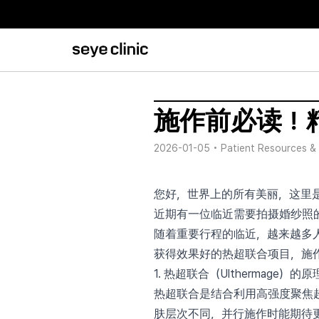
施作前必读！
2026-01-05
•
Patient Resources & 
您好，世界上的所有美丽，这里
近期有一位临近需要拍摄婚纱照
随着重要行程的临近，越来越多人
获得效果好的热超联合项目，施
1. 热超联合（Ulthermage）
热超联合是结合利用高强度聚焦超
肤层次不同，并行施作时能期待