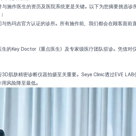
计与施作医生的资历及医院系统更是关键。以下为您摘要挑选诊所
则：
美版超声刀与热玛吉官方认证的诊所。所有施作前，我们都会在顾客面
责培训医生的Key Doctor（重点医生）及专家级医疗团队驻诊。
：
肌肤精密诊断仪器拍摄至关重要。Seye Clinic透过EVE 
作用风险降至最低。