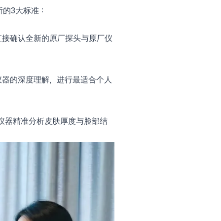
的3大标准：
前直接确认全新的原厂探头与原厂仪
凭借对仪器的深度理解，进行最适合个人
LAB仪器精准分析皮肤厚度与脸部结