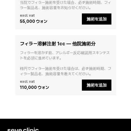
当院でフィラー施術を受けた場合、必ず施術時期、フィ
ラー製品名、施術容量をお知らせください。
excl. vat
施術を追加
55,000 ウォン
フィラー溶解注射 1cc — 他院施術分
フィラーを溶かす前、アレルギー反応確認用スキンテス
トを必須に進めています。

楕円でフィラー施術を受けた場合は、必ず施術時期、フ
ィラー製品名、施術容量を教えてください。
excl. vat
施術を追加
110,000 ウォン