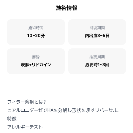
施術情報
施術時間
回復期間
10~20分
内出血3~5日
麻酔
推奨周期
表麻+リドカイン
必要時1~3回
フィラー溶解とは?
ヒアルロニダーゼでHAを分解し形状を戻すリバーサル。
特徴
アレルギーテスト