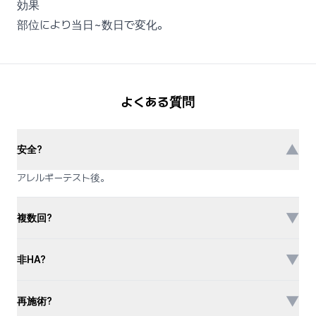
効果
部位により当日~数日で変化。
よくある質問
▼
安全?
アレルギーテスト後。
▼
複数回?
▼
非HA?
▼
再施術?