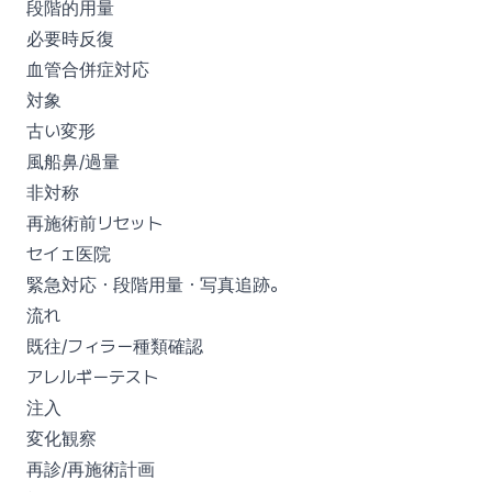
段階的用量
必要時反復
血管合併症対応
対象
古い変形
風船鼻/過量
非対称
再施術前リセット
セイェ医院
緊急対応・段階用量・写真追跡。
流れ
既往/フィラー種類確認
アレルギーテスト
注入
変化観察
再診/再施術計画