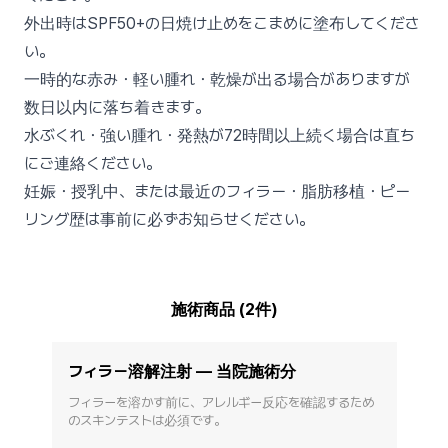
外出時はSPF50+の日焼け止めをこまめに塗布してくださ
い。
一時的な赤み・軽い腫れ・乾燥が出る場合がありますが
数日以内に落ち着きます。
水ぶくれ・強い腫れ・発熱が72時間以上続く場合は直ち
にご連絡ください。
妊娠・授乳中、または最近のフィラー・脂肪移植・ピー
リング歴は事前に必ずお知らせください。
施術商品 (2件)
フィラー溶解注射 — 当院施術分
フィラーを溶かす前に、アレルギー反応を確認するため
のスキンテストは必須です。
