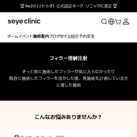
🏆 Re2O (リトゥオ）公式認証キーク リニックに選定 🏆
ホーム
イベント
施術案内
ブログ
セイェ紹介
予約変更
フィラー溶解注射
ずっと前に施術したフィラーが気に入らなかったり

既存に施術したフィラーを溶かした後、再施術を計画している方
に適した施術
こんなお悩みありませんか？