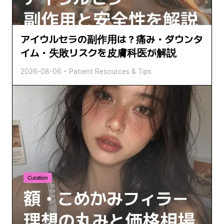
アイウルセラの副作用は？痛み・ダウンタ
イム・失敗リスクを皮膚科医が解説
2026-08-06
•
Patient Resources & Tips