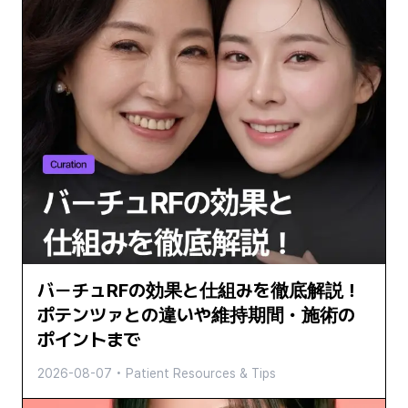
バーチュRFの効果と仕組みを徹底解説！
ポテンツァとの違いや維持期間・施術の
ポイントまで
2026-08-07
•
Patient Resources & Tips