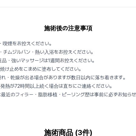
施術後の注意事項
・喫煙をお控えください。
・チムジルバン・熱い入浴をお控えください。
品・強いマッサージは1週間お控えください。
の日焼け止めをこまめに塗布してください。
腫れ・乾燥が出る場合がありますが数日以内に落ち着きます。
発熱が72時間以上続く場合は直ちにご連絡ください。
は最近のフィラー・脂肪移植・ピーリング歴は事前に必ずお知らせ
施術商品 (3件)