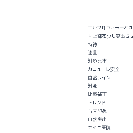
エルフ耳フィラーとは
耳上部を少し突出さ
特徴
適量
対称比率
カニューレ安全
自然ライン
対象
比率補正
トレンド
写真印象
自然突出
セイェ医院