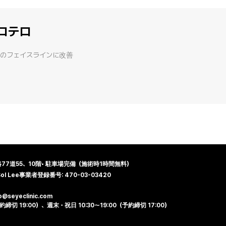
ロテロ
のフェイスラインに改善
7道55、10階
•
駐車場完備（施術時1時間無料）
l Lee
事業者登録番号: 470-03-03420
o@seyeclinic.com
締切 19:00）、週末・祝日 10:30～19:00（予約締切 17:00）