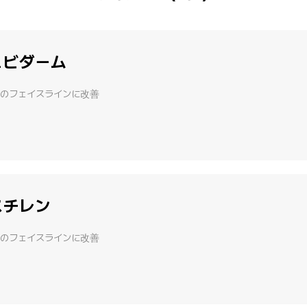
ュビダーム
のフェイスラインに改善
スチレン
のフェイスラインに改善