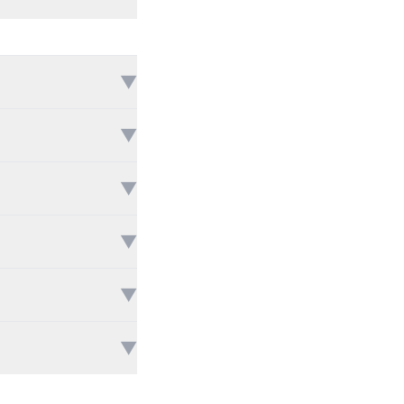
▼
▼
▼
▼
▼
▼