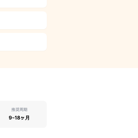
推奨周期
9~18ヶ月