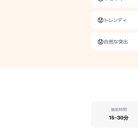
😟
トレンディ
😟
自然な突出
施術時間
15~30分