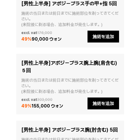
[男性上半身] アポジープラス手の甲+指 5回
施術の当日または前日までに施術部位を剃ってきてくだ
さい。

(来院後に剃る場合、追加料金が発生します。)
excl. vat
176,000
施術を追加
49
%
90,000 ウォン
[男性上半身]アポジープラス腕上腕(肩含む)
５回
施術の当日または前日までに施術部位を剃ってきてくだ
さい。

(来院後に剃る場合、追加料金が発生します。)
excl. vat
303,000
施術を追加
49
%
155,000 ウォン
[男性上半身] アポジープラス腕(肘含む) 5回
施術の当日または前日までに施術部位を剃ってきてくだ