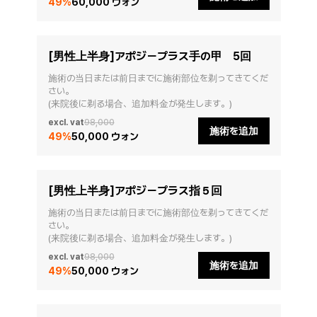
49
%
60,000 ウォン
[男性上半身]アポジープラス手の甲 5回
施術の当日または前日までに施術部位を剃ってきてくだ
さい。

(来院後に剃る場合、追加料金が発生します。)
excl. vat
98,000
施術を追加
49
%
50,000 ウォン
[男性上半身]アポジープラス指５回
施術の当日または前日までに施術部位を剃ってきてくだ
さい。

(来院後に剃る場合、追加料金が発生します。)
excl. vat
98,000
施術を追加
49
%
50,000 ウォン