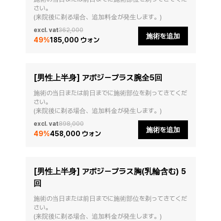
さい。

(来院後に剃る場合、追加料金が発生します。)
excl. vat
362,000
施術を追加
49
%
185,000 ウォン
[男性上半身] アポジープラス腕全5回
施術の当日または前日までに施術部位を剃ってきてくだ
さい。

(来院後に剃る場合、追加料金が発生します。)
excl. vat
898,000
施術を追加
49
%
458,000 ウォン
[男性上半身] アポジープラス胸(乳輪含む) 5
回
施術の当日または前日までに施術部位を剃ってきてくだ
さい。

(来院後に剃る場合、追加料金が発生します。)