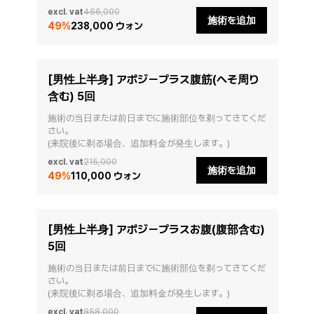
excl. vat
466,000
施術を追加
49
%
238,000 ウォン
[男性上半身] アポジープラス腹筋(へそ周り
含む) 5回
施術の当日または前日までに施術部位を剃ってきてくだ
さい。

(来院後に剃る場合、追加料金が発生します。)
excl. vat
215,000
施術を追加
49
%
110,000 ウォン
[男性上半身] アポジープラスお腹(腹部含む)
5回
施術の当日または前日までに施術部位を剃ってきてくだ
さい。

(来院後に剃る場合、追加料金が発生します。)
excl. vat
858,000