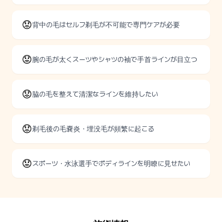
😟
背中の毛はセルフ剃毛が不可能で専門ケアが必要
😟
腕の毛が太くスーツやシャツの袖で手首ラインが目立つ
😟
脇の毛を整えて清潔なラインを維持したい
😟
剃毛後の毛嚢炎・埋没毛が頻繁に起こる
😟
スポーツ・水泳選手でボディラインを明瞭に見せたい