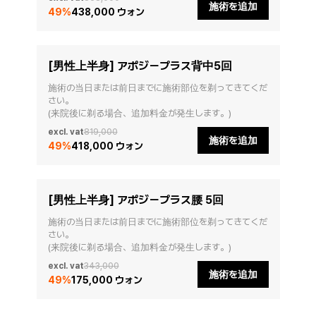
施術を追加
49
%
438,000 ウォン
[男性上半身] アポジープラス背中5回
施術の当日または前日までに施術部位を剃ってきてくだ
さい。

(来院後に剃る場合、追加料金が発生します。)
excl. vat
819,000
施術を追加
49
%
418,000 ウォン
[男性上半身] アポジープラス腰 5回
施術の当日または前日までに施術部位を剃ってきてくだ
さい。

(来院後に剃る場合、追加料金が発生します。)
excl. vat
343,000
施術を追加
49
%
175,000 ウォン