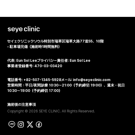
セイェクリニック
ソウル特別市瑞草区瑞草大路77道55、10階
•
駐車場完備（施術時1時間無料）
代表: Eun Sol Lee
プライバシー責任者: Eun Sol Lee
事業者登録番号: 470-03-03420
電話番号: +82-507-1345-5928
メール: info@seyeclinic.com
営業時間：平日/夜間診療 10:30～21:00（予約締切 19:00）、週末・祝日
10:30～19:00（予約締切 17:00）
施術後の注意事項
Copyright © 2026 SEYE CLINIC. All Rights Reserved.