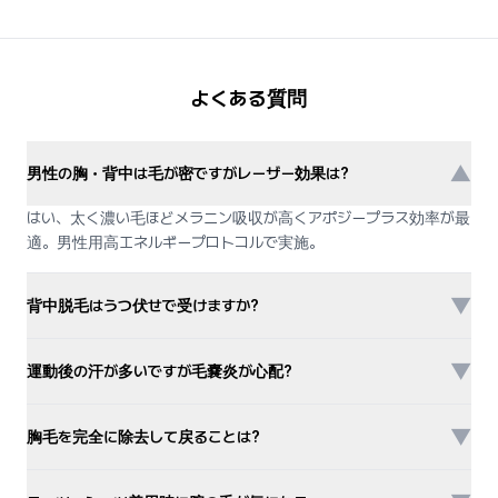
よくある質問
▼
男性の胸・背中は毛が密ですがレーザー効果は?
はい、太く濃い毛ほどメラニン吸収が高くアポジープラス効率が最
適。男性用高エネルギープロトコルで実施。
▼
背中脱毛はうつ伏せで受けますか?
▼
運動後の汗が多いですが毛嚢炎が心配?
▼
胸毛を完全に除去して戻ることは?