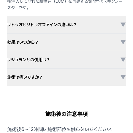
接注入して崩れた肌構造（ECM）を再建する第4世代スキンブー
スターです。
▼
リトゥオとリトゥオファインの違いは？
▼
効果はいつから？
▼
リジュランとの併用は？
▼
施術は痛いですか？
施術後の注意事項
施術後6〜12時間は施術部位を触らないでください。