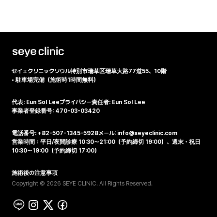
セイェクリニック
ソウル特別市瑞草区瑞草大路77道55、10階
•
駐車場完備（施術時1時間無料）
代表: Eun Sol Lee
プライバシー責任者: Eun Sol Lee
事業者登録番号: 470-03-03420
電話番号: +82-507-1345-5928
メール: info@seyeclinic.com
営業時間：平日/夜間診療 10:30～21:00（予約締切 19:00）、週末・祝日
10:30～19:00（予約締切 17:00）
施術後の注意事項
Copyright © 2026 SEYE CLINIC. All Rights Reserved.