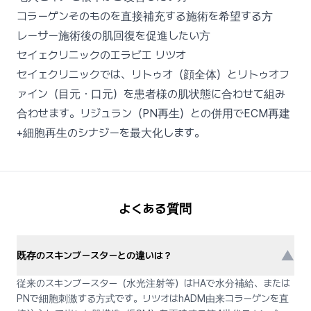
コラーゲンそのものを直接補充する施術を希望する方
レーザー施術後の肌回復を促進したい方
セイェクリニックのエラビエ リツオ
セイェクリニックでは、リトゥオ（顔全体）とリトゥオフ
ァイン（目元・口元）を患者様の肌状態に合わせて組み
合わせます。リジュラン（PN再生）との併用でECM再建
+細胞再生のシナジーを最大化します。
よくある質問
▼
既存のスキンブースターとの違いは？
従来のスキンブースター（水光注射等）はHAで水分補給、または
PNで細胞刺激する方式です。リツオはhADM由来コラーゲンを直