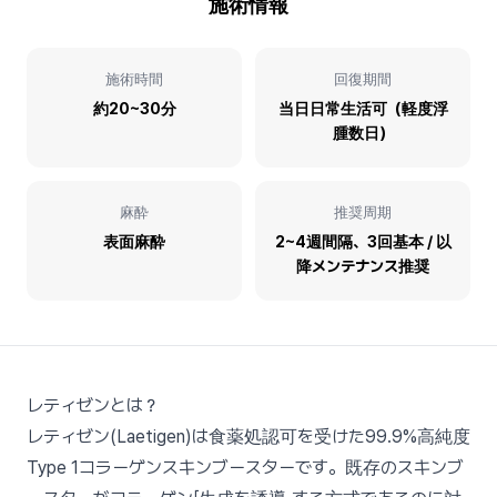
施術情報
施術時間
回復期間
約20~30分
当日日常生活可（軽度浮
腫数日）
麻酔
推奨周期
表面麻酔
2~4週間隔、3回基本 / 以
降メンテナンス推奨
レティゼンとは？
レティゼン(Laetigen)は食薬処認可を受けた99.9%高純度
Type 1コラーゲンスキンブースターです。既存のスキンブ