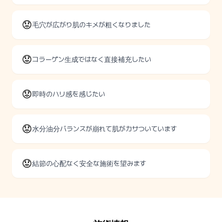
😟
毛穴が広がり肌のキメが粗くなりました
😟
コラーゲン生成ではなく直接補充したい
😟
即時のハリ感を感じたい
😟
水分油分バランスが崩れて肌がカサついています
😟
結節の心配なく安全な施術を望みます