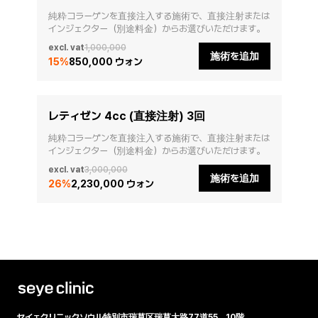
純粋コラーゲンを直接注入する施術で、直接注射または
excl. vat
1,000,000
施術を追加
15
%
850,000 ウォン
レティゼン 4cc (直接注射) 3回
純粋コラーゲンを直接注入する施術で、直接注射または
excl. vat
3,000,000
施術を追加
26
%
2,230,000 ウォン
セイェクリニック
ソウル特別市瑞草区瑞草大路77道55、10階