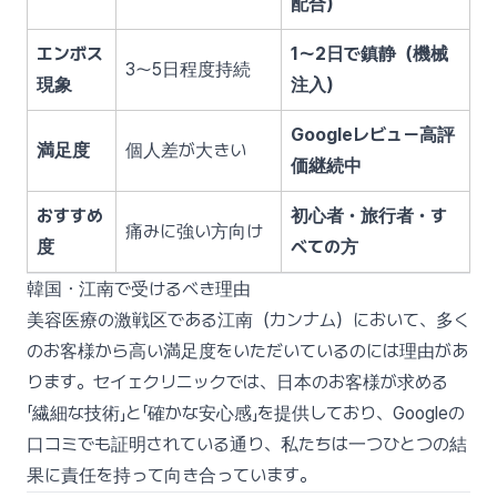
配合）
エンボス
1〜2日で鎮静（機械
3〜5日程度持続
現象
注入）
Googleレビュー高評
満足度
個人差が大きい
価継続中
おすすめ
初心者・旅行者・す
痛みに強い方向け
度
べての方
韓国・江南で受けるべき理由
美容医療の激戦区である江南（カンナム）において、多く
のお客様から高い満足度をいただいているのには理由があ
ります。セイェクリニックでは、日本のお客様が求める
「繊細な技術」と「確かな安心感」を提供しており、Googleの
口コミでも証明されている通り、私たちは一つひとつの結
果に責任を持って向き合っています。