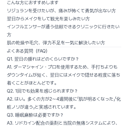
こんな方におすすめします
リジュランを受けたいが、痛みが怖くて勇気が出ない方
翌日からメイクをして観光を楽しみたい方
インフルエンサーが通う信頼できるクリニックに行きたい
方
肌の乾燥や毛穴、弾力不足を一気に解決したい方
よくある質問（FAQ）
Q1. 翌日の腫れはどのくらいですか？
A1. ダーマシャイン・プロを使用するため、手打ちよりも
ダウンタイムが短く、翌日にはメイクで隠せる程度に落ち
着くことがほとんどです。
Q2. 1回でも効果を感じられますか？
A2. はい。多くの方が2〜4週間後に「肌が明るくなった」「化
粧ノリが違う」と実感されています。
Q3. 睡眠麻酔は必要ですか？
A3. リドカイン配合の薬剤と当院の無痛システムにより、