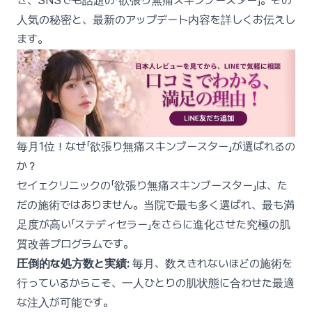
き、SNSでも話題の「欲張り無痛スキンブースター」。その
人気の秘密と、最新のアップデート内容を詳しくお伝えし
ます。
毎月1位！なぜ「欲張り無痛スキンブースター」が選ばれるの
か？
セイェクリニックの「欲張り無痛スキンブースター」は、た
だの施術ではありません。当院で最も多く選ばれ、最も満
足度が高い「ステディセラー」をさらに進化させた究極の肌
質改善プログラムです。
圧倒的な処方数と実績:
毎月、数えきれないほどの施術を
行っているからこそ、一人ひとりの肌状態に合わせた最適
な注入が可能です。