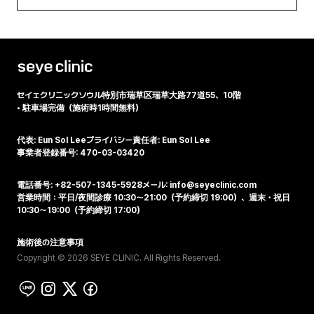
セイェクリニック
ソウル特別市瑞草区瑞草大路77道55、10階
•
駐車場完備（施術時1時間無料）
代表: Eun Sol Lee
プライバシー責任者: Eun Sol Lee
事業者登録番号: 470-03-03420
電話番号: +82-507-1345-5928
メール: info@seyeclinic.com
営業時間：平日/夜間診療 10:30～21:00（予約締切 19:00）、週末・祝日
10:30～19:00（予約締切 17:00）
施術後の注意事項
Copyright © 2026 SEYE CLINIC. All Rights Reserved.