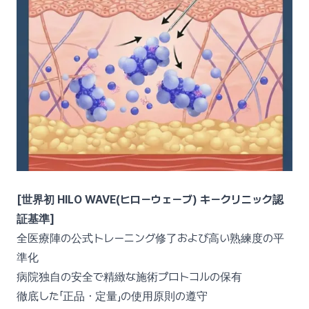
[世界初 HILO WAVE(ヒローウェーブ) キークリニック認
証基準]
全医療陣の公式トレーニング修了および高い熟練度の平
準化
病院独自の安全で精緻な施術プロトコルの保有
徹底した「正品・定量」の使用原則の遵守