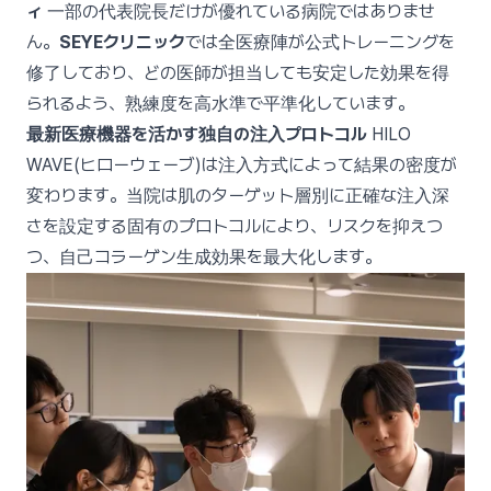
ィ
一部の代表院長だけが優れている病院ではありませ
ん。
SEYEクリニック
では全医療陣が公式トレーニングを
修了しており、どの医師が担当しても安定した効果を得
られるよう、熟練度を高水準で平準化しています。
最新医療機器を活かす独自の注入プロトコル
HILO
WAVE(ヒローウェーブ)は注入方式によって結果の密度が
変わります。当院は肌のターゲット層別に正確な注入深
さを設定する固有のプロトコルにより、リスクを抑えつ
つ、自己コラーゲン生成効果を最大化します。