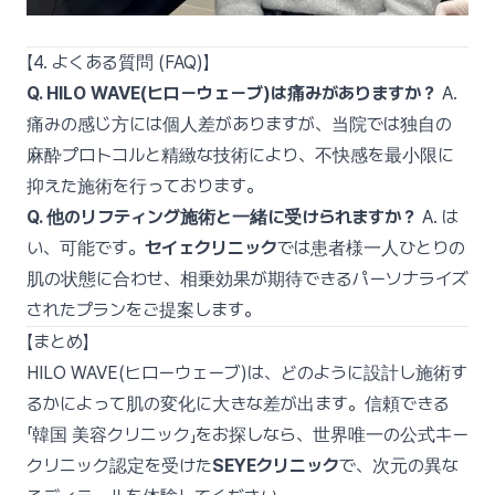
【4. よくある質問 (FAQ)】
Q. HILO WAVE(ヒローウェーブ)は痛みがありますか？
A.
痛みの感じ方には個人差がありますが、当院では独自の
麻酔プロトコルと精緻な技術により、不快感を最小限に
抑えた施術を行っております。
Q. 他のリフティング施術と一緒に受けられますか？
A. は
い、可能です。
セイェクリニック
では患者様一人ひとりの
肌の状態に合わせ、相乗効果が期待できるパーソナライズ
されたプランをご提案します。
【まとめ】
HILO WAVE(ヒローウェーブ)は、どのように設計し施術す
るかによって肌の変化に大きな差が出ます。信頼できる
「韓国 美容クリニック」をお探しなら、世界唯一の公式キー
クリニック認定を受けた
SEYEクリニック
で、次元の異な