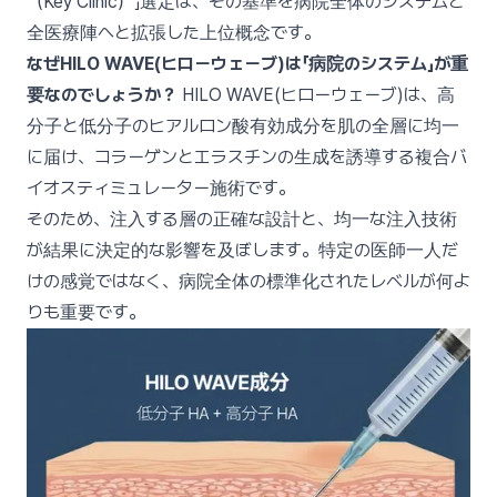
（Key Clinic）」選定は、その基準を病院全体のシステムと
全医療陣へと拡張した上位概念です。
なぜHILO WAVE(ヒローウェーブ)は「病院のシステム」が重
要なのでしょうか？
HILO WAVE(ヒローウェーブ)は、高
分子と低分子のヒアルロン酸有効成分を肌の全層に均一
に届け、コラーゲンとエラスチンの生成を誘導する複合バ
イオスティミュレーター施術です。
そのため、注入する層の正確な設計と、均一な注入技術
が結果に決定的な影響を及ぼします。特定の医師一人だ
けの感覚ではなく、病院全体の標準化されたレベルが何よ
りも重要です。