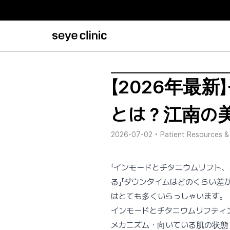
【2026年最
とは？江南の
2026-07-02
•
Patient Resources &
「インモードとチタニウムリフト
る」「ダウンタイムはどのくらい
はとても多くいらっしゃいます。
インモードとチタニウムリフティ
メカニズム・向いている肌の状態