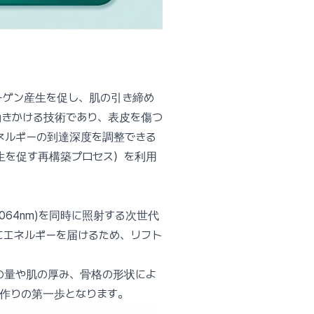
コラーゲン産生を促し、肌の引き締め
働きかける技術であり、表皮を傷つ
ネルギーの到達深度を調整できる
生を促す再構築プロセス）を利用
064nm)を同時に照射する次世代
にエネルギーを届けるため、リフト
。
の量や肌の厚み、骨格の形状によ
作りの第一歩となります。