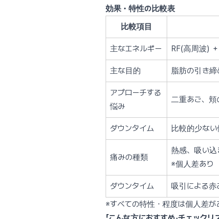
効果・特性の比較表
比較項目
主なエネルギー
RF(高周波) 
主な目的
脂肪の引き締
アプローチする
二重あご、頬
悩み
ダウンタイム
比較的少ない
熱感、吸い込
痛みの種類
※個人差あり
ダウンタイム
吸引による赤
※すべての特性・程度は個人差が
「こんな方におすすめ」チェックリ