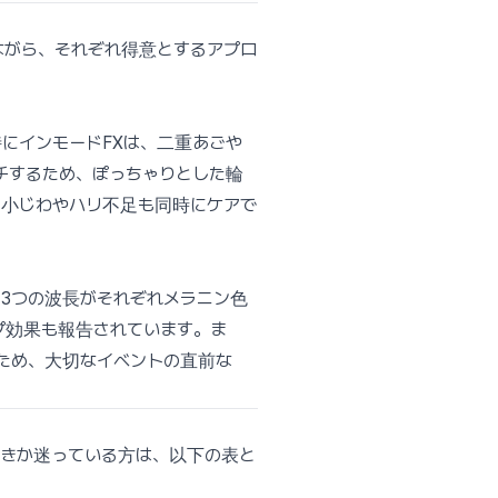
ながら、それぞれ得意とするアプロ
特にインモードFXは、二重あごや
チするため、ぽっちゃりとした輪
の小じわやハリ不足も同時にケアで
。3つの波長がそれぞれメラニン色
プ効果も報告されています。ま
ため、大切なイベントの直前な
べきか迷っている方は、以下の表と