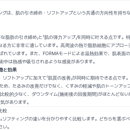
ングは、肌の引き締め・リフトアップという共通の方向性を持ち
な脂肪の引き締め」と「肌の弾力アップ」を同時に叶える点です。
なる方に非常に適しています。高周波の熱で脂肪細胞にアプロー
ばれています。また、FORMAモードによる温熱効果で、肌表面
術中は熱感や吸引されるような感覚があります。
徴と効果
、リフトアップに加えて「肌質の改善」が同時に期待できる点です
ため、たるみの改善だけでなく、くすみの軽減や肌のトーンアッ
比較的少なく、ダウンタイム(施術後の回復期間)がほとんどない
気があります。
比較
ムリフティングの違いを分かりやすく比較します。どちらを選ぶ
さい。