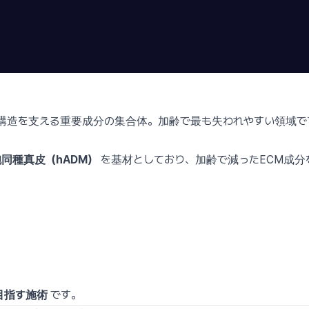
構造を支える重要成分の集合体。加齢で最も失われやすい領域で
同種真皮（hADM）
を基材としており、加齢で減ったECM成分
目指す施術
です。