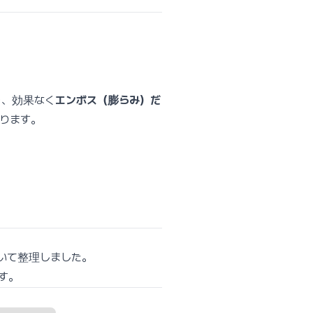
り
、効果なく
エンボス（膨らみ）だ
ります。
いて整理しました。
す。