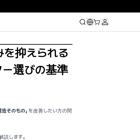
みを抑えられる
ター選びの基準
構造そのもの」
を改善したい方の間
解説します。