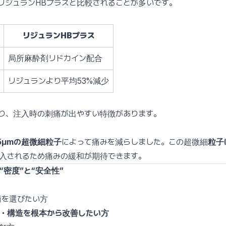
リジュランHBプラスと比較されることが多いです。
リジュランHBプラス
局所麻酔剤リドカイン配合
リジュランより平均53%減少
より、注入時の刺痛が出やすい特徴があります。
5µmの超微細粒子
によって痛みを減らしました。この超微細
粒子
入されるため痛みの緩和が期待できます。
“密度”と“安全性”
術を選びたい方
・構造を根本から改善したい方