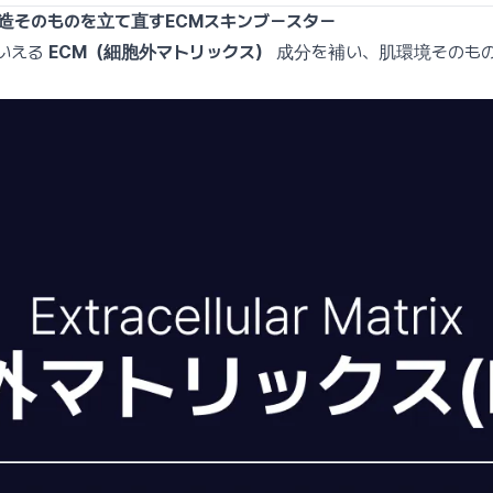
構造そのものを立て直すECMスキンブースター
もいえる
ECM（細胞外マトリックス）
成分を補い、肌環境そのも