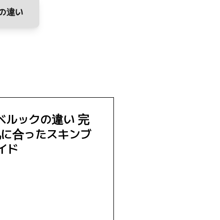
の違い
ベルックの違い 完
肌に合ったスキンブ
イド