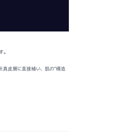
す。
を真皮層に直接補い、肌の“構造