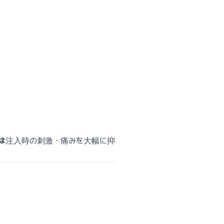
は
注入時の刺激・痛みを大幅に抑