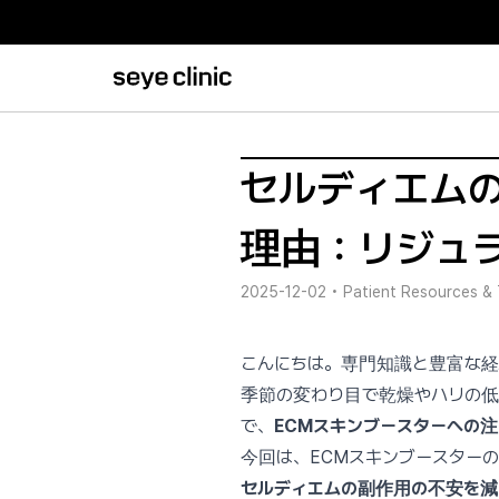
セルディエム
理由：リジュ
2025-12-02
•
Patient Resources & 
こんにちは。専門知識と豊富な経
季節の変わり目で乾燥やハリの
で、
ECMスキンブースターへの
今回は、ECMスキンブースター
セルディエムの副作用の不安を減