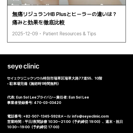
無痛リジュランHB Plusとヒーラーの違いは？
痛みと効果を徹底比較
2025-12-09
•
Patient Resources & Tips
セイェクリニック
ソウル特別市瑞草区瑞草大路77道55、10階
•
駐車場完備（施術時1時間無料）
代表: Eun Sol Lee
プライバシー責任者: Eun Sol Lee
事業者登録番号: 470-03-03420
電話番号: +82-507-1345-5928
メール: info@seyeclinic.com
営業時間：平日/夜間診療 10:30～21:00（予約締切 19:00）、週末・祝日
10:30～19:00（予約締切 17:00）