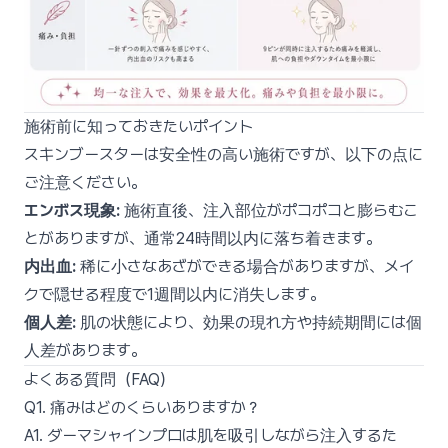
施術前に知っておきたいポイント
スキンブースターは安全性の高い施術ですが、以下の点に
ご注意ください。
エンボス現象:
施術直後、注入部位がポコポコと膨らむこ
とがありますが、通常24時間以内に落ち着きます。
内出血:
稀に小さなあざができる場合がありますが、メイ
クで隠せる程度で1週間以内に消失します。
個人差:
肌の状態により、効果の現れ方や持続期間には個
人差があります。
よくある質問（FAQ）
Q1. 痛みはどのくらいありますか？
A1. ダーマシャインプロは肌を吸引しながら注入するた