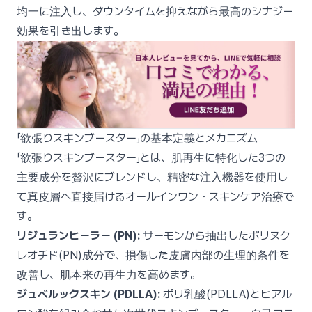
均一に注入し、ダウンタイムを抑えながら最高のシナジー
効果を引き出します。
「欲張りスキンブースター」の基本定義とメカニズム
「欲張りスキンブースター」とは、肌再生に特化した3つの
主要成分を贅沢にブレンドし、精密な注入機器を使用し
て真皮層へ直接届けるオールインワン・スキンケア治療で
す。
リジュランヒーラー (PN):
サーモンから抽出したポリヌク
レオチド(PN)成分で、損傷した皮膚内部の生理的条件を
改善し、肌本来の再生力を高めます。
ジュベルックスキン (PDLLA):
ポリ乳酸(PDLLA)とヒアル