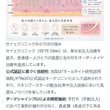
セイェクリニックならではの強み
セイェクリニック（SEYE Clinic）は、単なる注入治療を
超え、患者様一人ひとりの肌質に合わせたオーダーメイド
治療を提供しています。
公式認証に基づく信頼性:
当院は「オールタイト研究諮問
病院」や「Re2O公式認証キークリニック」として認められて
おり、スキンブースターの配合比率や注入技術において高
度なノウハウを有しています。
ダーマシャインプロによる精密施術:
手打ち（手動注入）
に比べて薬剤の漏れが少なく、真皮層（表皮の下にある