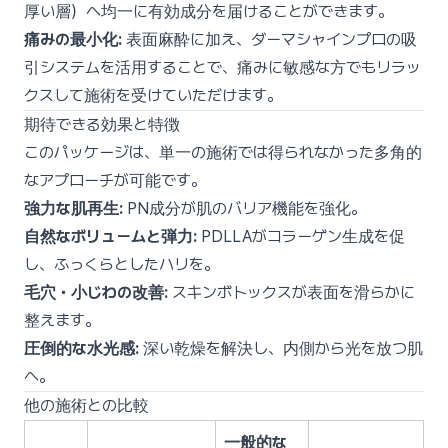
厚い層）へ均一に有効成分を届けることができます。
痛みの最小化:
表面麻酔に加え、ダーマシャインプロの吸
引システムを活用することで、痛みに敏感な方でもリラッ
クスして施術を受けていただけます。
期待できる効果と特徴
このパッケージは、単一の施術では得られなかった多角的
なアプローチが可能です。
強力な肌再生:
PN成分が肌のバリア機能を強化。
自然なボリュームと弾力:
PDLLAがコラーゲン生成を促
し、ふっくらとしたハリを。
毛穴・小じわの改善:
スキンボトックスが表面を滑らかに
整えます。
圧倒的な水光感:
深い乾燥を解決し、内側から光を放つ肌
へ。
他の施術との比較
一般的な