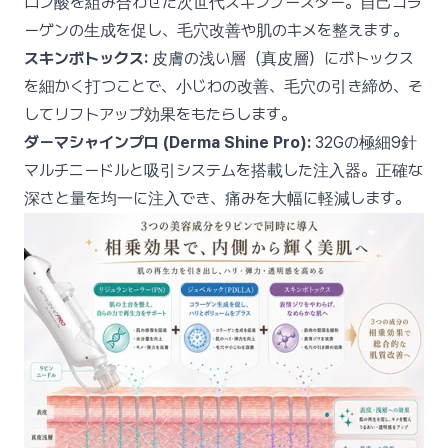
ロン酸を組み合わせた次世代スキンブースター。自己コラ
ーゲンの生成を促し、毛穴改善や肌のキメを整えます。
スキンボトックス:
皮膚の浅い層（真皮層）にボトックス
を細かく打つことで、小じわの改善、毛穴の引き締め、そ
してリフトアップ効果をもたらします。
ダーマシャインプロ (Derma Shine Pro):
32Gの極細9針
マルチニードルと吸引システムを搭載した注入器。正確な
深さと量を均一に注入でき、痛みを大幅に軽減します。