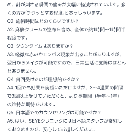
め、針が刺さる瞬間の痛みが大幅に軽減されています。多
くの方が「チクッとする程度」とおっしゃいます。
Q2. 施術時間はどのくらいですか？
A2. 麻酔クリームの塗布を含め、全体で約1時間〜1時間半
程度です。
Q3. ダウンタイムはありますか？
A3. 軽微な赤みやエンボス現象が出ることがありますが、
翌日からメイクが可能ですので、日常生活に支障はほとん
どありません。
Q4. 何回受けるのが理想的ですか？
A4. 1回でも効果を実感いただけますが、3〜4週間の間隔
で3回以上受けていただくと、より長期間（半年〜1年）
の維持が期待できます。
Q5. 日本語でのカウンセリングは可能ですか？
A5. はい、SEYEクリニックには日本語スタッフが常駐し
ておりますので、安心してお越しください。