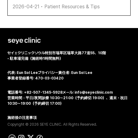
2026-04-21
•
Patient Resources & Tips
セイェクリニック
ソウル特別市瑞草区瑞草大路77道55、10階
•
駐車場完備（施術時1時間無料）
代表: Eun Sol Lee
プライバシー責任者: Eun Sol Lee
事業者登録番号: 470-03-03420
電話番号: +82-507-1345-5928
メール: info@seyeclinic.com
営業時間：平日/夜間診療 10:30～21:00（予約締切 19:00）、週末・祝日
10:30～19:00（予約締切 17:00）
施術後の注意事項
Copyright © 2026 SEYE CLINIC. All Rights Reserved.