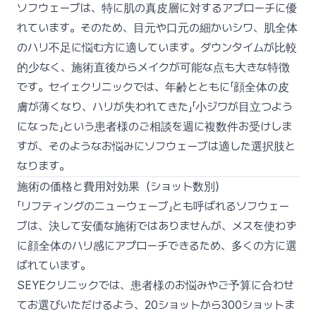
ソフウェーブは、特に肌の真皮層に対するアプローチに優
れています。そのため、目元や口元の細かいシワ、肌全体
のハリ不足に悩む方に適しています。ダウンタイムが比較
的少なく、施術直後からメイクが可能な点も大きな特徴
です。セイェクリニックでは、年齢とともに「顔全体の皮
膚が薄くなり、ハリが失われてきた」「小ジワが目立つよう
になった」という患者様のご相談を週に複数件お受けしま
すが、そのようなお悩みにソフウェーブは適した選択肢と
なります。
施術の価格と費用対効果（ショット数別）
「リフティングのニューウェーブ」とも呼ばれるソフウェー
ブは、決して安価な施術ではありませんが、メスを使わず
に顔全体のハリ感にアプローチできるため、多くの方に選
ばれています。
SEYEクリニックでは、患者様のお悩みやご予算に合わせ
てお選びいただけるよう、20ショットから300ショットま