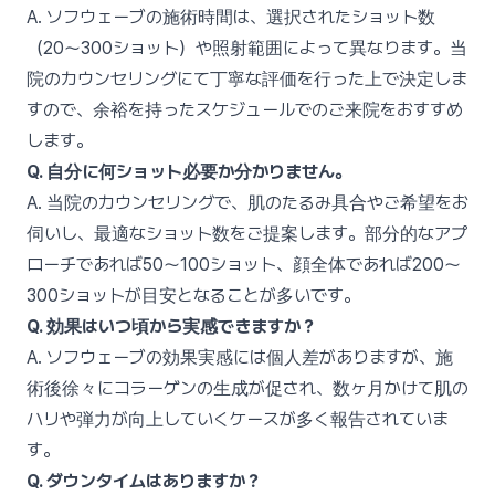
A. ソフウェーブの施術時間は、選択されたショット数
（20〜300ショット）や照射範囲によって異なります。当
院のカウンセリングにて丁寧な評価を行った上で決定しま
すので、余裕を持ったスケジュールでのご来院をおすすめ
します。
Q. 自分に何ショット必要か分かりません。
A. 当院のカウンセリングで、肌のたるみ具合やご希望をお
伺いし、最適なショット数をご提案します。部分的なアプ
ローチであれば50〜100ショット、顔全体であれば200〜
300ショットが目安となることが多いです。
Q. 効果はいつ頃から実感できますか？
A. ソフウェーブの効果実感には個人差がありますが、施
術後徐々にコラーゲンの生成が促され、数ヶ月かけて肌の
ハリや弾力が向上していくケースが多く報告されていま
す。
Q. ダウンタイムはありますか？