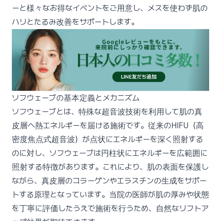
ーと様々なお得なイベントをご用意し、メスを使わず肌の
ハリとたるみ改善をサポートします。
ソフウェーブの基本定義とメカニズム
ソフウェーブとは、特殊な超音波技術を利用して肌の真
皮層へ熱エネルギーを届ける施術です。従来のHIFU（高
密度焦点式超音波）が点状にエネルギーを深く照射する
のに対し、ソフウェーブは円柱状にエネルギーを広範囲に
照射する特徴があります。これにより、肌の表面を保護し
ながら、真皮層のコラーゲンやエラスチンの生成をサポー
トする原理となっています。当院の医師が肌の厚みや状態
を丁寧に評価したうえで施術を行うため、自然なリフトア