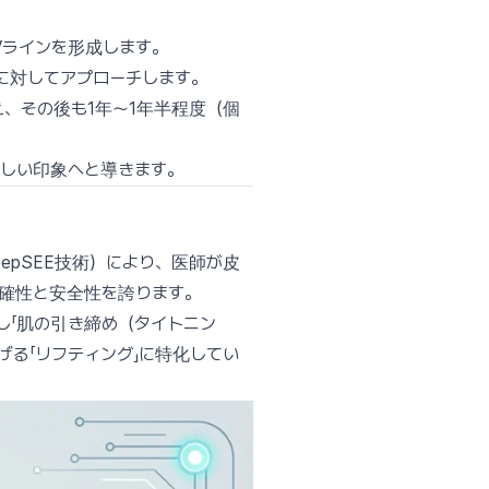
Vラインを形成します。
に対してアプローチします。
、その後も1年〜1年半程度（個
しい印象へと導きます。
epSEE技術）により、医師が皮
確性と安全性を誇ります。
し「肌の引き締め（タイトニン
げる「リフティング」に特化してい