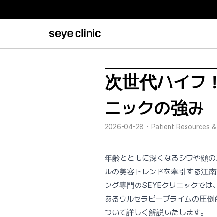
次世代ハイフ！
ニックの強み
2026-04-28
•
Patient Resources &
年齢とともに深くなるシワや顔の
ルの美容トレンドを牽引する江南
ング専門のSEYEクリニックで
あるウルセラピープライムの圧倒
ついて詳しく解説いたします。