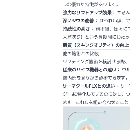
うな優れた特徴があります。
強力なリフトアップ効果：
たるん
深いシワの改善：
ほうれい線、マ
持続性の高さ：
施術後、徐々にコ
人差あり）という長期間にわたっ
肌質（スキンクオリティ）の向上
他の施術との比較
リフティング施術を検討する際、
従来のハイフ機器との違い：
ウル
膚内部を見ながら施術できます。
サーマクールFLXとの違い：
サー
グ）」に特化しているのに対し、ウ
ます。これらを組み合わせること