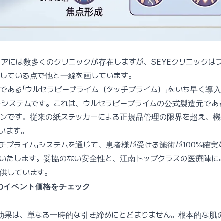
アには数多くのクリニックが存在しますが、SEYEクリニックは
している点で他と一線を画しています。
である「ウルセラピープライム（タッチプライム）」をいち早く導
うシステムです。これは、ウルセラピープライムの公式製造元である
ンです。従来の紙ステッカーによる正規品管理の限界を超え、機
います。
ッチプライム」システムを通じて、患者様が受ける施術が100%確
いたします。妥協のない安全性と、江南トップクラスの医療陣に
供しています。
のイベント価格をチェック
効果は、単なる一時的な引き締めにとどまりません。根本的な肌