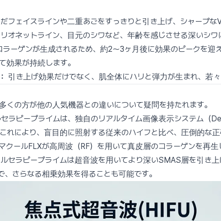
だフェイスラインや二重あごをすっきりと引き上げ、シャープな
リオネットライン、目元のシワなど、年齢を感じさせる深いシワ
ラーゲンが生成されるため、約2〜3ヶ月後に効果のピークを迎え
て効果が持続します。
：
引き上げ効果だけでなく、肌全体にハリと弾力が生まれ、若々
多くの方が他の人気機器との違いについて疑問を持たれます。
セラピープライムは、独自のリアルタイム画像表示システム（De
これにより、盲目的に照射する従来のハイフと比べ、圧倒的な正
マクールFLXが高周波（RF）を用いて真皮層のコラーゲンを再生
ルセラピープライムは超音波を用いてより深いSMAS層を引き上
で、さらなる相乗効果を得ることも可能です。