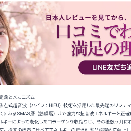
定義とメカニズム
焦点式超音波（ハイフ：HIFU）技術を活用した最先端のリフテ
くにあるSMAS層（筋膜層）まで強力な超音波エネルギーを正確
ルギーによって老化したコラーゲンを収縮させ、その後数ヶ月に
す。従来の機器に比べてエネルギーの伝達効率が飛躍的に向上し