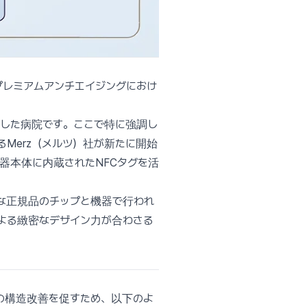
プレミアムアンチエイジングにおけ
入した病院です。ここで特に強調し
Merz（メルツ）社が新たに開始
器本体に内蔵されたNFCタグを活
実な正規品のチップと機器で行われ
よる緻密なデザイン力が合わさる
の構造改善を促すため、以下のよ