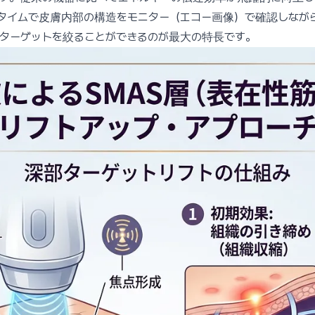
タイムで皮膚内部の構造をモニター（エコー画像）で確認しなが
ターゲットを絞ることができるのが最大の特長です。