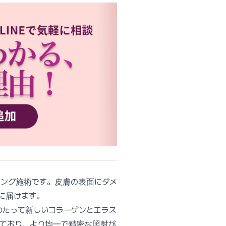
ィング施術です。皮膚の表面にダメ
に届けます。
わたって新しいコラーゲンとエラス
ており、より均一で精密な照射が