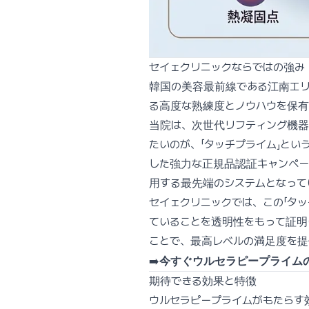
セイェクリニックならではの強み
韓国の美容最前線である江南エリ
る高度な熟練度とノウハウを保有
当院は、次世代リフティング機器
たいのが、「タッチプライム」とい
した強力な正規品認証キャンペー
用する最先端のシステムとなって
セイェクリニックでは、この「タ
ていることを透明性をもって証明
ことで、最高レベルの満足度を提
今すぐウルセラピープライム
➡️
期待できる効果と特徴
ウルセラピープライムがもたらす