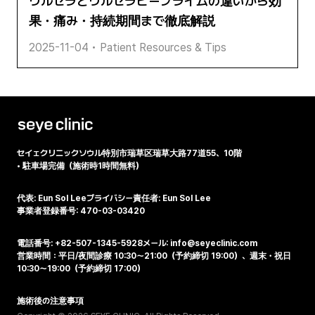
ウルセラとウルセラピープライムの違いから効
果・痛み・持続期間まで徹底解説
2025-11-04
•
Patient Resources & Tips
セイェクリニック
ソウル特別市瑞草区瑞草大路77道55、10階
•
駐車場完備（施術時1時間無料）
代表: Eun Sol Lee
プライバシー責任者: Eun Sol Lee
事業者登録番号: 470-03-03420
電話番号: +82-507-1345-5928
メール: info@seyeclinic.com
営業時間：平日/夜間診療 10:30～21:00（予約締切 19:00）、週末・祝日
10:30～19:00（予約締切 17:00）
施術後の注意事項