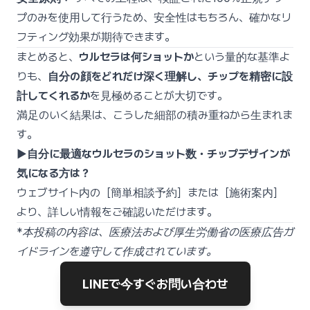
プのみを使用して行うため、安全性はもちろん、確かなリ
フティング効果が期待できます。
まとめると、
ウルセラは何ショットか
という量的な基準よ
りも、
自分の顔をどれだけ深く理解し、チップを精密に設
計してくれるか
を見極めることが大切です。
満足のいく結果は、こうした細部の積み重ねから生まれま
す。
▶自分に最適なウルセラのショット数・チップデザインが
気になる方は？
ウェブサイト内の［簡単相談予約］または［施術案内］
より、詳しい情報をご確認いただけます。
*
本投稿の内容は、医療法および厚生労働省の医療広告ガ
イドラインを遵守して作成されています。
LINEで今すぐお問い合わせ