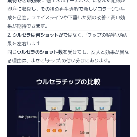
期待できる効果：
熱エネルギーにより、たるんだ組織が
即座に収縮し、その後の再生過程で新しいコラーゲン生
成を促進。フェイスラインや下垂した頬の改善に高い効
果が期待できます。
2.
ウルセラは何ショットか
ではなく、「チップの秘密」が結
果を左右します
同じ
ウルセラのショット数
を受けても、友人と効果が異な
る理由は、まさに「チップ」の使い分けにあります。