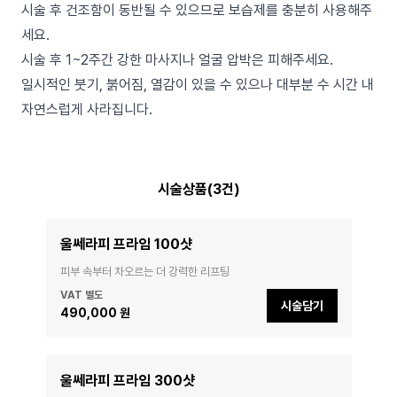
시술 후 건조함이 동반될 수 있으므로 보습제를 충분히 사용해주
세요.
시술 후 1~2주간 강한 마사지나 얼굴 압박은 피해주세요.
일시적인 붓기, 붉어짐, 열감이 있을 수 있으나 대부분 수 시간 내
자연스럽게 사라집니다.
시술상품(3건)
울쎄라피 프라임 100샷
피부 속부터 차오르는 더 강력한 리프팅
VAT 별도
시술담기
490,000 원
울쎄라피 프라임 300샷