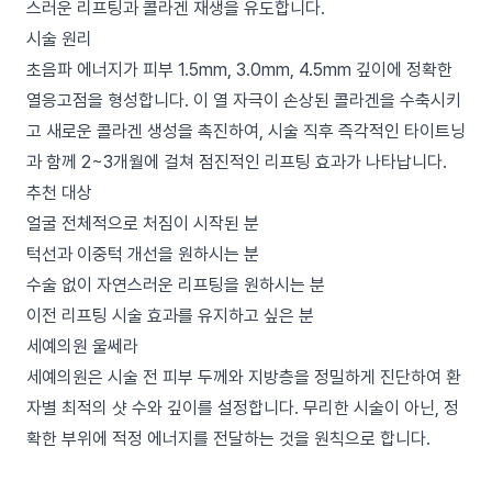
스러운 리프팅과 콜라겐 재생을 유도합니다.
시술 원리
초음파 에너지가 피부 1.5mm, 3.0mm, 4.5mm 깊이에 정확한
열응고점을 형성합니다. 이 열 자극이 손상된 콜라겐을 수축시키
고 새로운 콜라겐 생성을 촉진하여, 시술 직후 즉각적인 타이트닝
과 함께 2~3개월에 걸쳐 점진적인 리프팅 효과가 나타납니다.
추천 대상
얼굴 전체적으로 처짐이 시작된 분
턱선과 이중턱 개선을 원하시는 분
수술 없이 자연스러운 리프팅을 원하시는 분
이전 리프팅 시술 효과를 유지하고 싶은 분
세예의원 울쎄라
세예의원은 시술 전 피부 두께와 지방층을 정밀하게 진단하여 환
자별 최적의 샷 수와 깊이를 설정합니다. 무리한 시술이 아닌, 정
확한 부위에 적정 에너지를 전달하는 것을 원칙으로 합니다.