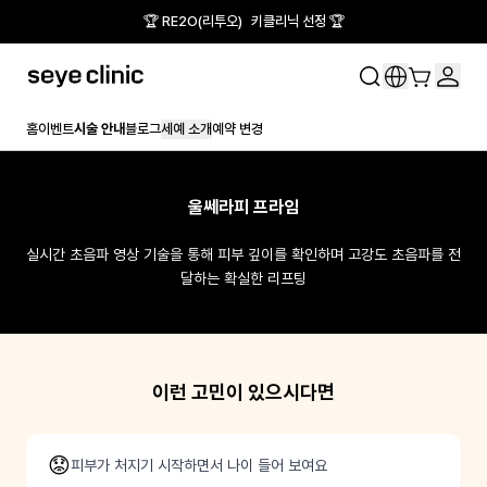
🏆 RE2O(리투오) 키클리닉 선정 🏆
홈
이벤트
시술 안내
블로그
세예 소개
예약 변경
울쎄라피 프라임
실시간 초음파 영상 기술을 통해 피부 깊이를 확인하며 고강도 초음파를 전
달하는 확실한 리프팅
이런 고민이 있으시다면
😟
피부가 처지기 시작하면서 나이 들어 보여요