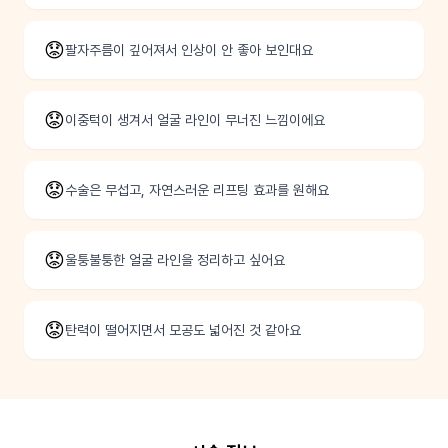
😟
팔자주름이 깊어져서 인상이 안 좋아 보인대요
😟
이중턱이 생겨서 얼굴 라인이 무너진 느낌이에요
😟
수술은 무섭고, 자연스러운 리프팅 효과를 원해요
😟
울퉁불퉁한 얼굴 라인을 정리하고 싶어요
😟
탄력이 떨어지면서 모공도 넓어진 것 같아요