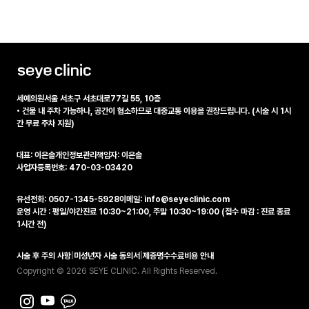
세예의원
서울 서초구 서초대로77길 55, 10층
•
건물 내 주차 가능하나, 공간이 협소하므로 대중교통 이용을 권장드립니다. (시술 시 1시
간 무료 주차 지원)
대표: 이은솔
개인정보관리책임자: 이은솔
사업자등록번호: 470-03-03420
유선전화: 0507-1345-5928
이메일: info@seyeclinic.com
운영 시간 : 평일/야간진료 10:30~21:00, 주말 10:30~19:00 (접수 마감 : 진료 종료
1시간 전)
시술 후 주의 사항
|
미성년자 시술 동의서
|
제증명수수료비용 안내
Copyright © 2026 SEYE CLINIC. All Rights Reserved.