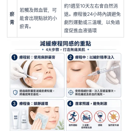
約1週至10天左右會自然消
若觸及微血管，可
瘀
退。療程後24小時內請避免
能會出現點狀的小
青
劇烈運動或三溫暖，以免過
瘀青。
度促進血液循環