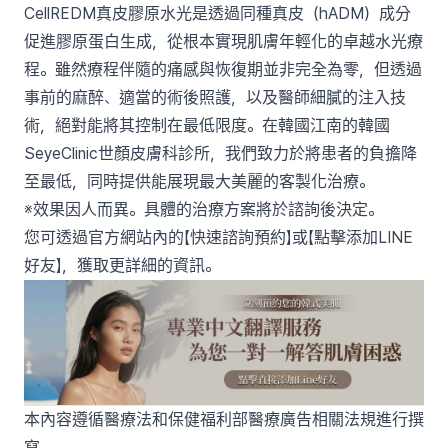
CellREDM真皮膠原水光是透過同種真皮（hADM）成分
促進膠原蛋白生成，從根本實現肌膚年輕化的卓越水光療
程。雖然療程伴隨的痛感與恢復期並非完全為零，但透過
事前的麻醉、適當的術後照護，以及醫師細膩的注入技
術，絕對能將其控制在最低限度。在韓國江南的韓國
SeyeClinic世顏皮膚科診所，我們致力於將患者的負擔降
至最低，同時提供能展現最大美麗的客製化治療。
※效果因人而異。具體的治療方案將於諮詢後決定。
您可透過官方網站內的【快速諮詢預約】或【點擊添加LINE
好友】，獲取更詳細的資訊。
本內容遵循醫療法和保健福利部醫療廣告相關法規進行撰
寫。