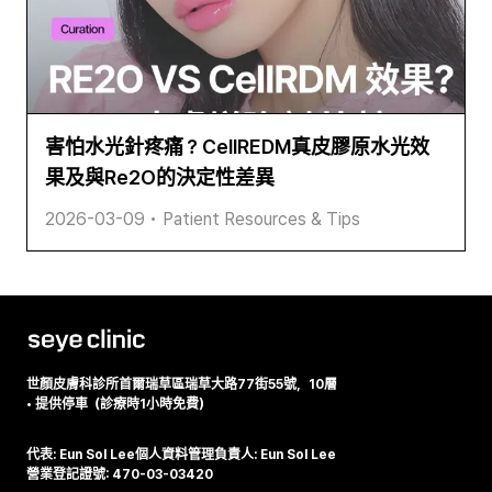
害怕水光針疼痛？CellREDM真皮膠原水光效
果及與Re2O的決定性差異
2026-03-09
•
Patient Resources & Tips
世顏皮膚科診所
首爾瑞草區瑞草大路77街55號，10層
•
提供停車（診療時1小時免費）
代表: Eun Sol Lee
個人資料管理負責人: Eun Sol Lee
營業登記證號: 470-03-03420