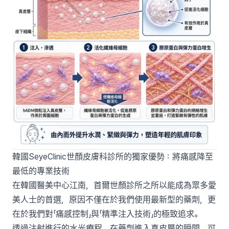
韓國SeyeClinic世顏皮膚科診所的獨家優勢：將痛感降至
最低的專業技術
在韓國醫美中心江南，首爾世顏診所之所以能成為眾多愛
美人士的首選，原因不僅在於我們使用最新型的藥劑，更
在於我們對「痛感控制」與「精準注入技術」的極致追求。
透過注射進行的水光療程，在藥劑進入真皮層的瞬間，可