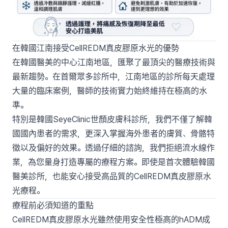
在韓國江南接受CellREDM真皮膠原水光的優勢
在韓國醫美的中心江南地區，匯聚了最頂尖的醫療技術與
最新趨勢。在首爾眾多診所中，江南地區的診所每天處理
大量的臨床案例，醫師的技術實力始終維持在極高的水
準。
特別是韓國SeyeClinic世顏皮膚科診所，我們不僅了解韓
國國內患者的需求，更深入掌握海外患者的膚質、骨骼特
徵以及偏好的效果。透過仔細的諮詢，我們拒絕流水線作
業，為您量身打造專屬的療程方案。即使是首次體驗韓國
醫美診所，也能安心接受高品質的CellREDM真皮膠原水
光療程。
療程前必須知道的重點
CellREDM真皮膠原水光雖然使用安全性極高的hADM成