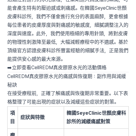
能會產生特有的壓迫感或刺痛感。在韓國SeyeClinic世顏
皮膚科診所，我們不僅會進行充分的表面麻醉，更會根據
每位患者的皮膚厚度與對痛感的敏感度，細膩調整注入的
深度與速度。此外，我們使用極細的專用針頭，將對皮膚
的物理性刺激降至最低，大幅減輕療程中的不適感。基於
頂級官方認證皮膚科診所豐富經驗的細膩手法，正是我們
能提供安心感的最大來源。
➡️立即查看CellREDM真皮膠原水光的活動價格
CellREDM真皮膠原水光的痛感與恢復期：副作用與減緩
秘訣
在接受療程前，正確了解痛感與恢復期非常重要。以下表
格整理了可能出現的症狀以及減緩這些症狀的對策。
項
韓國SeyeClinic世顏皮膚科
症狀與特徵
目
診所的減緩痛感對策
療