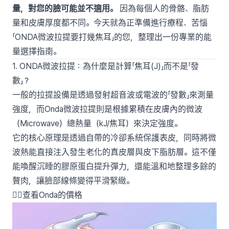
量，對您的臉可能並不適用。
因為每個人的骨骼、脂肪
量和皮膚厚度都不同。今天就為正準備進行療程、苦惱
「ONDA微波拉提要打幾焦耳」的您，整理出一份專業的能
量選擇指南。
1. ONDA微波拉提：為什麼是計算「焦耳(J)」而不是「發
數」？
一般的拉提設備是透過發射超音波或電波的「發數」來測量
強度，而Onda微波拉提則是根據累積在皮膚內的微波
（Microwave）總熱量（kJ/焦耳）來決定強度。
它的核心原理是透過自帶的冷卻系統保護表皮，同時將微
波熱能直接注入發生老化的真皮層與皮下脂肪層。這不僅
能喚醒沉睡的膠原蛋白提升彈力，還能溫和地整理多餘的
贅肉，讓臉部線條變得平滑緊緻。
👉🏻查看Onda的價格