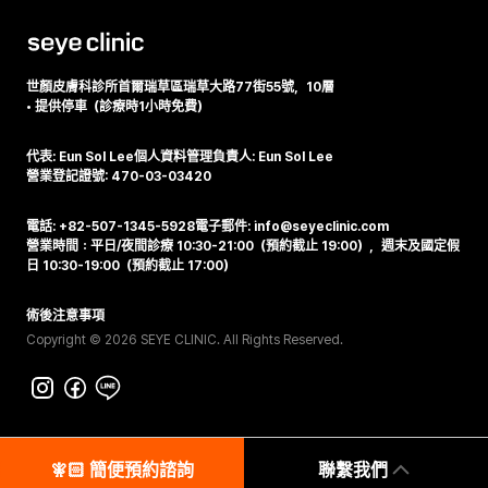
世顏皮膚科診所
首爾瑞草區瑞草大路77街55號，10層
•
提供停車（診療時1小時免費）
代表: Eun Sol Lee
個人資料管理負責人: Eun Sol Lee
營業登記證號: 470-03-03420
電話: +82-507-1345-5928
電子郵件: info@seyeclinic.com
營業時間：平日/夜間診療 10:30-21:00（預約截止 19:00），週末及國定假
日 10:30-19:00（預約截止 17:00）
術後注意事項
Copyright © 2026 SEYE CLINIC. All Rights Reserved.
🧚🏻‍️ 簡便預約諮詢
聯繫我們