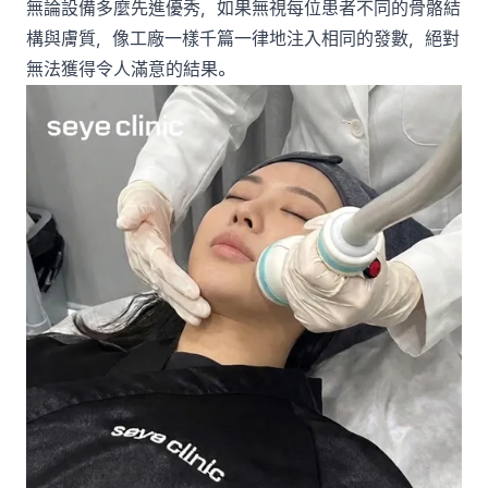
無論設備多麼先進優秀，如果無視每位患者不同的骨骼結
構與膚質，像工廠一樣千篇一律地注入相同的發數，絕對
無法獲得令人滿意的結果。