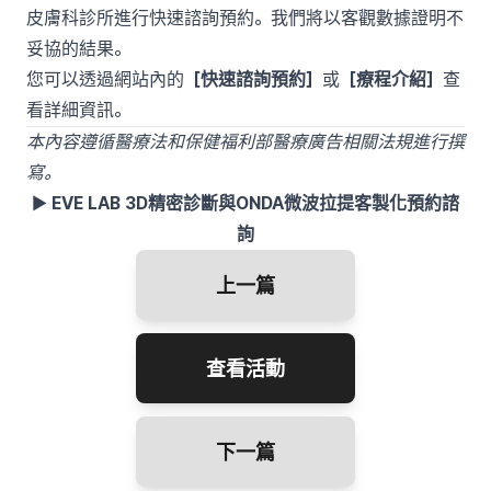
皮膚科診所進行快速諮詢預約。我們將以客觀數據證明不
妥協的結果。
您可以透過網站內的
［快速諮詢預約］
或
［療程介紹］
查
看詳細資訊。
本內容遵循醫療法和保健福利部醫療廣告相關法規進行撰
寫。
▶
EVE LAB 3D精密診斷與ONDA微波拉提客製化預約諮
詢
上一篇
查看活動
下一篇