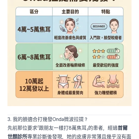
3. 我的臉適合打幾發Onda微波拉提？
先前那位要求「跟朋友一樣打8萬焦耳」的患者，經過
首爾
世顏診所
專業診斷後發現，她的皮膚非常薄且幾乎沒有面