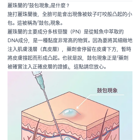
麗珠蘭的「鼓包現象」是什麼？
施打麗珠蘭後，全臉可能會出現像被蚊子叮咬般凸起的小
包。這被稱為「鼓包」現象。
麗珠蘭的主要成分多核苷酸（PN）是從鮭魚中萃取的
DNA成分，是一種黏度非常高的物質。因為要將其細緻地
注入肌膚淺層（真皮層），藥劑會停留在皮膚下方，暫時
將皮膚撐起而形成凸起。也就是說，鼓包現象正是「藥劑
被確實注入正確皮層的證據」，這點請您放心。