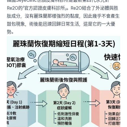
韓國SeyeClinic世顏皮膚科診所是最新第四代水光針
Re2O的「官方認證皮膚科診所」。Re2O結合了外泌體與胜
肽成分，沒有麗珠蘭那樣強烈的黏度，因此幾乎不會產生
鼓包現象，術後能迅速回歸日常生活，這是它的一大優
勢。