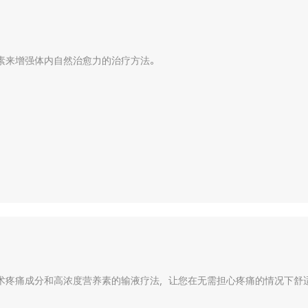
素来增强体内自然治愈力的治疗方法。
术疼痛成分和高浓度营养素的输液疗法，让您在无需担心疼痛的情况下舒