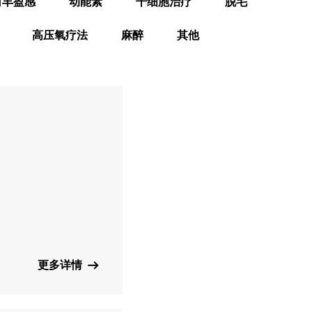
白丰盈感
动能素
干细胞治疗
脱毛
高压氧疗法
麻醉
其他
更多详情