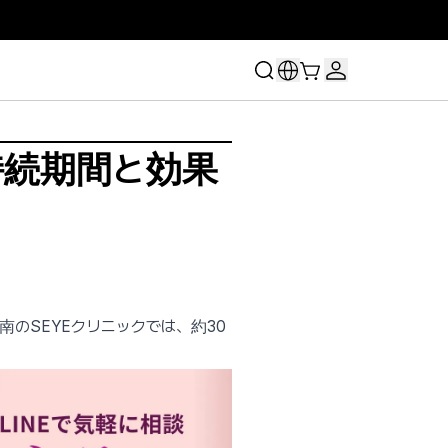
持続期間と効果
のSEYEクリニックでは、約30