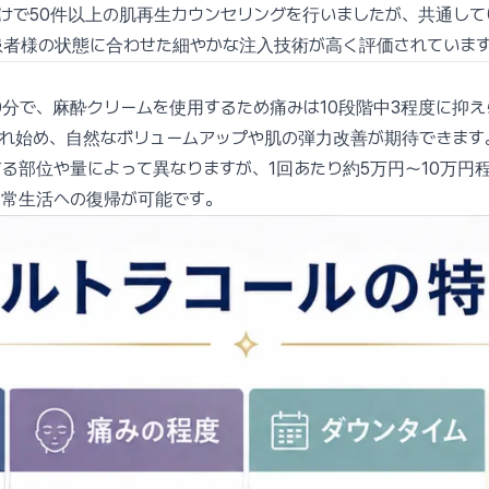
けで50件以上の肌再生カウンセリングを行いましたが、共通して
患者様の状態に合わせた細やかな注入技術が高く評価されていま
0分で、麻酔クリームを使用するため痛みは10段階中3程度に抑
れ始め、自然なボリュームアップや肌の弾力改善が期待できます。
る部位や量によって異なりますが、1回あたり約5万円〜10万円
日常生活への復帰が可能です。