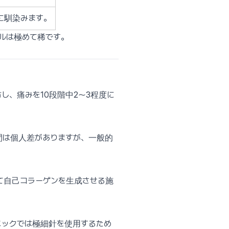
に馴染みます。
ルは極めて稀です。
し、痛みを10段階中2〜3程度に
間は個人差がありますが、一般的
って自己コラーゲンを生成させる施
リニックでは極細針を使用するため