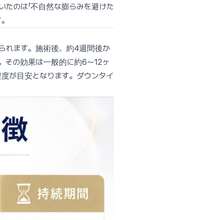
いたのは「不自然な膨らみを避けた
す。
えられます。施術後、約4週間後か
その効果は一般的に約6〜12ヶ
程度が目安となります。ダウンタイ