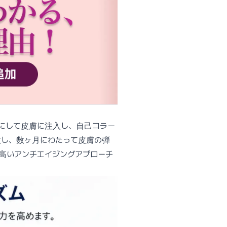
状にして皮膚に注入し、自己コラー
激し、数ヶ月にわたって皮膚の弾
高いアンチエイジングアプローチ