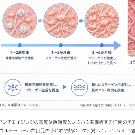
アンチエイジングの高度な熟練度とノウハウを保有する江南の美
ウルトラコールが目元の小じわや頬のコケに対して、ヒアルロン