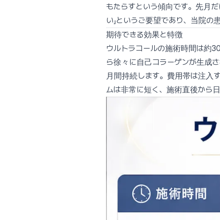
もたらすという傾向です。先月だ
い」というご要望であり、当院の
期待できる効果と特徴
ウルトラコールの施術時間は約3
ら徐々に自己コラーゲンが生成さ
月間持続します。費用帯は注入す
ムは非常に短く、施術直後から