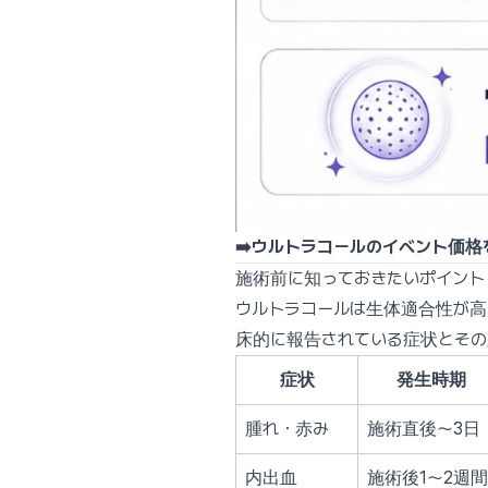
➡️ウルトラコールのイベント価格
施術前に知っておきたいポイント 
ウルトラコールは生体適合性が高
床的に報告されている症状とその
症状
発生時期
腫れ・赤み
施術直後〜3日
内出血
施術後1〜2週間