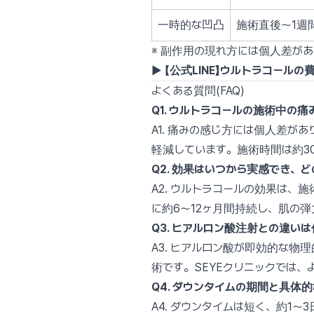
一時的な凹凸
施術直後〜1週
※ 副作用の現れ方には個人差が
▶︎ 【公式LINE】ウルトラコー
よくある質問(FAQ)
Q1. ウルトラコールの施術中の
A1. 痛みの感じ方には個人差が
軽減しています。施術時間は約3
Q2. 効果はいつから実感でき、
A2. ウルトラコールの効果は
に約6〜12ヶ月間持続し、肌の
Q3. ヒアルロン酸注射との違い
A3. ヒアルロン酸が即効的な
術です。SEYEクリニックでは
Q4. ダウンタイムの期間と具体
A4. ダウンタイムは短く、約1