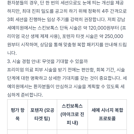
환자분들의 경우, 단 한 번의 세션으로도 눈에 띄는 개선을 제공
하지만, 최대 진피 밀도를 공고히 하기 위해 정확히 4주 간격으로
3회 세션을 진행하는 임상 주기를 강력히 권장합니다. 저희 강남
세예의원에서는 스킨보톡스 단독 시술은 약 120,000원부터 (프
리미엄 국산 생체 제제 사용), 포텐자 타겟 시술은 약 250,000
원부터 시작하며, 상담을 통해 맞춤형 복합 패키지를 안내해 드립
니다.
3. 시술 경험 안내: 무엇을 기대할 수 있을까
프리미엄 의료 피부 시술을 받기 전에는 편안함, 회복 기간, 시술
단계에 대한 명확하고 상세한 기대치를 갖는 것이 중요합니다. 세
예의원에서는 환자분들이 안심하고 시술을 계획할 수 있도록 세
심하게 준비합니다.
스킨보톡스
평가 항
포텐자 (모공
세예 시너지 복합
(마이크로 진
목
타겟 팁)
프로토콜
피 내)