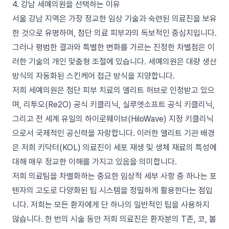
4. 강남 세예의원을 선택하는 이유
서울 강남 지역은 가장 정교한 임상 기술과 숙련된 의료진을 보유
한 것으로 유명하며, 첨단 의료 피부과의 독보적인 중심지입니다.
그러나 평범한 결과와 특별한 변화를 가르는 진정한 차별점은 이
러한 기술의 개인 맞춤형 조절에 있습니다. 세예의원은 대량 생산
방식의 자동화된 스킨케어 접근 방식을 지양합니다.
저희 세예의원은 첨단 피부 치료의 엘리트 허브로 인정받고 있으
며, 리투오(Re2O) 공식 키클리닉, 실루엣소프트 공식 키클리닉,
그리고 전 세계 유일의 하이로웨이브(HiloWave) 지정 키클리닉
으로서 국제적인 공신력을 자랑합니다. 이러한 엘리트 기관 배경
은 저희 키닥터(KOL) 의료진이 세포 재생 및 생체 재료의 특성에
대해 매우 정교한 이해를 가지고 있음을 의미합니다.
저희 의료팀을 차별화하는 중요한 임상적 세부 사항 중 하나는 포
텐자의 고도로 다양화된 팁 시스템을 정밀하게 활용한다는 점입
니다. 저희는 모든 환자에게 단 하나의 일반적인 팁을 사용하지
않습니다. 한 번의 시술 동안 저희 의료진은 환자분의 T존, 코, 볼