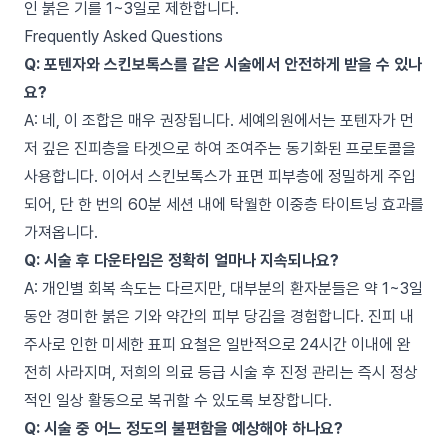
인 붉은 기를 1~3일로 제한합니다.
Frequently Asked Questions
Q: 포텐자와 스킨보톡스를 같은 시술에서 안전하게 받을 수 있나
요?
A: 네, 이 조합은 매우 권장됩니다. 세예의원에서는 포텐자가 먼
저 깊은 진피층을 타겟으로 하여 조여주는 동기화된 프로토콜을
사용합니다. 이어서 스킨보톡스가 표면 피부층에 정밀하게 주입
되어, 단 한 번의 60분 세션 내에 탁월한 이중층 타이트닝 효과를
가져옵니다.
Q: 시술 후 다운타임은 정확히 얼마나 지속되나요?
A: 개인별 회복 속도는 다르지만, 대부분의 환자분들은 약 1~3일
동안 경미한 붉은 기와 약간의 피부 당김을 경험합니다. 진피 내
주사로 인한 미세한 표피 요철은 일반적으로 24시간 이내에 완
전히 사라지며, 저희의 의료 등급 시술 후 진정 관리는 즉시 정상
적인 일상 활동으로 복귀할 수 있도록 보장합니다.
Q: 시술 중 어느 정도의 불편함을 예상해야 하나요?