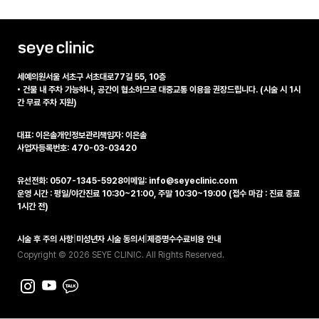
세예의원
서울 서초구 서초대로77길 55, 10층
•
건물 내 주차 가능하나, 공간이 협소하므로 대중교통 이용을 권장드립니다. (시술 시 1시
간 무료 주차 지원)
대표: 이은솔
개인정보관리책임자: 이은솔
사업자등록번호: 470-03-03420
유선전화: 0507-1345-5928
이메일: info@seyeclinic.com
운영 시간 : 평일/야간진료 10:30~21:00, 주말 10:30~19:00 (접수 마감 : 진료 종료
1시간 전)
시술 후 주의 사항
|
미성년자 시술 동의서
|
제증명수수료비용 안내
Copyright © 2026 SEYE CLINIC. All Rights Reserved.