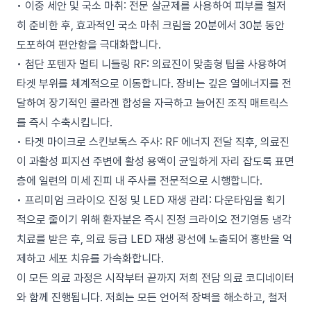
• 이중 세안 및 국소 마취: 전문 살균제를 사용하여 피부를 철저
히 준비한 후, 효과적인 국소 마취 크림을 20분에서 30분 동안
도포하여 편안함을 극대화합니다.
• 첨단 포텐자 멀티 니들링 RF: 의료진이 맞춤형 팁을 사용하여
타겟 부위를 체계적으로 이동합니다. 장비는 깊은 열에너지를 전
달하여 장기적인 콜라겐 합성을 자극하고 늘어진 조직 매트릭스
를 즉시 수축시킵니다.
• 타겟 마이크로 스킨보톡스 주사: RF 에너지 전달 직후, 의료진
이 과활성 피지선 주변에 활성 용액이 균일하게 자리 잡도록 표면
층에 일련의 미세 진피 내 주사를 전문적으로 시행합니다.
• 프리미엄 크라이오 진정 및 LED 재생 관리: 다운타임을 획기
적으로 줄이기 위해 환자분은 즉시 진정 크라이오 전기영동 냉각
치료를 받은 후, 의료 등급 LED 재생 광선에 노출되어 홍반을 억
제하고 세포 치유를 가속화합니다.
이 모든 의료 과정은 시작부터 끝까지 저희 전담 의료 코디네이터
와 함께 진행됩니다. 저희는 모든 언어적 장벽을 해소하고, 철저