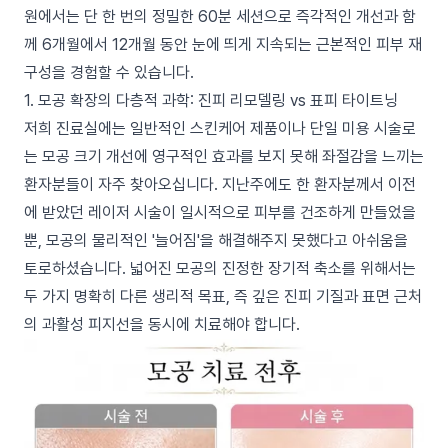
원에서는 단 한 번의 정밀한 60분 세션으로 즉각적인 개선과 함
께 6개월에서 12개월 동안 눈에 띄게 지속되는 근본적인 피부 재
구성을 경험할 수 있습니다.
1. 모공 확장의 다층적 과학: 진피 리모델링 vs 표피 타이트닝
저희 진료실에는 일반적인 스킨케어 제품이나 단일 미용 시술로
는 모공 크기 개선에 영구적인 효과를 보지 못해 좌절감을 느끼는
환자분들이 자주 찾아오십니다. 지난주에도 한 환자분께서 이전
에 받았던 레이저 시술이 일시적으로 피부를 건조하게 만들었을
뿐, 모공의 물리적인 '늘어짐'을 해결해주지 못했다고 아쉬움을
토로하셨습니다. 넓어진 모공의 진정한 장기적 축소를 위해서는
두 가지 명확히 다른 생리적 목표, 즉 깊은 진피 기질과 표면 근처
의 과활성 피지선을 동시에 치료해야 합니다.