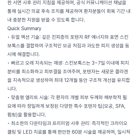
한 서면 사후 관리 지침을 제공하며, 공식 커뮤니케이션 채널을
통해 실시간 의료 후속 조치를 제공하여 환자분들이 회복 기간 내
내 충분한 지원을 받을 수 있도록 합니다.
Quick Summary
• 듀얼 액션 기술: 깊은 진피층의 포텐자 RF 에너지와 표면 스킨
보톡스를 결합하여 구조적인 모공 처짐과 과도한 피지 생성을 동
시에 해결합니다.
• 빠르고 오래 지속되는 재생: 스킨보톡스는 3~7일 이내에 피지
분비를 최소화하고 피부결을 조여주며, 포텐자는 새로운 콜라겐
을 지속적으로 생성하여 최대 12개월 동안 구조적 개선을 유지합
니다.
• 맞춤형 엘리트 시술: 각 환자의 개별 피부 두께와 해부학적 필
요에 따라 정밀하게 보정된 다양한 특수 포텐자 팁(모공, SFA,
펌핑)을 활용합니다.
• 최소한의 다운타임과 프리미엄 사후 관리: 즉각적인 크라이오
쿨링 및 LED 치료를 통해 편안한 60분 시술을 제공하며, 일시적