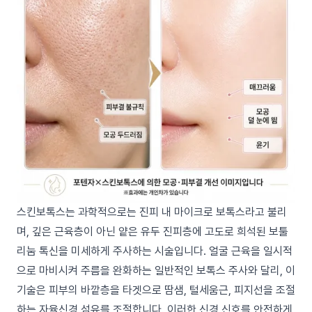
스킨보톡스는 과학적으로는 진피 내 마이크로 보톡스라고 불리
며, 깊은 근육층이 아닌 얕은 유두 진피층에 고도로 희석된 보툴
리눔 톡신을 미세하게 주사하는 시술입니다. 얼굴 근육을 일시적
으로 마비시켜 주름을 완화하는 일반적인 보톡스 주사와 달리, 이
기술은 피부의 바깥층을 타겟으로 땀샘, 털세움근, 피지선을 조절
하는 자율신경 섬유를 조절합니다. 이러한 신경 신호를 안전하게