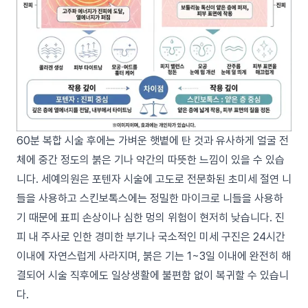
60분 복합 시술 후에는 가벼운 햇볕에 탄 것과 유사하게 얼굴 전
체에 중간 정도의 붉은 기나 약간의 따뜻한 느낌이 있을 수 있습
니다. 세예의원은 포텐자 시술에 고도로 전문화된 초미세 절연 니
들을 사용하고 스킨보톡스에는 정밀한 마이크로 니들을 사용하
기 때문에 표피 손상이나 심한 멍의 위험이 현저히 낮습니다. 진
피 내 주사로 인한 경미한 부기나 국소적인 미세 구진은 24시간
이내에 자연스럽게 사라지며, 붉은 기는 1~3일 이내에 완전히 해
결되어 시술 직후에도 일상생활에 불편함 없이 복귀할 수 있습니
다.