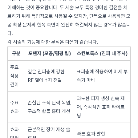
이해하는 것이 중요합니다. 두 시술 모두 특정 경미한 결점을 치
료하기 위해 독립적으로 사용될 수 있지만, 단독으로 사용하면 모
공 확장 문제의 한쪽 측면이 완전히 해결되지 않는 경우가 많습니
다.
각 시술의 기능에 대한 분석은 다음과 같습니다.
구분
포텐자 (모공/펌핑 팁)
스킨보톡스 (진피 내 주사)
주요
깊은 진피층에 강한
표피층에 작용하여 미세 부
작용
RF 열에너지 전달
속기 마비
깊이
과도한 피지 생성 신속 제
주요
손실된 조직 탄력 복원,
어, 즉각적인 표피 타이트
효과
구조적 함몰 흉터 개선
닝
효과
근본적인 장기 재생 솔
빠른 효과 발현