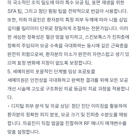
의 국소적인 조직 밀도에 따라 특수 모공 팁, 표면 재생을 위한
SFA 팁, 그리고 첨단 펌핑 팁을 전략적으로 번갈아 사용합니다.
또한, 저희 의료진은 환자분의 특정 피부 두께에 따라 니들 삽입
깊이를 밀리미터 단위로 정밀하게 조절하는 전문가입니다. 이러
한 세심한 정확성은 혈관 멍을 방지하고, 스킨보톡스가 진피층에
정확히 주입되어 모공 수축을 극대화하는 동시에 깊은 근육층을
완전히 피함으로써, 환자분의 미소가 완전히 자연스럽고 생기 있
으며 표정 변화에 지장이 없도록 보장합니다.
5. 세예의원의 포괄적인 단계별 임상 프로토콜
세예의원은 안전성을 극대화하고 완벽한 결과를 위해 모든 모공
개선 시술에 고도로 구조화된 의료 등급의 치료 과정을 적용합니
다.
• 디지털 피부 분석 및 의료 상담: 첨단 진단 이미징을 활용하여
환자분의 정확한 피지 분포, 모공 크기 및 진피층 수분도를 매핑
합니다. 의료진이 직접 얼굴을 진찰하여 RF 에너지 매개변수를
맞춤 설정합니다.