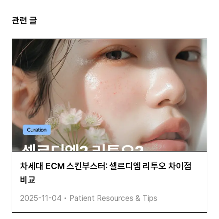
관련 글
차세대 ECM 스킨부스터: 셀르디엠 리투오 차이점
비교
2025-11-04
•
Patient Resources & Tips