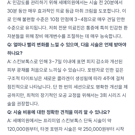
A: 민감도를 관리하기 위해 세예의원에서는 시술 전 20분에서
30분 동안 매우 효과적인 의료 등급 마취 크림을 도포합니다. 이
로 인해 불편함 수준은 10점 만점에 3~4점으로 매우 견딜 만한
수준으로 유지됩니다. 저희 전문 의료진은 통증에 특히 민감한 환
자분들을 위해 장비 매개변수를 조절하는 데 매우 능숙합니다.
Q: 얼마나 빨리 변화를 느낄 수 있으며, 다음 시술은 언제 받아야
하나요?
A: 스킨보톡스로 인해 3~7일 이내에 표면 피지 감소와 개선된
피부 광채를 처음으로 느끼실 수 있습니다. 포텐자로 인한 깊은
구조적 타이트닝은 새로운 콜라겐이 생성됨에 따라 4주에 걸쳐
점진적으로 나타납니다. 단 한 번의 세션으로도 명확한 개선을 제
공하지만, 최적의 장기적인 모공 교정을 위해서는 3회 시리즈 시
술을 권장합니다.
Q: 시술 비용에 대한 정확한 견적을 미리 알 수 있나요?
A: 세예의원에서는 프리미엄 스킨보톡스 단독 시술이 약
120,000원부터, 타겟 포텐자 시술은 약 250,000원부터 시작