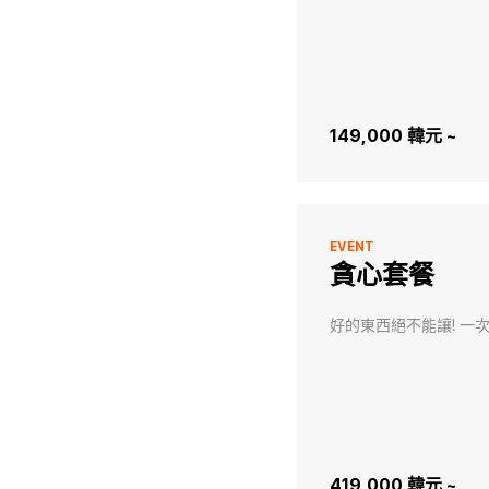
149,000 韓元 ~
EVENT
貪心套餐
好的東西絕不能讓! 一
419,000 韓元 ~