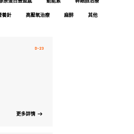
膠原蛋白豐盈感
動能素
幹細胞治療
營養針
高壓氧治療
麻醉
其他
D-23
更多詳情