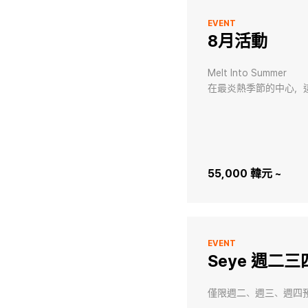
EVENT
8月活動
Melt Into Summer

在最炎熱季節的中心，
55,000 韓元 ~
EVENT
Seye 週二
僅限週二、週三、週四預